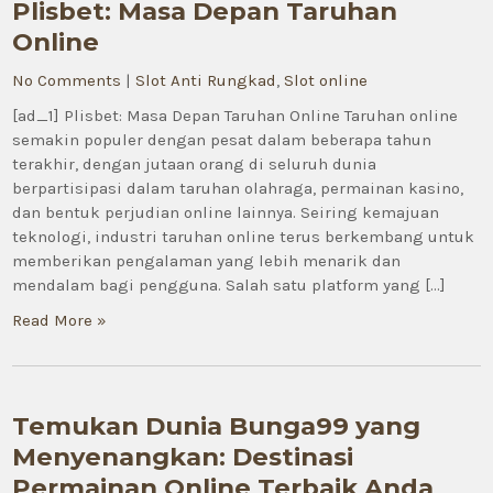
Plisbet: Masa Depan Taruhan
Online
No Comments
|
Slot Anti Rungkad
,
Slot online
[ad_1] Plisbet: Masa Depan Taruhan Online Taruhan online
semakin populer dengan pesat dalam beberapa tahun
terakhir, dengan jutaan orang di seluruh dunia
berpartisipasi dalam taruhan olahraga, permainan kasino,
dan bentuk perjudian online lainnya. Seiring kemajuan
teknologi, industri taruhan online terus berkembang untuk
memberikan pengalaman yang lebih menarik dan
mendalam bagi pengguna. Salah satu platform yang […]
Read More »
Temukan Dunia Bunga99 yang
Menyenangkan: Destinasi
Permainan Online Terbaik Anda