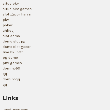
situs pkv
situs pkv games
slot gacor hari ini
pkv
poker
ahliqq
slot demo
demo slot pg
demo slot gacor
live hk lotto
pg demo
pkv games
domino99
qq
dominoqq
qq
Links
uae-times.com