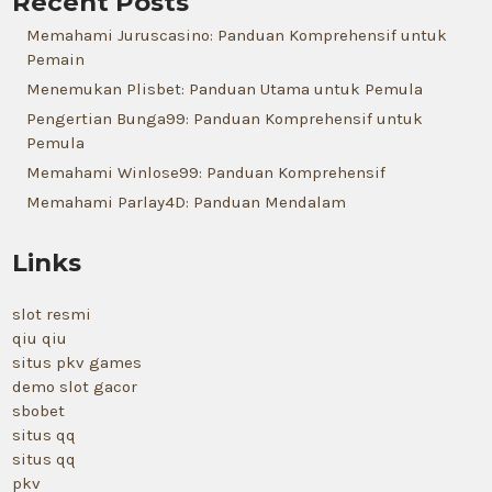
Recent Posts
Memahami Juruscasino: Panduan Komprehensif untuk
Pemain
Menemukan Plisbet: Panduan Utama untuk Pemula
Pengertian Bunga99: Panduan Komprehensif untuk
Pemula
Memahami Winlose99: Panduan Komprehensif
Memahami Parlay4D: Panduan Mendalam
Links
slot resmi
qiu qiu
situs pkv games
demo slot gacor
sbobet
situs qq
situs qq
pkv