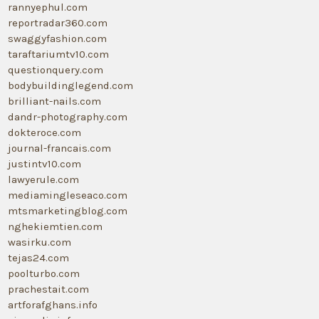
rannyephul.com
reportradar360.com
swaggyfashion.com
taraftariumtv10.com
questionquery.com
bodybuildinglegend.com
brilliant-nails.com
dandr-photography.com
dokteroce.com
journal-francais.com
justintv10.com
lawyerule.com
mediamingleseaco.com
mtsmarketingblog.com
nghekiemtien.com
wasirku.com
tejas24.com
poolturbo.com
prachestait.com
artforafghans.info