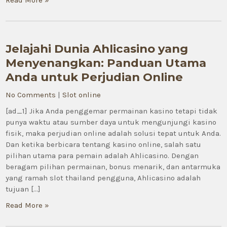
Read More »
Jelajahi Dunia Ahlicasino yang
Menyenangkan: Panduan Utama
Anda untuk Perjudian Online
No Comments
|
Slot online
[ad_1] Jika Anda penggemar permainan kasino tetapi tidak
punya waktu atau sumber daya untuk mengunjungi kasino
fisik, maka perjudian online adalah solusi tepat untuk Anda.
Dan ketika berbicara tentang kasino online, salah satu
pilihan utama para pemain adalah Ahlicasino. Dengan
beragam pilihan permainan, bonus menarik, dan antarmuka
yang ramah slot thailand pengguna, Ahlicasino adalah
tujuan […]
Read More »