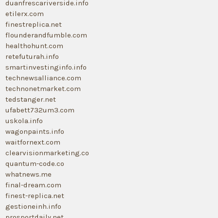
duanfrescariverside.info
etilerx.com
finestreplica.net
flounderandfumble.com
healthohunt.com
retefuturah.info
smartinvestinginfo.info
technewsalliance.com
technonetmarket.com
tedstanger.net
ufabett732um3.com
uskola.info
wagonpaints.info
waitfornext.com
clearvisionmarketing.co
quantum-code.co
whatnews.me
final-dream.com
finest-replica.net
gestioneinh.info
prosportdaily.net