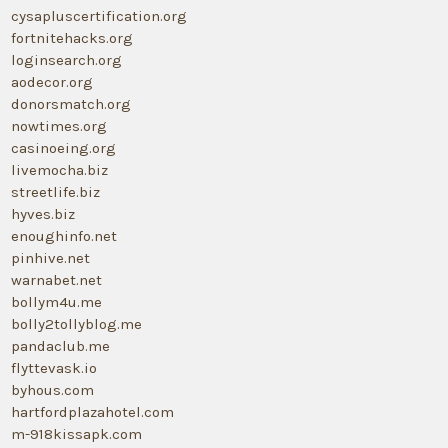
cysapluscertification.org
fortnitehacks.org
loginsearch.org
aodecor.org
donorsmatch.org
nowtimes.org
casinoeing.org
livemocha.biz
streetlife.biz
hyves.biz
enoughinfo.net
pinhive.net
warnabet.net
bollym4u.me
bolly2tollyblog.me
pandaclub.me
flyttevask.io
byhous.com
hartfordplazahotel.com
m-918kissapk.com