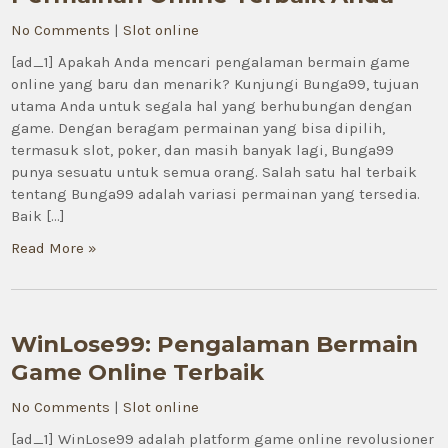
No Comments
|
Slot online
[ad_1] Apakah Anda mencari pengalaman bermain game
online yang baru dan menarik? Kunjungi Bunga99, tujuan
utama Anda untuk segala hal yang berhubungan dengan
game. Dengan beragam permainan yang bisa dipilih,
termasuk slot, poker, dan masih banyak lagi, Bunga99
punya sesuatu untuk semua orang. Salah satu hal terbaik
tentang Bunga99 adalah variasi permainan yang tersedia.
Baik […]
Read More »
WinLose99: Pengalaman Bermain
Game Online Terbaik
No Comments
|
Slot online
[ad_1] WinLose99 adalah platform game online revolusioner