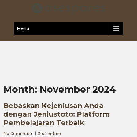
Skip
to
content
Mainkan slot X1000 dari PG Soft malam ini untuk peluang maxwin besar.
Slot PG Soft Gacor Malam
Slot gacor ini menawarkan RTP terbaik untuk hasil maksimal.
Menu
Ini, Slot X1000 dengan RTP
Terbaik
Month:
November 2024
Bebaskan Kejeniusan Anda
dengan Jeniustoto: Platform
Pembelajaran Terbaik
No Comments
|
Slot online