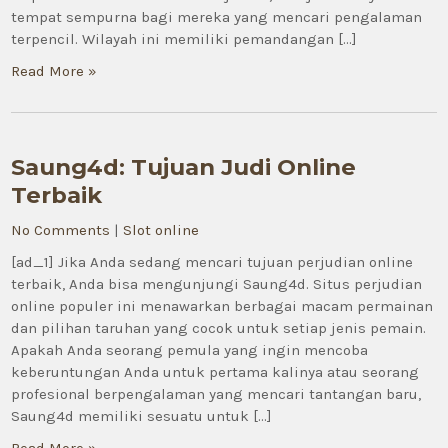
tempat sempurna bagi mereka yang mencari pengalaman
terpencil. Wilayah ini memiliki pemandangan […]
Read More »
Saung4d: Tujuan Judi Online
Terbaik
No Comments
|
Slot online
[ad_1] Jika Anda sedang mencari tujuan perjudian online
terbaik, Anda bisa mengunjungi Saung4d. Situs perjudian
online populer ini menawarkan berbagai macam permainan
dan pilihan taruhan yang cocok untuk setiap jenis pemain.
Apakah Anda seorang pemula yang ingin mencoba
keberuntungan Anda untuk pertama kalinya atau seorang
profesional berpengalaman yang mencari tantangan baru,
Saung4d memiliki sesuatu untuk […]