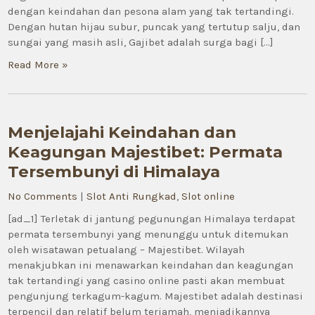
dengan keindahan dan pesona alam yang tak tertandingi.
Dengan hutan hijau subur, puncak yang tertutup salju, dan
sungai yang masih asli, Gajibet adalah surga bagi […]
Read More »
Menjelajahi Keindahan dan
Keagungan Majestibet: Permata
Tersembunyi di Himalaya
No Comments
|
Slot Anti Rungkad
,
Slot online
[ad_1] Terletak di jantung pegunungan Himalaya terdapat
permata tersembunyi yang menunggu untuk ditemukan
oleh wisatawan petualang – Majestibet. Wilayah
menakjubkan ini menawarkan keindahan dan keagungan
tak tertandingi yang casino online pasti akan membuat
pengunjung terkagum-kagum. Majestibet adalah destinasi
terpencil dan relatif belum terjamah, menjadikannya