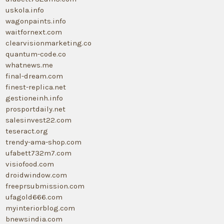
uskola.info
wagonpaints.info
waitfornext.com
clearvisionmarketing.co
quantum-code.co
whatnews.me
final-dream.com
finest-replica.net
gestioneinh.info
prosportdaily.net
salesinvest22.com
teseract.org
trendy-ama-shop.com
ufabett732m7.com
visiofood.com
droidwindow.com
freeprsubmission.com
ufagold666.com
myinteriorblog.com
bnewsindia.com