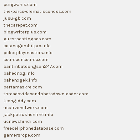
punjwanis.com
the-parcs-clematiscondos.com
jusu-gb.com
thecarepet.com
blogwriterplus.com
guestpostingseo.com
casinogambitpro.info
pokerplaymasters.info
courseoncourse.com
bantinbatdongsan247.com
bahednog.info
bahenxgek.info
pertamaskre.com
threadsvideoandphotodownloader.com
techgiddy.com
usalivenetwork.com
jackpotrushonline.info
ucnewshindi.com
freecellphonedatabase.com
gamersrope.com