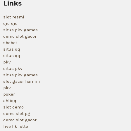
Links
slot resmi
qiu qiu
situs pkv games
demo slot gacor
sbobet
situs qq
situs qq
pkv
situs pkv
situs pkv games
slot gacor hari ini
pkv
poker
ahliqq
slot demo
demo slot pg
demo slot gacor
live hk lotto