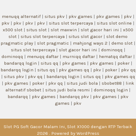
menuqq alternatif
|
situs pkv
|
pkv games
|
pkv games
|
pkv
|
pkv
|
pkv
|
pkv
|
pkv
|
situs slot terpercaya
|
situs slot online
|
x500 slot
|
situs slot
|
slot maxwin
|
slot gacor hari ini
|
x500
slot
|
situs slot terpercaya
|
situs slot gacor
|
slot demo
pragmatic play
|
slot pragmatic
|
mahjong ways 2
|
demo slot
|
situs slot terpercaya
|
slot gacor hari ini
|
dominoqq
|
dominoqq
|
menuqq daftar
|
murniqq daftar
|
hematqq daftar
|
bandarqq login
|
situs qq
|
pkv games
|
pkv games
|
poker
|
bandarqq login
|
situs qq
|
pkv games qq
|
pkv
|
poker
|
pkv qq
|
situs pkv
|
pkv qq
|
bandarqq login
|
situs qq
|
pkv games qq
|
pkv games
|
poker
|
pkv qq
|
situs judi bola
|
sbobet88
|
link
alternatif sbobet
|
situs judi bola resmi
|
dominoqq login
|
bandarqq
|
pkv games
|
bandarqq pkv
|
pkv games
|
pkv
games
|
pkv
Slot PG Soft Gacor Malam Ini, Slot X1000 dengan RTP Terbaik
2026 . Powered by WordPress