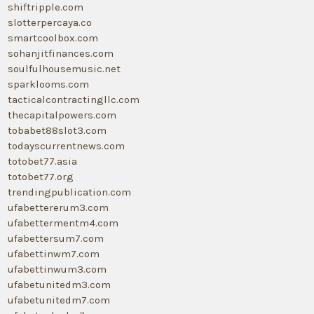
shiftripple.com
slotterpercaya.co
smartcoolbox.com
sohanjitfinances.com
soulfulhousemusic.net
sparklooms.com
tacticalcontractingllc.com
thecapitalpowers.com
tobabet88slot3.com
todayscurrentnews.com
totobet77.asia
totobet77.org
trendingpublication.com
ufabettererum3.com
ufabettermentm4.com
ufabettersum7.com
ufabettinwm7.com
ufabettinwum3.com
ufabetunitedm3.com
ufabetunitedm7.com