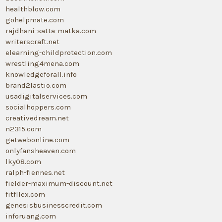
healthblow.com
gohelpmate.com
rajdhani-satta-matka.com
writerscraft.net
elearning-childprotection.com
wrestling4mena.com
knowledgeforall.info
brand2lastio.com
usadigitalservices.com
socialhoppers.com
creativedream.net
n2315.com
getwebonline.com
onlyfansheaven.com
lky08.com
ralph-fiennes.net
fielder-maximum-discount.net
fitfllex.com
genesisbusinesscredit.com
inforuang.com