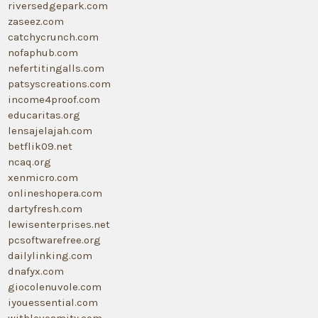
riversedgepark.com
zaseez.com
catchycrunch.com
nofaphub.com
nefertitingalls.com
patsyscreations.com
income4proof.com
educaritas.org
lensajelajah.com
betflik09.net
ncaq.org
xenmicro.com
onlineshopera.com
dartyfresh.com
lewisenterprises.net
pcsoftwarefree.org
dailylinking.com
dnafyx.com
giocolenuvole.com
iyouessential.com