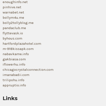
enoughinfo.net
pinhive.net
warnabet.net
bollym4u.me
bolly2tollyblog.me
pandaclub.me
flyttevask.io
byhous.com
hartfordplazahotel.com
m-918kissapk.com
nabavkame.info
gakbiasa.com
iflowerhu.info
chicagocrystalconnection.com
imanabadii.com
trilipohu.info
appruptio.info
Links