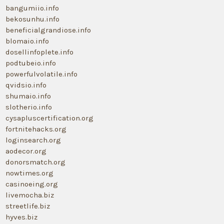
bangumiio.info
bekosunhu.info
beneficialgrandiose.info
blomaio.info
dosellinfoplete.info
podtubeio.info
powerfulvolatile.info
qvidsio.info
shumaio.info
slotherio.info
cysapluscertification.org
fortnitehacks.org
loginsearch.org
aodecor.org
donorsmatch.org
nowtimes.org
casinoeing.org
livemocha.biz
streetlife.biz
hyves.biz