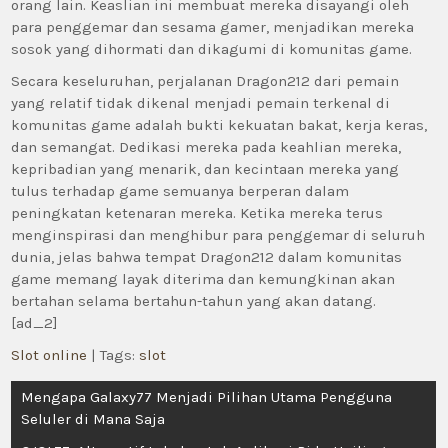
orang lain. Keaslian ini membuat mereka disayangi oleh
para penggemar dan sesama gamer, menjadikan mereka
sosok yang dihormati dan dikagumi di komunitas game.
Secara keseluruhan, perjalanan Dragon212 dari pemain
yang relatif tidak dikenal menjadi pemain terkenal di
komunitas game adalah bukti kekuatan bakat, kerja keras,
dan semangat. Dedikasi mereka pada keahlian mereka,
kepribadian yang menarik, dan kecintaan mereka yang
tulus terhadap game semuanya berperan dalam
peningkatan ketenaran mereka. Ketika mereka terus
menginspirasi dan menghibur para penggemar di seluruh
dunia, jelas bahwa tempat Dragon212 dalam komunitas
game memang layak diterima dan kemungkinan akan
bertahan selama bertahun-tahun yang akan datang.
[ad_2]
Slot online
| Tags:
slot
Post
Mengapa Galaxy77 Menjadi Pilihan Utama Pengguna
navigation
Seluler di Mana Saja