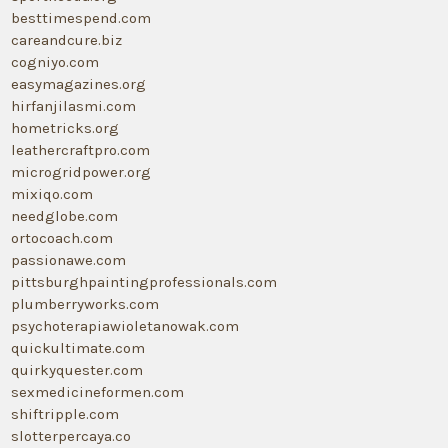
besttimespend.com
careandcure.biz
cogniyo.com
easymagazines.org
hirfanjilasmi.com
hometricks.org
leathercraftpro.com
microgridpower.org
mixiqo.com
needglobe.com
ortocoach.com
passionawe.com
pittsburghpaintingprofessionals.com
plumberryworks.com
psychoterapiawioletanowak.com
quickultimate.com
quirkyquester.com
sexmedicineformen.com
shiftripple.com
slotterpercaya.co