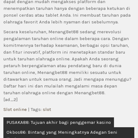
dapat dengan mudah mengakses platform dan
menempatkan taruhan hanya dengan beberapa ketukan di
ponsel cerdas atau tablet Anda. Ini membuat taruhan pada
olahraga favorit Anda lebih nyaman dari sebelumnya.
Secara keseluruhan, MenangBet88 sedang merevolusi
pengalaman taruhan online dalam beberapa cara. Dengan
komitmennya terhadap keamanan, berbagai opsi taruhan,
dan fitur inovatif, platform ini menetapkan standar baru
untuk taruhan olahraga online. Apakah Anda seorang
petaruh berpengalaman atau pendatang baru di dunia
taruhan online, Menangbet88 memiliki sesuatu untuk
ditawarkan untuk semua orang. Jadi mengapa menunggu?
Daftar hari ini dan mulailah mengalami masa depan
taruhan olahraga online dengan Menangbet88.
[ad_2]
Slot online
| Tags:
slot
Post
PUSAKA88: Tujuan akhir bagi penggemar kasino
navigation
Okbos86: Bintang yang Meningkatnya Adegan Seni