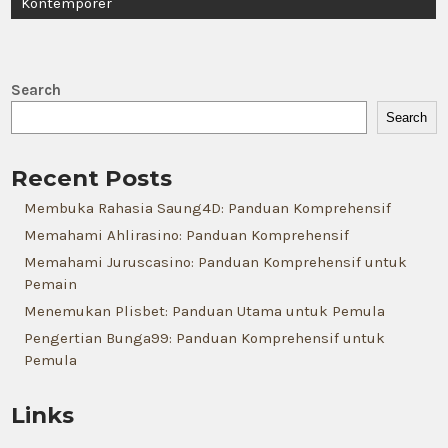
Kontemporer
Search
Search
Recent Posts
Membuka Rahasia Saung4D: Panduan Komprehensif
Memahami Ahlirasino: Panduan Komprehensif
Memahami Juruscasino: Panduan Komprehensif untuk
Pemain
Menemukan Plisbet: Panduan Utama untuk Pemula
Pengertian Bunga99: Panduan Komprehensif untuk
Pemula
Links