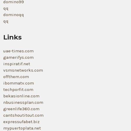
domino99
qq
dominoqq
qq
Links
uae-times.com
gamerifys.com
inspiratif.net
vsmsnetworks.com
offthem.com
ibommatv.com
techporfit.com
bekasionline.com
nbusinessplan.com
greenlife360.com
cantshoutitout.com
expressufabet.biz
mypuertoplata.net