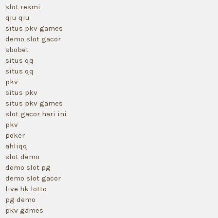
slot resmi
qiu qiu
situs pkv games
demo slot gacor
sbobet
situs qq
situs qq
pkv
situs pkv
situs pkv games
slot gacor hari ini
pkv
poker
ahliqq
slot demo
demo slot pg
demo slot gacor
live hk lotto
pg demo
pkv games