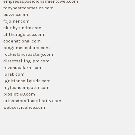
empresasposicionamientoweb.com
tonybestcosmetics.com
buzznc.com
fxjoiner.com
skinbykindra.com
alltherageface.com
codenational.com
progameexplorer.com
rockislandroastery.com
directselling-pro.com
revenuealarm.com
lurab.com
ignitioncoilguide.com
mytechcomputer.com
bioslot168.com
artsandcraftsauthority.com
webservicelive.com