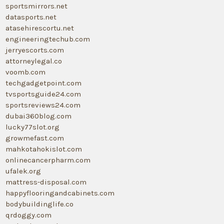
sportsmirrors.net
datasports.net
atasehirescortu.net
engineeringtechub.com
jerryescorts.com
attorneylegal.co
voomb.com
techgadgetpoint.com
tvsportsguide24.com
sportsreviews24.com
dubai360blog.com
lucky77slot.org
growmefast.com
mahkotahokislot.com
onlinecancerpharm.com
ufalek.org
mattress-disposal.com
happyflooringandcabinets.com
bodybuildinglife.co
qrdoggy.com