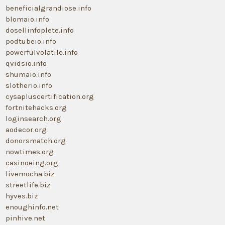
beneficialgrandiose.info
blomaio.info
dosellinfoplete.info
podtubeio.info
powerfulvolatile.info
qvidsio.info
shumaio.info
slotherio.info
cysapluscertification.org
fortnitehacks.org
loginsearch.org
aodecor.org
donorsmatch.org
nowtimes.org
casinoeing.org
livemocha.biz
streetlife.biz
hyves.biz
enoughinfo.net
pinhive.net