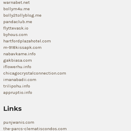
warnabet.net
bollym4u.me
bolly2tollyblog.me
pandaclub.me
flyttevask.io
byhous.com
hartfordplazahotel.com
m-918kissapk.com
nabavkame.info
gakbiasa.com
iflowerhu.info
chicagocrystalconnection.com
imanabadii.com
trilipohu.info
appruptio.info
Links
punjwanis.com
the-parcs-clematiscondos.com