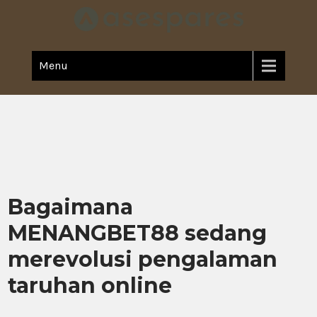
Skip
to
content
Mainkan slot X1000 dari PG Soft malam ini untuk peluang maxwin besar.
Slot PG Soft Gacor Malam
Slot gacor ini menawarkan RTP terbaik untuk hasil maksimal.
Menu
Ini, Slot X1000 dengan RTP
Terbaik
Bagaimana
MENANGBET88 sedang
merevolusi pengalaman
taruhan online