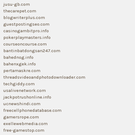
jusu-gb.com
thecarepet.com
blogwriterplus.com
guestpostingseo.com
casinogambitpro.info
pokerplaymasters.info
courseoncourse.com
bantinbatdongsan247.com
bahednog.info
bahenxgek.info
pertamaskre.com
threadsvideoandphotodownloader.com
techgiddy.com
usalivenetwork.com
jackpotrushonline.info
ucnewshindi.com
freecellphonedatabase.com
gamersrope.com
exellewebmedia.com
free-gamestop.com