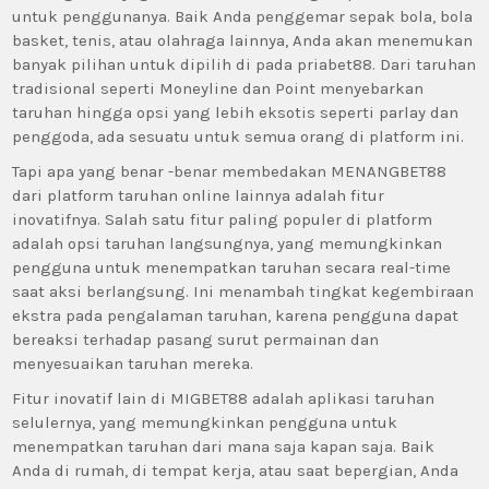
untuk penggunanya. Baik Anda penggemar sepak bola, bola
basket, tenis, atau olahraga lainnya, Anda akan menemukan
banyak pilihan untuk dipilih di pada priabet88. Dari taruhan
tradisional seperti Moneyline dan Point menyebarkan
taruhan hingga opsi yang lebih eksotis seperti parlay dan
penggoda, ada sesuatu untuk semua orang di platform ini.
Tapi apa yang benar -benar membedakan MENANGBET88
dari platform taruhan online lainnya adalah fitur
inovatifnya. Salah satu fitur paling populer di platform
adalah opsi taruhan langsungnya, yang memungkinkan
pengguna untuk menempatkan taruhan secara real-time
saat aksi berlangsung. Ini menambah tingkat kegembiraan
ekstra pada pengalaman taruhan, karena pengguna dapat
bereaksi terhadap pasang surut permainan dan
menyesuaikan taruhan mereka.
Fitur inovatif lain di MIGBET88 adalah aplikasi taruhan
selulernya, yang memungkinkan pengguna untuk
menempatkan taruhan dari mana saja kapan saja. Baik
Anda di rumah, di tempat kerja, atau saat bepergian, Anda