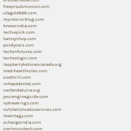
droidwindow.com
freeprsubmission.com
ufagold666.com
myinteriorblog.com
bnewsindia.com
techiepick.com
bamzyshop.com
pondycars.com
techonfutures.com
techoologic.com
raspberryketonescanada.org
medihealthrules.com
usathrill.com
vshapedental.com
canfandalucia.org
yourengineguide.com
nybreakings.com
outstationcabsservices.com
thekrtagy.com
xchangeindia.com
coolmicrotech.com