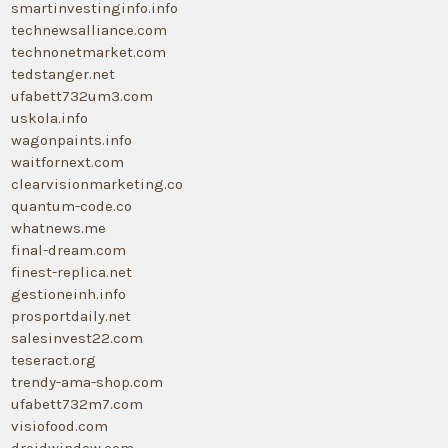
smartinvestinginfo.info
technewsalliance.com
technonetmarket.com
tedstanger.net
ufabett732um3.com
uskola.info
wagonpaints.info
waitfornext.com
clearvisionmarketing.co
quantum-code.co
whatnews.me
final-dream.com
finest-replica.net
gestioneinh.info
prosportdaily.net
salesinvest22.com
teseract.org
trendy-ama-shop.com
ufabett732m7.com
visiofood.com