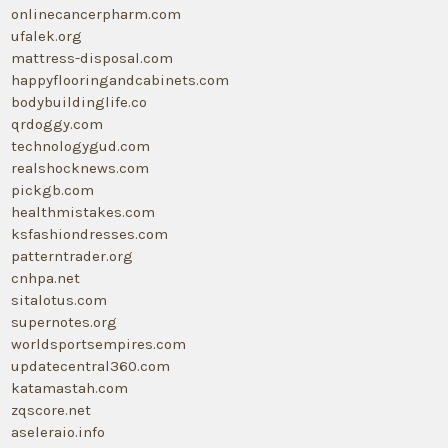
onlinecancerpharm.com
ufalek.org
mattress-disposal.com
happyflooringandcabinets.com
bodybuildinglife.co
qrdoggy.com
technologygud.com
realshocknews.com
pickgb.com
healthmistakes.com
ksfashiondresses.com
patterntrader.org
cnhpa.net
sitalotus.com
supernotes.org
worldsportsempires.com
updatecentral360.com
katamastah.com
zqscore.net
aseleraio.info