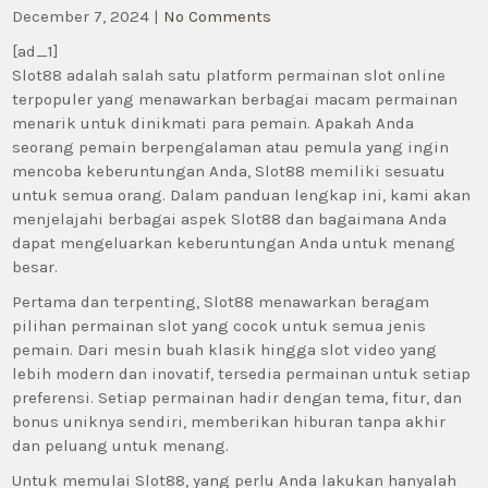
December 7, 2024
|
No Comments
[ad_1]
Slot88 adalah salah satu platform permainan slot online
terpopuler yang menawarkan berbagai macam permainan
menarik untuk dinikmati para pemain. Apakah Anda
seorang pemain berpengalaman atau pemula yang ingin
mencoba keberuntungan Anda, Slot88 memiliki sesuatu
untuk semua orang. Dalam panduan lengkap ini, kami akan
menjelajahi berbagai aspek Slot88 dan bagaimana Anda
dapat mengeluarkan keberuntungan Anda untuk menang
besar.
Pertama dan terpenting, Slot88 menawarkan beragam
pilihan permainan slot yang cocok untuk semua jenis
pemain. Dari mesin buah klasik hingga slot video yang
lebih modern dan inovatif, tersedia permainan untuk setiap
preferensi. Setiap permainan hadir dengan tema, fitur, dan
bonus uniknya sendiri, memberikan hiburan tanpa akhir
dan peluang untuk menang.
Untuk memulai Slot88, yang perlu Anda lakukan hanyalah