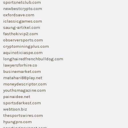
sportsnetclub.com
newbestcrypto.com
oxfordsave.com
iclassicgames.com
saung-artikel.com
fasthokivip2.com
observersports.com
cryptominingplus.com
aquinoticiaspe.com
longhairedfrenchbulldog.com
lawyersforhire.co
businemarket.com
matahari88play.net
moneydescriptor.com
youthsmagazine.com
painaidee.net
sportsdarkest.com
webtoon.biz
thesportswires.com
hyungpro.com