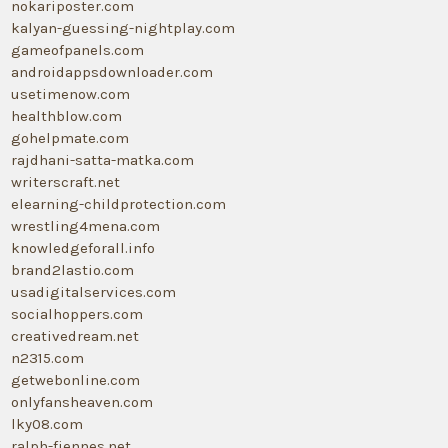
nokariposter.com
kalyan-guessing-nightplay.com
gameofpanels.com
androidappsdownloader.com
usetimenow.com
healthblow.com
gohelpmate.com
rajdhani-satta-matka.com
writerscraft.net
elearning-childprotection.com
wrestling4mena.com
knowledgeforall.info
brand2lastio.com
usadigitalservices.com
socialhoppers.com
creativedream.net
n2315.com
getwebonline.com
onlyfansheaven.com
lky08.com
ralph-fiennes.net