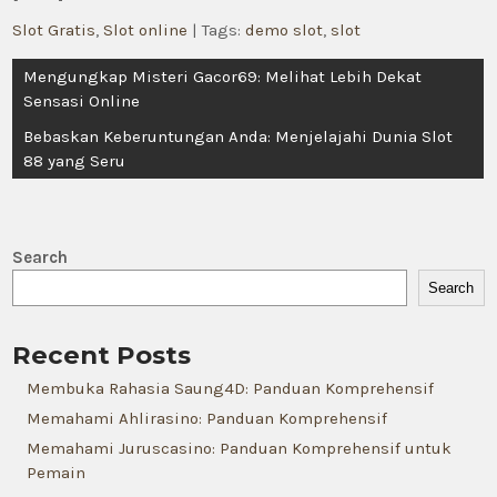
Slot Gratis
,
Slot online
| Tags:
demo slot
,
slot
Post
Mengungkap Misteri Gacor69: Melihat Lebih Dekat
navigation
Sensasi Online
Bebaskan Keberuntungan Anda: Menjelajahi Dunia Slot
88 yang Seru
Search
Search
Recent Posts
Membuka Rahasia Saung4D: Panduan Komprehensif
Memahami Ahlirasino: Panduan Komprehensif
Memahami Juruscasino: Panduan Komprehensif untuk
Pemain