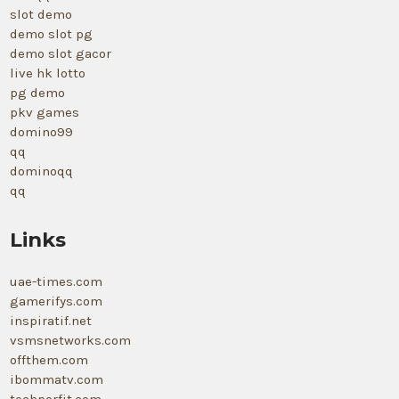
slot demo
demo slot pg
demo slot gacor
live hk lotto
pg demo
pkv games
domino99
qq
dominoqq
qq
Links
uae-times.com
gamerifys.com
inspiratif.net
vsmsnetworks.com
offthem.com
ibommatv.com