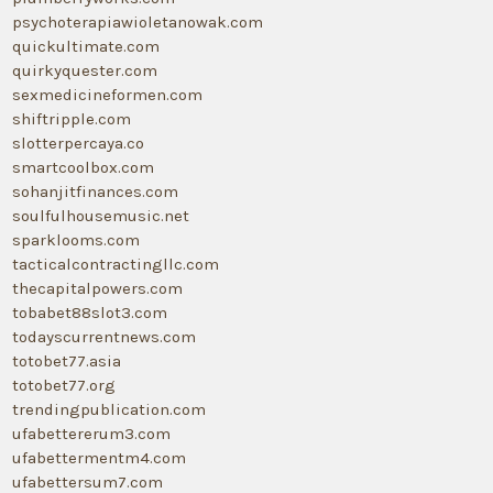
psychoterapiawioletanowak.com
quickultimate.com
quirkyquester.com
sexmedicineformen.com
shiftripple.com
slotterpercaya.co
smartcoolbox.com
sohanjitfinances.com
soulfulhousemusic.net
sparklooms.com
tacticalcontractingllc.com
thecapitalpowers.com
tobabet88slot3.com
todayscurrentnews.com
totobet77.asia
totobet77.org
trendingpublication.com
ufabettererum3.com
ufabettermentm4.com
ufabettersum7.com