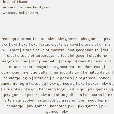
bioslot168.com
artsandcraftsauthority.com
webservicelive.com
menuqq alternatif
|
situs pkv
|
pkv games
|
pkv games
|
pkv
|
pkv
|
pkv
|
pkv
|
pkv
|
situs slot terpercaya
|
situs slot online
|
x500 slot
|
situs slot
|
slot maxwin
|
slot gacor hari ini
|
x500
slot
|
situs slot terpercaya
|
situs slot gacor
|
slot demo
pragmatic play
|
slot pragmatic
|
mahjong ways 2
|
demo slot
|
situs slot terpercaya
|
slot gacor hari ini
|
dominoqq
|
dominoqq
|
menuqq daftar
|
murniqq daftar
|
hematqq daftar
|
bandarqq login
|
situs qq
|
pkv games
|
pkv games
|
poker
|
bandarqq login
|
situs qq
|
pkv games qq
|
pkv
|
poker
|
pkv qq
|
situs pkv
|
pkv qq
|
bandarqq login
|
situs qq
|
pkv games qq
|
pkv games
|
poker
|
pkv qq
|
situs judi bola
|
sbobet88
|
link
alternatif sbobet
|
situs judi bola resmi
|
dominoqq login
|
bandarqq
|
pkv games
|
bandarqq pkv
|
pkv games
|
pkv
games
|
pkv