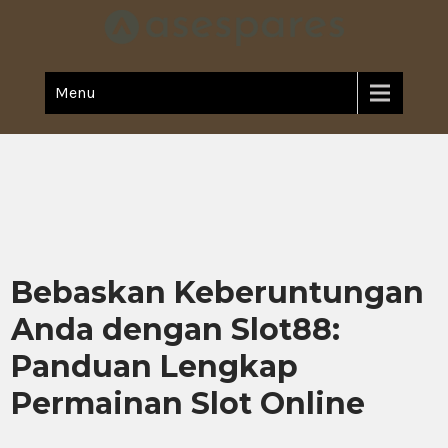
Skip
to
content
Mainkan slot X1000 dari PG Soft malam ini untuk peluang maxwin besar.
Slot PG Soft Gacor Malam
Slot gacor ini menawarkan RTP terbaik untuk hasil maksimal.
Menu
Ini, Slot X1000 dengan RTP
Terbaik
Bebaskan Keberuntungan
Anda dengan Slot88:
Panduan Lengkap
Permainan Slot Online