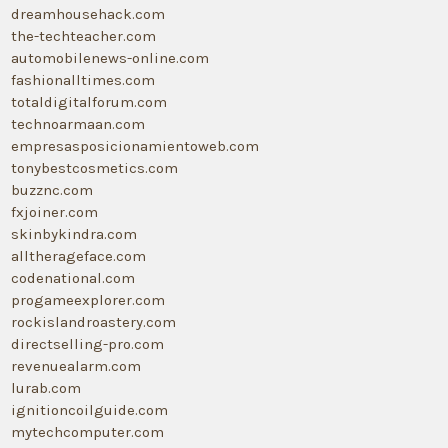
dreamhousehack.com
the-techteacher.com
automobilenews-online.com
fashionalltimes.com
totaldigitalforum.com
technoarmaan.com
empresasposicionamientoweb.com
tonybestcosmetics.com
buzznc.com
fxjoiner.com
skinbykindra.com
alltherageface.com
codenational.com
progameexplorer.com
rockislandroastery.com
directselling-pro.com
revenuealarm.com
lurab.com
ignitioncoilguide.com
mytechcomputer.com