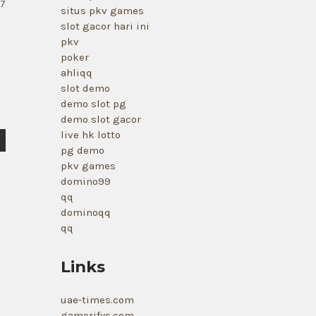
77
situs pkv games
slot gacor hari ini
pkv
poker
ahliqq
slot demo
demo slot pg
demo slot gacor
live hk lotto
pg demo
pkv games
domino99
qq
dominoqq
qq
Links
uae-times.com
gamerifys.com