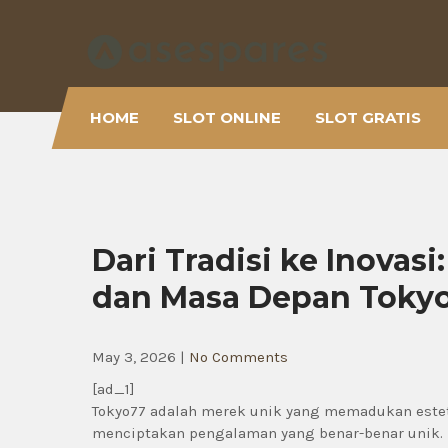
Skip
to
content
Slot PG Soft Gacor Mala
Mainkan slot X1000 dari PG Soft malam ini untuk peluang maxwin
HOME
SLOT ONLINE
SLOT GRATIS
Dari Tradisi ke Inovas
dan Masa Depan Toky
May 3, 2026
|
No Comments
[ad_1]
Tokyo77 adalah merek unik yang memadukan esteti
menciptakan pengalaman yang benar-benar unik. 