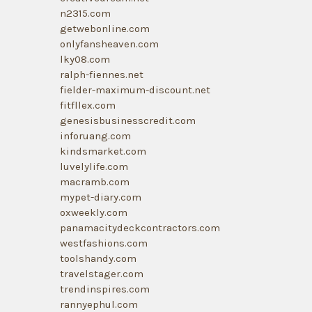
n2315.com
getwebonline.com
onlyfansheaven.com
lky08.com
ralph-fiennes.net
fielder-maximum-discount.net
fitfllex.com
genesisbusinesscredit.com
inforuang.com
kindsmarket.com
luvelylife.com
macramb.com
mypet-diary.com
oxweekly.com
panamacitydeckcontractors.com
westfashions.com
toolshandy.com
travelstager.com
trendinspires.com
rannyephul.com