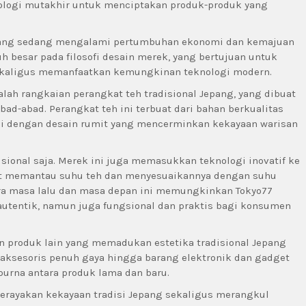
ologi mutakhir untuk menciptakan produk-produk yang
epang sedang mengalami pertumbuhan ekonomi dan kemajuan
h besar pada filosofi desain merek, yang bertujuan untuk
sekaligus memanfaatkan kemungkinan teknologi modern.
alah rangkaian perangkat teh tradisional Jepang, yang dibuat
d-abad. Perangkat teh ini terbuat dari bahan berkualitas
hiasi dengan desain rumit yang mencerminkan kekayaan warisan
isional saja. Merek ini juga memasukkan teknologi inovatif ke
pat memantau suhu teh dan menyesuaikannya dengan suhu
ra masa lalu dan masa depan ini memungkinkan Tokyo77
autentik, namun juga fungsional dan praktis bagi konsumen
an produk lain yang memadukan estetika tradisional Jepang
 aksesoris penuh gaya hingga barang elektronik dan gadget
urna antara produk lama dan baru.
merayakan kekayaan tradisi Jepang sekaligus merangkul