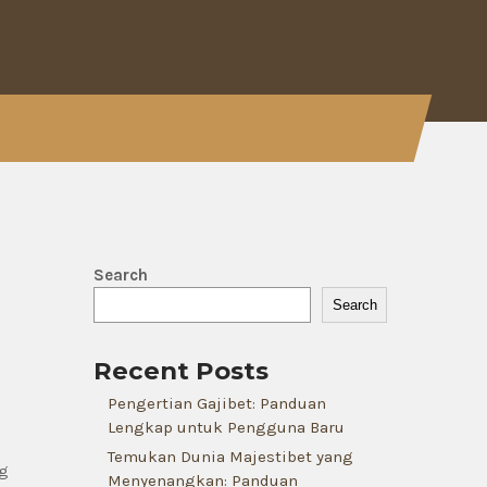
 Terbaik
Search
Search
Recent Posts
Pengertian Gajibet: Panduan
Lengkap untuk Pengguna Baru
Temukan Dunia Majestibet yang
ng
Menyenangkan: Panduan