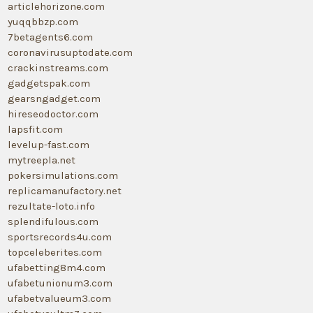
articlehorizone.com
yuqqbbzp.com
7betagents6.com
coronavirusuptodate.com
crackinstreams.com
gadgetspak.com
gearsngadget.com
hireseodoctor.com
lapsfit.com
levelup-fast.com
mytreepla.net
pokersimulations.com
replicamanufactory.net
rezultate-loto.info
splendifulous.com
sportsrecords4u.com
topceleberites.com
ufabetting8m4.com
ufabetunionum3.com
ufabetvalueum3.com