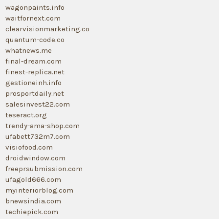
wagonpaints.info
waitfornext.com
clearvisionmarketing.co
quantum-code.co
whatnews.me
final-dream.com
finest-replica.net
gestioneinh.info
prosportdaily.net
salesinvest22.com
teseract.org
trendy-ama-shop.com
ufabett732m7.com
visiofood.com
droidwindow.com
freeprsubmission.com
ufagold666.com
myinteriorblog.com
bnewsindia.com
techiepick.com