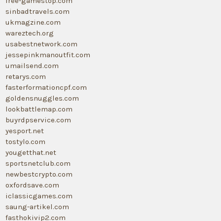
free-gamestop.com
sinbadtravels.com
ukmagzine.com
wareztech.org
usabestnetwork.com
jessepinkmanoutfit.com
umailsend.com
retarys.com
fasterformationcpf.com
goldensnuggles.com
lookbattlemap.com
buyrdpservice.com
yesport.net
tostylo.com
yougetthat.net
sportsnetclub.com
newbestcrypto.com
oxfordsave.com
iclassicgames.com
saung-artikel.com
fasthokivip2.com