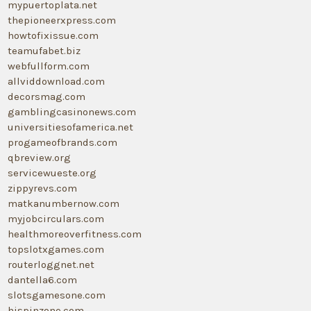
mypuertoplata.net
thepioneerxpress.com
howtofixissue.com
teamufabet.biz
webfullform.com
allviddownload.com
decorsmag.com
gamblingcasinonews.com
universitiesofamerica.net
progameofbrands.com
qbreview.org
servicewueste.org
zippyrevs.com
matkanumbernow.com
myjobcirculars.com
healthmoreoverfitness.com
topslotxgames.com
routerloggnet.net
dantella6.com
slotsgamesone.com
hispinzone.com