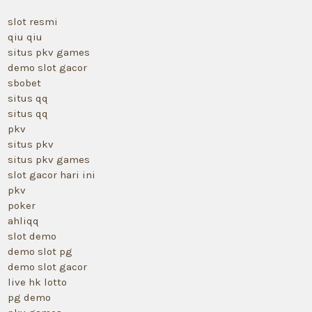
slot resmi
qiu qiu
situs pkv games
demo slot gacor
sbobet
situs qq
situs qq
pkv
situs pkv
situs pkv games
slot gacor hari ini
pkv
poker
ahliqq
slot demo
demo slot pg
demo slot gacor
live hk lotto
pg demo