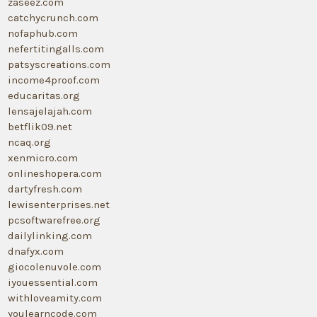
zaseez.com
catchycrunch.com
nofaphub.com
nefertitingalls.com
patsyscreations.com
income4proof.com
educaritas.org
lensajelajah.com
betflik09.net
ncaq.org
xenmicro.com
onlineshopera.com
dartyfresh.com
lewisenterprises.net
pcsoftwarefree.org
dailylinking.com
dnafyx.com
giocolenuvole.com
iyouessential.com
withloveamity.com
youlearncode.com