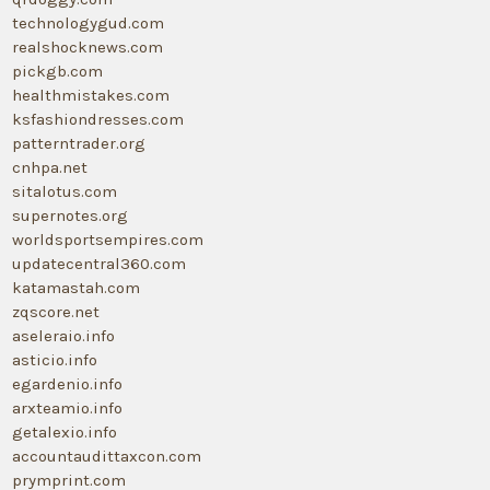
technologygud.com
realshocknews.com
pickgb.com
healthmistakes.com
ksfashiondresses.com
patterntrader.org
cnhpa.net
sitalotus.com
supernotes.org
worldsportsempires.com
updatecentral360.com
katamastah.com
zqscore.net
aseleraio.info
asticio.info
egardenio.info
arxteamio.info
getalexio.info
accountaudittaxcon.com
prymprint.com