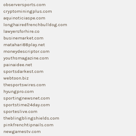
observersports.com
cryptominingplus.com
aquinoticiaspe.com
longhairedfrenchbulldog.com
lawyersforhire.co
businemarket.com
matahari88play.net
moneydescriptor.com
youthsmagazine.com
painaidee.net
sportsdarkest.com
webtoon.biz
thesportswires.com
hyungpro.com
sportingnewsnet.com
sportstime24day.com
sporteslive.com
theblingblingshields.com
pinkfrenchtipnails.com
newgamestv.com