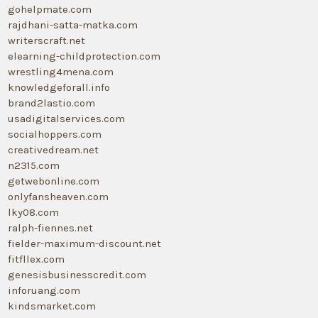
gohelpmate.com
rajdhani-satta-matka.com
writerscraft.net
elearning-childprotection.com
wrestling4mena.com
knowledgeforall.info
brand2lastio.com
usadigitalservices.com
socialhoppers.com
creativedream.net
n2315.com
getwebonline.com
onlyfansheaven.com
lky08.com
ralph-fiennes.net
fielder-maximum-discount.net
fitfllex.com
genesisbusinesscredit.com
inforuang.com
kindsmarket.com