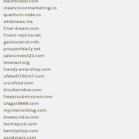
waitfornext.com
clearvisionmarketing.co
quantum-code.co
whatnews.me
final-dream.com
finest-replica.net
gestioneinh.info
prosportdaily.net
salesinvest22.com
teseract.org
trendy-ama-shop.com
ufabett732m7.com
visiofood.com
droidwindow.com
freeprsubmission.com
ufagold666.com
myinteriorblog.com
bnewsindia.com
techiepick.com
bamzyshop.com
pondycars.com