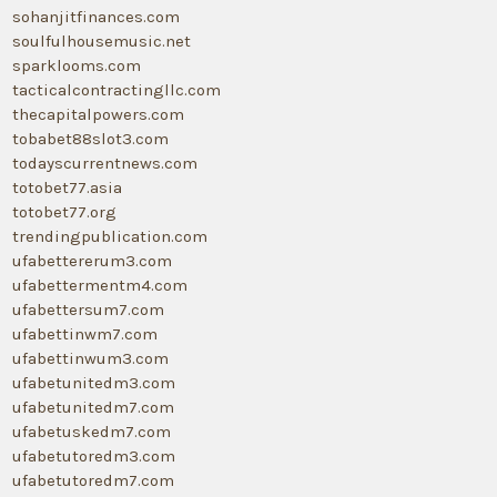
sohanjitfinances.com
soulfulhousemusic.net
sparklooms.com
tacticalcontractingllc.com
thecapitalpowers.com
tobabet88slot3.com
todayscurrentnews.com
totobet77.asia
totobet77.org
trendingpublication.com
ufabettererum3.com
ufabettermentm4.com
ufabettersum7.com
ufabettinwm7.com
ufabettinwum3.com
ufabetunitedm3.com
ufabetunitedm7.com
ufabetuskedm7.com
ufabetutoredm3.com
ufabetutoredm7.com