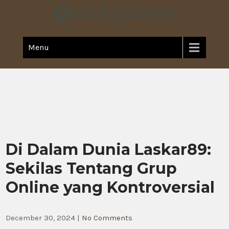
Skip
to
content
Mainkan slot X1000 dari PG Soft malam ini untuk peluang maxwin besar.
Slot PG Soft Gacor Malam
Slot gacor ini menawarkan RTP terbaik untuk hasil maksimal.
Menu
Ini, Slot X1000 dengan RTP
Terbaik
Di Dalam Dunia Laskar89:
Sekilas Tentang Grup
Online yang Kontroversial
December 30, 2024
|
No Comments