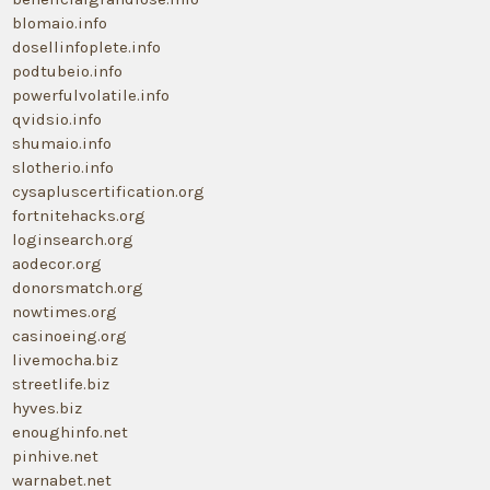
blomaio.info
dosellinfoplete.info
podtubeio.info
powerfulvolatile.info
qvidsio.info
shumaio.info
slotherio.info
cysapluscertification.org
fortnitehacks.org
loginsearch.org
aodecor.org
donorsmatch.org
nowtimes.org
casinoeing.org
livemocha.biz
streetlife.biz
hyves.biz
enoughinfo.net
pinhive.net
warnabet.net