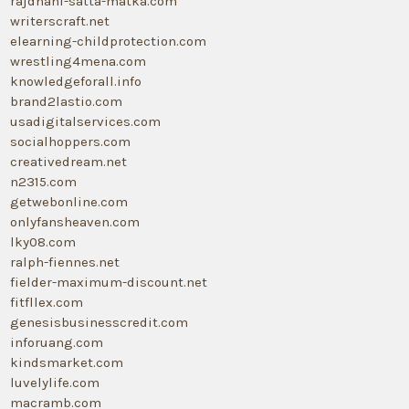
rajdhani-satta-matka.com
writerscraft.net
elearning-childprotection.com
wrestling4mena.com
knowledgeforall.info
brand2lastio.com
usadigitalservices.com
socialhoppers.com
creativedream.net
n2315.com
getwebonline.com
onlyfansheaven.com
lky08.com
ralph-fiennes.net
fielder-maximum-discount.net
fitfllex.com
genesisbusinesscredit.com
inforuang.com
kindsmarket.com
luvelylife.com
macramb.com