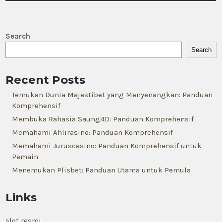
Search
Search
Recent Posts
Temukan Dunia Majestibet yang Menyenangkan: Panduan
Komprehensif
Membuka Rahasia Saung4D: Panduan Komprehensif
Memahami Ahlirasino: Panduan Komprehensif
Memahami Juruscasino: Panduan Komprehensif untuk
Pemain
Menemukan Plisbet: Panduan Utama untuk Pemula
Links
slot resmi