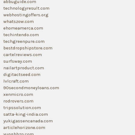
abbuguide.com
technologyresult.com
webhostingoffers.org
whatszow.com
ehomeamerca.com
techintendo.com
techgreenpure.com
bestdropshipstore.com
cartelreviews.com
surfsway.com
nailartproduct.com
digitactseed.com
lvlcraft.com
90secondmoneyloans.com
xenmicro.com
rodrovers.com
tripssolution.com
satta-king-india.com
yukigassencanada.com
articlehorizone.com
yuqqbbzp.com