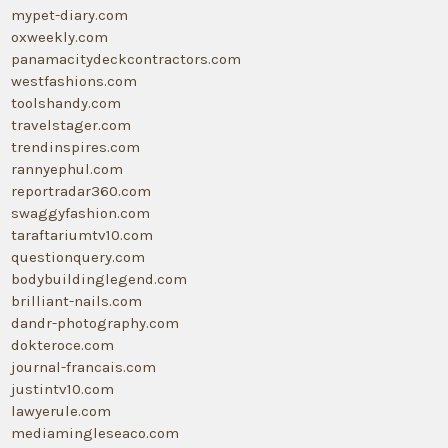
mypet-diary.com
oxweekly.com
panamacitydeckcontractors.com
westfashions.com
toolshandy.com
travelstager.com
trendinspires.com
rannyephul.com
reportradar360.com
swaggyfashion.com
taraftariumtv10.com
questionquery.com
bodybuildinglegend.com
brilliant-nails.com
dandr-photography.com
dokteroce.com
journal-francais.com
justintv10.com
lawyerule.com
mediamingleseaco.com