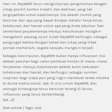
Hari ini, Raja899 terus menginspirasi pengikutnya dengan
sikap positif, konten kreatif, dan dedikasi yang tak
tergoyahkan untuk keahliannya. Dia adalah contoh yang
bersinar dari apa yang dapat dicapai melalui kerja keras,
ketekunan, dan hasrat untuk apa yang Anda lakukan. Dan
sementara perjalanannya menuju kesuksesan mungkin
mengalami pasang surut, kisah Raja899 berfungsi sebagai
pengingat bahwa dengan tekad dan sikap yang tidak
pernah memenuhi, segala sesuatu mungkin terjadi.
Sebagai kesimpulan, Raja899 bukan hanya influencer; Dia
adalah panutan bagi calon pembuat konten di mana -mana.
Perjalanan menuju kesuksesan adalah bukti kekuatan
ketekunan dan hasrat, dan berfungsi sebagai sumber
inspirasi bagi siapa pun yang ingin membuat tanda mereka
di dunia media sosial. Jadi di sini untuk Raja899, dan
semoga bintangnya terus bersinar terang di dunia
influencer yang terus berkembang.
[ad_2]
Slot online
| Tags:
slot