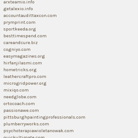
arxteamio.info
getalexio.info
accountaudittaxcon.com
prymprint.com
sportkeeda.org
besttimespend.com
careandcure.biz
cogniyo.com
easymagazines.org
hirfanjilasmi.com
hometricks.org
leathercraftpro.com
microgridpower.org
mixiqo.com
needglobe.com
ortocoach.com
passionawe.com
pittsburghpaintingprofessionals.com
plumberryworks.com
psychoterapiawioletanowak.com
quickultimate.com