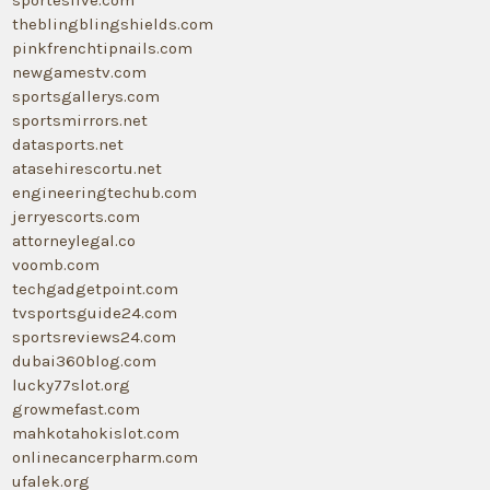
sporteslive.com
theblingblingshields.com
pinkfrenchtipnails.com
newgamestv.com
sportsgallerys.com
sportsmirrors.net
datasports.net
atasehirescortu.net
engineeringtechub.com
jerryescorts.com
attorneylegal.co
voomb.com
techgadgetpoint.com
tvsportsguide24.com
sportsreviews24.com
dubai360blog.com
lucky77slot.org
growmefast.com
mahkotahokislot.com
onlinecancerpharm.com
ufalek.org