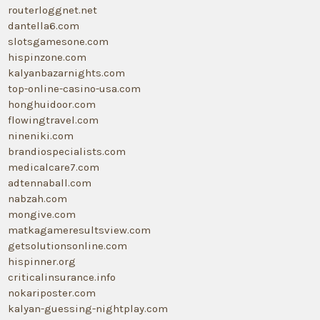
routerloggnet.net
dantella6.com
slotsgamesone.com
hispinzone.com
kalyanbazarnights.com
top-online-casino-usa.com
honghuidoor.com
flowingtravel.com
nineniki.com
brandiospecialists.com
medicalcare7.com
adtennaball.com
nabzah.com
mongive.com
matkagameresultsview.com
getsolutionsonline.com
hispinner.org
criticalinsurance.info
nokariposter.com
kalyan-guessing-nightplay.com