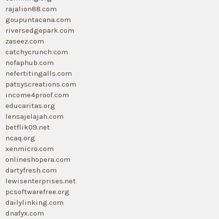
rajalion88.com
goupuntacana.com
riversedgepark.com
zaseez.com
catchycrunch.com
nofaphub.com
nefertitingalls.com
patsyscreations.com
income4proof.com
educaritas.org
lensajelajah.com
betflik09.net
ncaq.org
xenmicro.com
onlineshopera.com
dartyfresh.com
lewisenterprises.net
pcsoftwarefree.org
dailylinking.com
dnafyx.com