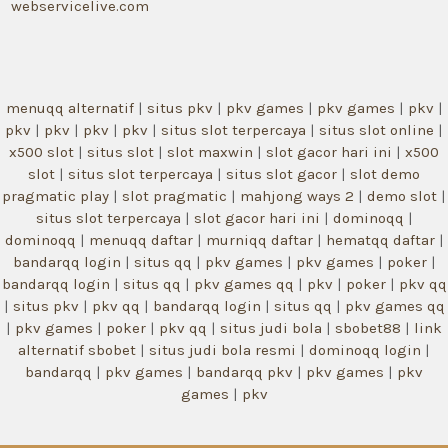
webservicelive.com
menuqq alternatif
|
situs pkv
|
pkv games
|
pkv games
|
pkv
|
pkv
|
pkv
|
pkv
|
pkv
|
situs slot terpercaya
|
situs slot online
|
x500 slot
|
situs slot
|
slot maxwin
|
slot gacor hari ini
|
x500
slot
|
situs slot terpercaya
|
situs slot gacor
|
slot demo
pragmatic play
|
slot pragmatic
|
mahjong ways 2
|
demo slot
|
situs slot terpercaya
|
slot gacor hari ini
|
dominoqq
|
dominoqq
|
menuqq daftar
|
murniqq daftar
|
hematqq daftar
|
bandarqq login
|
situs qq
|
pkv games
|
pkv games
|
poker
|
bandarqq login
|
situs qq
|
pkv games qq
|
pkv
|
poker
|
pkv qq
|
situs pkv
|
pkv qq
|
bandarqq login
|
situs qq
|
pkv games qq
|
pkv games
|
poker
|
pkv qq
|
situs judi bola
|
sbobet88
|
link
alternatif sbobet
|
situs judi bola resmi
|
dominoqq login
|
bandarqq
|
pkv games
|
bandarqq pkv
|
pkv games
|
pkv
games
|
pkv