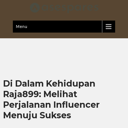
Skip
to
content
Mainkan slot X1000 dari PG Soft malam ini untuk peluang maxwin besar.
Slot PG Soft Gacor Malam
Slot gacor ini menawarkan RTP terbaik untuk hasil maksimal.
Menu
Ini, Slot X1000 dengan RTP
Terbaik
Di Dalam Kehidupan
Raja899: Melihat
Perjalanan Influencer
Menuju Sukses