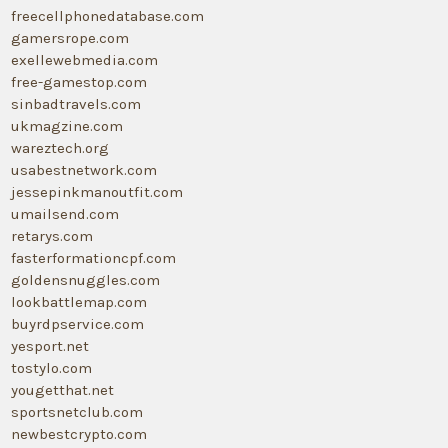
freecellphonedatabase.com
gamersrope.com
exellewebmedia.com
free-gamestop.com
sinbadtravels.com
ukmagzine.com
wareztech.org
usabestnetwork.com
jessepinkmanoutfit.com
umailsend.com
retarys.com
fasterformationcpf.com
goldensnuggles.com
lookbattlemap.com
buyrdpservice.com
yesport.net
tostylo.com
yougetthat.net
sportsnetclub.com
newbestcrypto.com