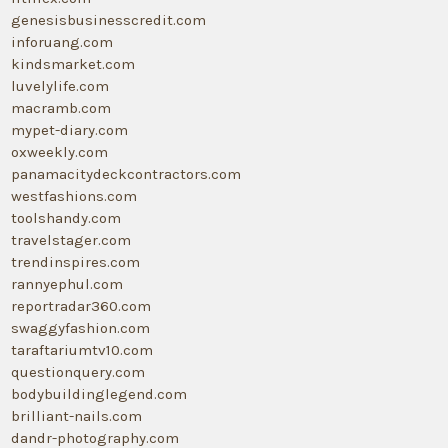
genesisbusinesscredit.com
inforuang.com
kindsmarket.com
luvelylife.com
macramb.com
mypet-diary.com
oxweekly.com
panamacitydeckcontractors.com
westfashions.com
toolshandy.com
travelstager.com
trendinspires.com
rannyephul.com
reportradar360.com
swaggyfashion.com
taraftariumtv10.com
questionquery.com
bodybuildinglegend.com
brilliant-nails.com
dandr-photography.com