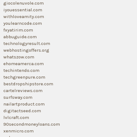
giocolenuvole.com
iyouessential.com
withloveamity.com
youlearncode.com
fxyatirim.com
abbuguide.com
technologyresult.com
webhostingoffers.org
whatszow.com
ehomeamerca.com
techintendo.com
techgreenpure.com
bestdropshipstore.com
cartelreviews.com
surfsway.com
nailartproduct.com
digitactseed.com
lvlcraft.com
90secondmoneyloans.com
xenmicro.com