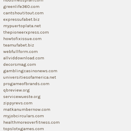
nbusinessplan.com
greenlife360.com
cantshoutitout.com
expressufabet.biz
mypuertoplata.net
thepioneerxpress.com
howtofixissue.com
teamufabet.biz
webfullform.com
allviddownload.com
decorsmag.com
gamblingcasinonews.com
universitiesofamerica.net
progameofbrands.com
qbreview.org
servicewueste.org
zippyrevs.com
matkanumbernow.com
myjobcirculars.com
healthmoreoverfitness.com
topslotxgames.com