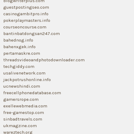
blogwriterplus.com
guestpostingseo.com
casinogambitpro.info
pokerplaymasters.info
courseoncourse.com
bantinbatdongsan247.com
bahednog.info
bahenxgek.info
pertamaskre.com
threadsvideoandphotodownloader.com
techgiddy.com
usalivenetwork.com
jackpotrushonline.info
ucnewshindi.com
freecellphonedatabase.com
gamersrope.com
exellewebmedia.com
free-gamestop.com
sinbadtravels.com
ukmagzine.com
wareztech.org