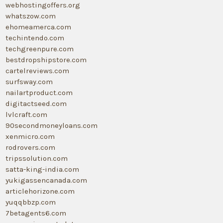
webhostingoffers.org
whatszow.com
ehomeamerca.com
techintendo.com
techgreenpure.com
bestdropshipstore.com
cartelreviews.com
surfsway.com
nailartproduct.com
digitactseed.com
lvlcraft.com
90secondmoneyloans.com
xenmicro.com
rodrovers.com
tripssolution.com
satta-king-india.com
yukigassencanada.com
articlehorizone.com
yuqqbbzp.com
7betagents6.com