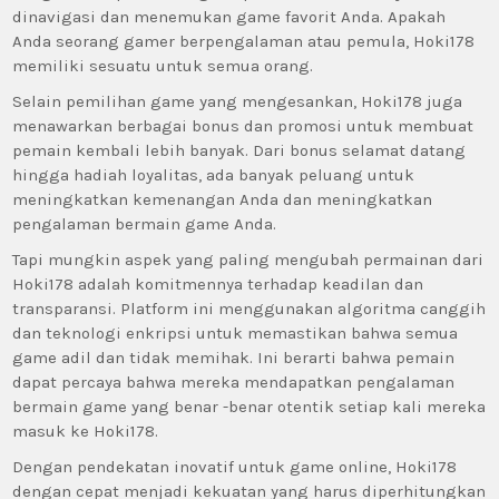
dinavigasi dan menemukan game favorit Anda. Apakah
Anda seorang gamer berpengalaman atau pemula, Hoki178
memiliki sesuatu untuk semua orang.
Selain pemilihan game yang mengesankan, Hoki178 juga
menawarkan berbagai bonus dan promosi untuk membuat
pemain kembali lebih banyak. Dari bonus selamat datang
hingga hadiah loyalitas, ada banyak peluang untuk
meningkatkan kemenangan Anda dan meningkatkan
pengalaman bermain game Anda.
Tapi mungkin aspek yang paling mengubah permainan dari
Hoki178 adalah komitmennya terhadap keadilan dan
transparansi. Platform ini menggunakan algoritma canggih
dan teknologi enkripsi untuk memastikan bahwa semua
game adil dan tidak memihak. Ini berarti bahwa pemain
dapat percaya bahwa mereka mendapatkan pengalaman
bermain game yang benar -benar otentik setiap kali mereka
masuk ke Hoki178.
Dengan pendekatan inovatif untuk game online, Hoki178
dengan cepat menjadi kekuatan yang harus diperhitungkan