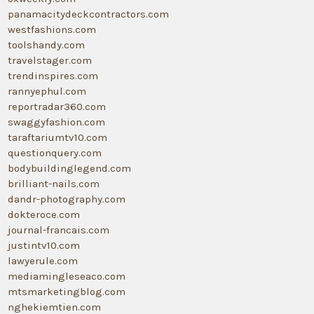
panamacitydeckcontractors.com
westfashions.com
toolshandy.com
travelstager.com
trendinspires.com
rannyephul.com
reportradar360.com
swaggyfashion.com
taraftariumtv10.com
questionquery.com
bodybuildinglegend.com
brilliant-nails.com
dandr-photography.com
dokteroce.com
journal-francais.com
justintv10.com
lawyerule.com
mediamingleseaco.com
mtsmarketingblog.com
nghekiemtien.com