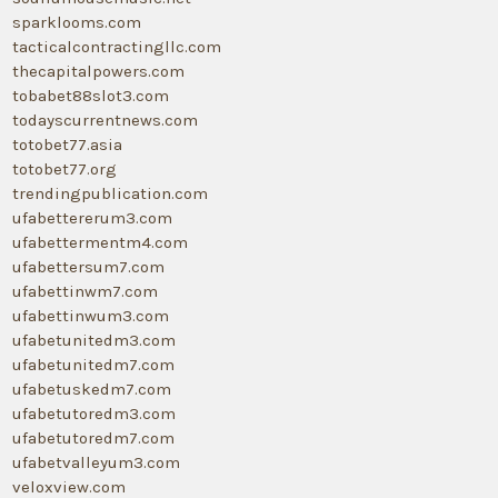
sparklooms.com
tacticalcontractingllc.com
thecapitalpowers.com
tobabet88slot3.com
todayscurrentnews.com
totobet77.asia
totobet77.org
trendingpublication.com
ufabettererum3.com
ufabettermentm4.com
ufabettersum7.com
ufabettinwm7.com
ufabettinwum3.com
ufabetunitedm3.com
ufabetunitedm7.com
ufabetuskedm7.com
ufabetutoredm3.com
ufabetutoredm7.com
ufabetvalleyum3.com
veloxview.com