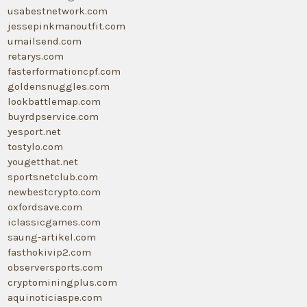
usabestnetwork.com
jessepinkmanoutfit.com
umailsend.com
retarys.com
fasterformationcpf.com
goldensnuggles.com
lookbattlemap.com
buyrdpservice.com
yesport.net
tostylo.com
yougetthat.net
sportsnetclub.com
newbestcrypto.com
oxfordsave.com
iclassicgames.com
saung-artikel.com
fasthokivip2.com
observersports.com
cryptominingplus.com
aquinoticiaspe.com