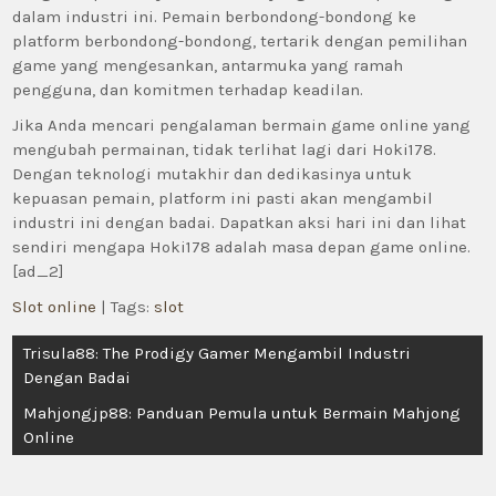
dalam industri ini. Pemain berbondong-bondong ke
platform berbondong-bondong, tertarik dengan pemilihan
game yang mengesankan, antarmuka yang ramah
pengguna, dan komitmen terhadap keadilan.
Jika Anda mencari pengalaman bermain game online yang
mengubah permainan, tidak terlihat lagi dari Hoki178.
Dengan teknologi mutakhir dan dedikasinya untuk
kepuasan pemain, platform ini pasti akan mengambil
industri ini dengan badai. Dapatkan aksi hari ini dan lihat
sendiri mengapa Hoki178 adalah masa depan game online.
[ad_2]
Slot online
| Tags:
slot
Post
Trisula88: The Prodigy Gamer Mengambil Industri
navigation
Dengan Badai
Mahjongjp88: Panduan Pemula untuk Bermain Mahjong
Online