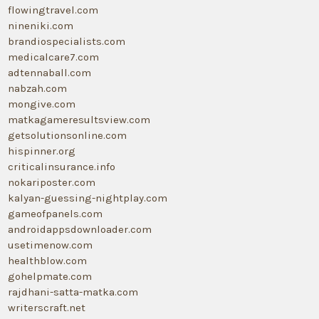
flowingtravel.com
nineniki.com
brandiospecialists.com
medicalcare7.com
adtennaball.com
nabzah.com
mongive.com
matkagameresultsview.com
getsolutionsonline.com
hispinner.org
criticalinsurance.info
nokariposter.com
kalyan-guessing-nightplay.com
gameofpanels.com
androidappsdownloader.com
usetimenow.com
healthblow.com
gohelpmate.com
rajdhani-satta-matka.com
writerscraft.net