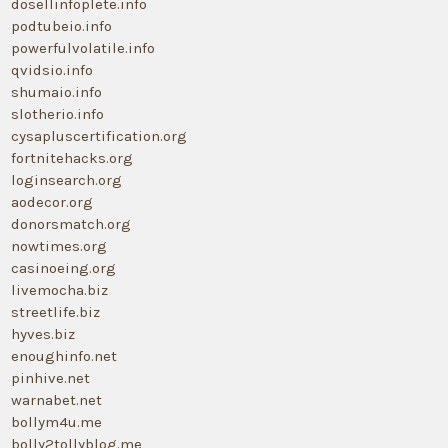
dosellinfoplete.info
podtubeio.info
powerfulvolatile.info
qvidsio.info
shumaio.info
slotherio.info
cysapluscertification.org
fortnitehacks.org
loginsearch.org
aodecor.org
donorsmatch.org
nowtimes.org
casinoeing.org
livemocha.biz
streetlife.biz
hyves.biz
enoughinfo.net
pinhive.net
warnabet.net
bollym4u.me
bolly2tollyblog.me