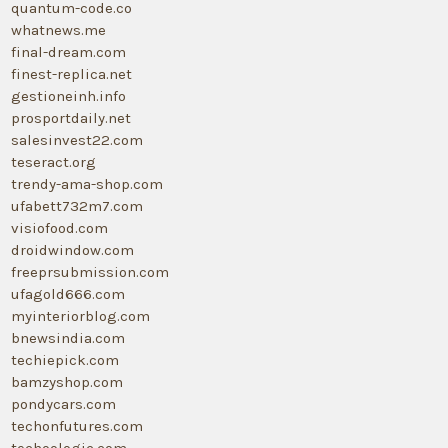
quantum-code.co
whatnews.me
final-dream.com
finest-replica.net
gestioneinh.info
prosportdaily.net
salesinvest22.com
teseract.org
trendy-ama-shop.com
ufabett732m7.com
visiofood.com
droidwindow.com
freeprsubmission.com
ufagold666.com
myinteriorblog.com
bnewsindia.com
techiepick.com
bamzyshop.com
pondycars.com
techonfutures.com