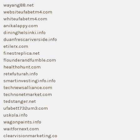
wayang88.net
websiteufabetm4.com
whiteufabetm4.com
anikalappy.com
dininghelsinki.info
duanfrescariverside.info
etilerx.com
finestreplica.net
flounderandfumble.com
healthohunt.com
retefuturah.info
smartinvestinginfo.info
technewsalliance.com
technonetmarket.com
tedstanger.net
ufabett732um3.com
uskola.info
wagonpaints.info
waitfornext.com
clearvisionmarketing.co