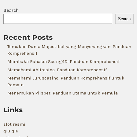
Search
Search
Recent Posts
Temukan Dunia Majestibet yang Menyenangkan: Panduan
Komprehensif
Membuka Rahasia Saung4D: Panduan Komprehensif
Memahami Ahlirasino: Panduan Komprehensif
Memahami Juruscasino: Panduan Komprehensif untuk
Pemain
Menemukan Plisbet: Panduan Utama untuk Pemula
Links
slot resmi
qiu qiu