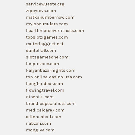
servicewueste.org
zippyrevs.com
matkanumbernow.com
myjobcirculars.com
healthmoreoverfitness.com
topslotxgames.com
routerloggnet.net
dantella6.com
slotsgamesone.com
hispinzone.com
kalyanbazarnights.com
top-online-casino-usa.com
honghuidoor.com
flowingtravel.com
nineniki.com
brandiospecialists.com
medicalcare7.com
adtennaball.com
nabzah.com
mongive.com