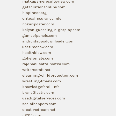
matkagameresultsview.com
getsolutionsonline.com
hispinner.org
criticalinsurance.info
nokariposter.com
kalyan-guessing-nightplay.com
gameofpanels.com
androidappsdownloader.com
usetimenow.com
healthblow.com
gohelpmate.com
rajdhani-satta-matka.com
writerscraft.net
elearning-childprotection.com
wrestling4mena.com
knowledgeforall.info
brand2lastio.com
usadigitalservices.com
socialhoppers.com
creativedream.net
n2315.com