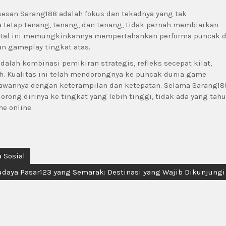
esan Sarang188 adalah fokus dan tekadnya yang tak
a tetap tenang, tenang, dan tenang, tidak pernah membiarkan
ntal ini memungkinkannya mempertahankan performa puncak d
n gameplay tingkat atas.
dalah kombinasi pemikiran strategis, refleks secepat kilat,
uh. Kualitas ini telah mendorongnya ke puncak dunia game
lawannya dengan keterampilan dan ketepatan. Selama Sarang18
g dirinya ke tingkat yang lebih tinggi, tidak ada yang tahu
e online.
 Sosial
Budaya Pasar123 yang Semarak: Destinasi yang Wajib Dikunjungi