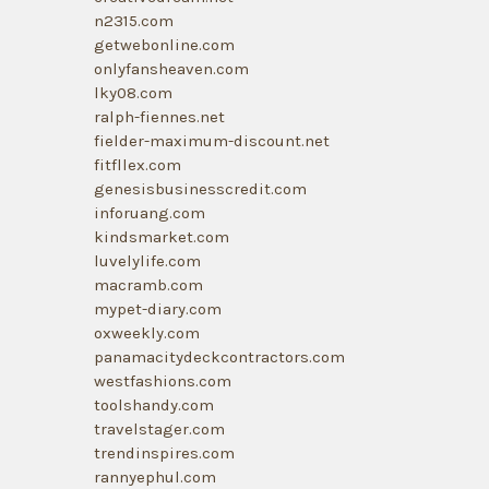
n2315.com
getwebonline.com
onlyfansheaven.com
lky08.com
ralph-fiennes.net
fielder-maximum-discount.net
fitfllex.com
genesisbusinesscredit.com
inforuang.com
kindsmarket.com
luvelylife.com
macramb.com
mypet-diary.com
oxweekly.com
panamacitydeckcontractors.com
westfashions.com
toolshandy.com
travelstager.com
trendinspires.com
rannyephul.com