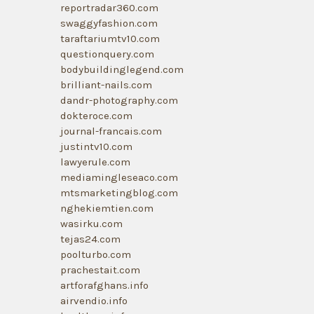
reportradar360.com
swaggyfashion.com
taraftariumtv10.com
questionquery.com
bodybuildinglegend.com
brilliant-nails.com
dandr-photography.com
dokteroce.com
journal-francais.com
justintv10.com
lawyerule.com
mediamingleseaco.com
mtsmarketingblog.com
nghekiemtien.com
wasirku.com
tejas24.com
poolturbo.com
prachestait.com
artforafghans.info
airvendio.info