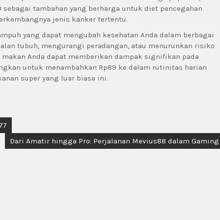
89 sebagai tambahan yang berharga untuk diet pencegahan
rkembangnya jenis kanker tertentu.
 ampuh yang dapat mengubah kesehatan Anda dalam berbagai
balan tubuh, mengurangi peradangan, atau menurunkan risiko
a makan Anda dapat memberikan dampak signifikan pada
angkan untuk menambahkan Rp89 ke dalam rutinitas harian
anan super yang luar biasa ini.
77
Dari Amatir hingga Pro: Perjalanan Mevius88 dalam Gaming