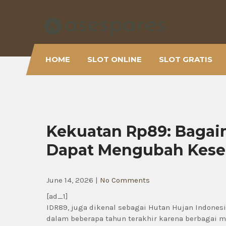
Skip
to
content
Slot PG Soft Gacor Mala
Mainkan slot X1000 dari PG Soft malam ini untuk peluang maxwin
HOME
SLOT ONLINE
SLOT GRATIS
Kekuatan Rp89: Bagai
Dapat Mengubah Kese
June 14, 2026
|
No Comments
[ad_1]
IDR89, juga dikenal sebagai Hutan Hujan Indone
dalam beberapa tahun terakhir karena berbagai m