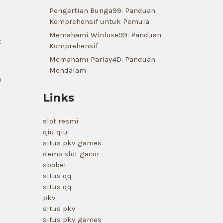
Pengertian Bunga99: Panduan
Komprehensif untuk Pemula
n
Memahami Winlose99: Panduan
t
Komprehensif
Memahami Parlay4D: Panduan
Mendalam
n
Links
slot resmi
qiu qiu
situs pkv games
demo slot gacor
sbobet
situs qq
situs qq
pkv
situs pkv
situs pkv games