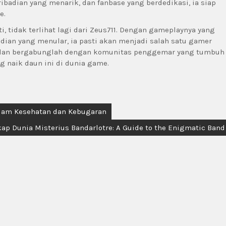
adian yang menarik, dan fanbase yang berdedikasi, ia siap
e.
i, tidak terlihat lagi dari Zeus711. Dengan gameplaynya yang
dian yang menular, ia pasti akan menjadi salah satu gamer
11 dan bergabunglah dengan komunitas penggemar yang tumbuh
g naik daun ini di dunia game.
alam Kesehatan dan Kebugaran
p Dunia Misterius Bandarlotre: A Guide to the Enigmatic Band