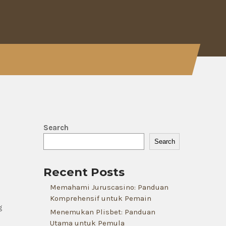
 Terbaik
Search
Search
Recent Posts
Memahami Juruscasino: Panduan
Komprehensif untuk Pemain
g
Menemukan Plisbet: Panduan
Utama untuk Pemula