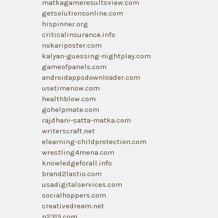
matkagameresultsview.com
getsolutionsonline.com
hispinner.org
criticalinsurance.info
nokariposter.com
kalyan-guessing-nightplay.com
gameofpanels.com
androidappsdownloader.com
usetimenow.com
healthblow.com
gohelpmate.com
rajdhani-satta-matka.com
writerscraft.net
elearning-childprotection.com
wrestling4mena.com
knowledgeforall.info
brand2lastio.com
usadigitalservices.com
socialhoppers.com
creativedream.net
n2315.com