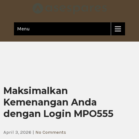
Skip
to
content
Mainkan slot X1000 dari PG Soft malam ini untuk peluang maxwin besar.
Slot PG Soft Gacor Malam
Slot gacor ini menawarkan RTP terbaik untuk hasil maksimal.
Menu
Ini, Slot X1000 dengan RTP
Terbaik
Maksimalkan
Kemenangan Anda
dengan Login MPO555
April 3, 2026
|
No Comments