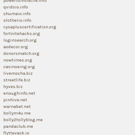
powerfulvolatile.info
qvidsio.info
shumaio.info
slotherio.info
cysapluscertification.org
fortnitehacks.org
loginsearch.org
aodecor.org
donorsmatch.org
nowtimes.org
casinoeing.org
livemocha.biz
streetlife.biz
hyves.biz
enoughinfo.net
pinhive.net
warnabet.net
bollym4u.me
bolly2tollyblog.me
pandaclub.me
flyttevask.io