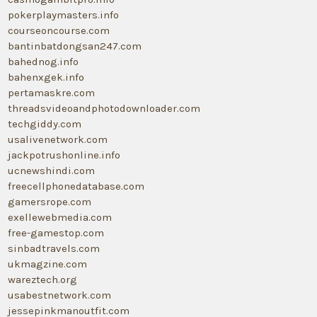
pokerplaymasters.info
courseoncourse.com
bantinbatdongsan247.com
bahednog.info
bahenxgek.info
pertamaskre.com
threadsvideoandphotodownloader.com
techgiddy.com
usalivenetwork.com
jackpotrushonline.info
ucnewshindi.com
freecellphonedatabase.com
gamersrope.com
exellewebmedia.com
free-gamestop.com
sinbadtravels.com
ukmagzine.com
wareztech.org
usabestnetwork.com
jessepinkmanoutfit.com