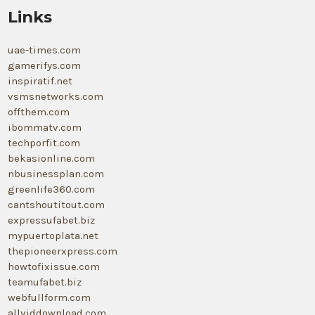
Links
uae-times.com
gamerifys.com
inspiratif.net
vsmsnetworks.com
offthem.com
ibommatv.com
techporfit.com
bekasionline.com
nbusinessplan.com
greenlife360.com
cantshoutitout.com
expressufabet.biz
mypuertoplata.net
thepioneerxpress.com
howtofixissue.com
teamufabet.biz
webfullform.com
allviddownload.com