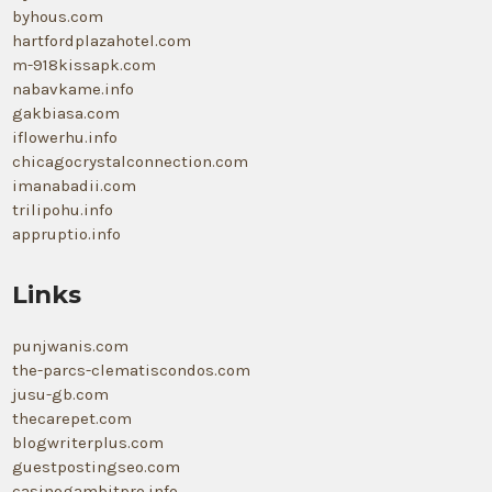
byhous.com
hartfordplazahotel.com
m-918kissapk.com
nabavkame.info
gakbiasa.com
iflowerhu.info
chicagocrystalconnection.com
imanabadii.com
trilipohu.info
appruptio.info
Links
punjwanis.com
the-parcs-clematiscondos.com
jusu-gb.com
thecarepet.com
blogwriterplus.com
guestpostingseo.com
casinogambitpro.info