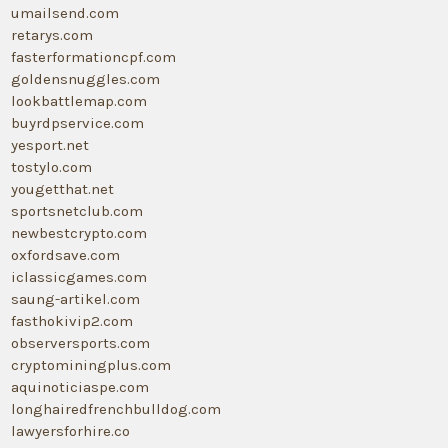
umailsend.com
retarys.com
fasterformationcpf.com
goldensnuggles.com
lookbattlemap.com
buyrdpservice.com
yesport.net
tostylo.com
yougetthat.net
sportsnetclub.com
newbestcrypto.com
oxfordsave.com
iclassicgames.com
saung-artikel.com
fasthokivip2.com
observersports.com
cryptominingplus.com
aquinoticiaspe.com
longhairedfrenchbulldog.com
lawyersforhire.co