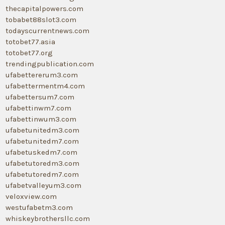
thecapitalpowers.com
tobabet88slot3.com
todayscurrentnews.com
totobet77.asia
totobet77.org
trendingpublication.com
ufabettererum3.com
ufabettermentm4.com
ufabettersum7.com
ufabettinwm7.com
ufabettinwum3.com
ufabetunitedm3.com
ufabetunitedm7.com
ufabetuskedm7.com
ufabetutoredm3.com
ufabetutoredm7.com
ufabetvalleyum3.com
veloxview.com
westufabetm3.com
whiskeybrothersllc.com