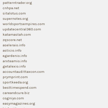
patterntrader.org
cnhpa.net
sitalotus.com
supernotes.org
worldsportsempires.com
updatecentral360.com
katamastah.com
zqscore.net
aseleraio.info
asticio.info
egardenio.info
arxteamio.info
getalexio.info
accountaudittaxcon.com
prymprint.com
sportkeeda.org
besttimespend.com
careandcure.biz
cogniyo.com
easymagazines.org