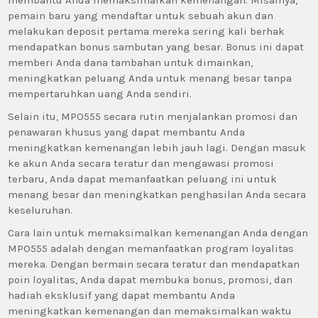
membantu Anda memaksimalkan kemenangan. Misalnya,
pemain baru yang mendaftar untuk sebuah akun dan
melakukan deposit pertama mereka sering kali berhak
mendapatkan bonus sambutan yang besar. Bonus ini dapat
memberi Anda dana tambahan untuk dimainkan,
meningkatkan peluang Anda untuk menang besar tanpa
mempertaruhkan uang Anda sendiri.
Selain itu, MPO555 secara rutin menjalankan promosi dan
penawaran khusus yang dapat membantu Anda
meningkatkan kemenangan lebih jauh lagi. Dengan masuk
ke akun Anda secara teratur dan mengawasi promosi
terbaru, Anda dapat memanfaatkan peluang ini untuk
menang besar dan meningkatkan penghasilan Anda secara
keseluruhan.
Cara lain untuk memaksimalkan kemenangan Anda dengan
MPO555 adalah dengan memanfaatkan program loyalitas
mereka. Dengan bermain secara teratur dan mendapatkan
poin loyalitas, Anda dapat membuka bonus, promosi, dan
hadiah eksklusif yang dapat membantu Anda
meningkatkan kemenangan dan memaksimalkan waktu