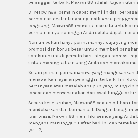
pelanggan terbaik, Maxwin88 adalah tujuan utam
Di Maxwin88, pemain dapat memilih dari berbagai
permainan dealer langsung. Baik Anda penggemar s
langsung, Maxwin88 memiliki sesuatu untuk semua
permainannya, sehingga Anda selalu dapat mene
Namun bukan hanya permainannya saja yang mem
promosi dan bonus besar untuk memberi pengharg
sambutan untuk pemain baru hingga promosi regu
untuk meningkatkan uang Anda dan memaksimal
Selain pilihan permainannya yang mengesankan 
menawarkan layanan pelanggan terbaik. Tim duk
pertanyaan atau masalah apa pun yang mungkin 
lancar dan menyenangkan dari awal hingga akhir.
Secara keseluruhan, Maxwin88 adalah pilihan ut
mendebarkan dan bermanfaat. Dengan beragam pe
luar biasa, Maxwin88 memiliki semua yang Anda 
mengapa menunggu? Daftar hari ini dan temukan 
[ad_2]