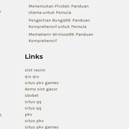
Menemukan Plisbet: Panduan
n
Utama untuk Pemula
Pengertian Bunga99: Panduan
Komprehensif untuk Pemula
Memahami Winlose99: Panduan
Komprehensif
Links
slot resmi
qiu qiu
situs pkv games
demo slot gacor
sbobet
situs qq
situs qq
pkv
8.
situs pkv
situs pkv games