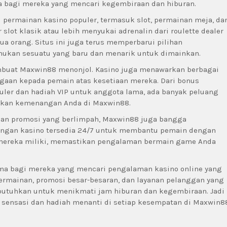
a bagi mereka yang mencari kegembiraan dan hiburan.
 permainan kasino populer, termasuk slot, permainan meja, da
lot klasik atau lebih menyukai adrenalin dari roulette dealer
 orang. Situs ini juga terus memperbarui pilihan
mukan sesuatu yang baru dan menarik untuk dimainkan.
buat Maxwin88 menonjol. Kasino juga menawarkan berbagai
aan kepada pemain atas kesetiaan mereka. Dari bonus
ler dan hadiah VIP untuk anggota lama, ada banyak peluang
kan kemenangan Anda di Maxwin88.
dan promosi yang berlimpah, Maxwin88 juga bangga
ungan kasino tersedia 24/7 untuk membantu pemain dengan
mereka miliki, memastikan pengalaman bermain game Anda
ama bagi mereka yang mencari pengalaman kasino online yang
rmainan, promosi besar-besaran, dan layanan pelanggan yang
butuhkan untuk menikmati jam hiburan dan kegembiraan. Jadi
sensasi dan hadiah menanti di setiap kesempatan di Maxwin8