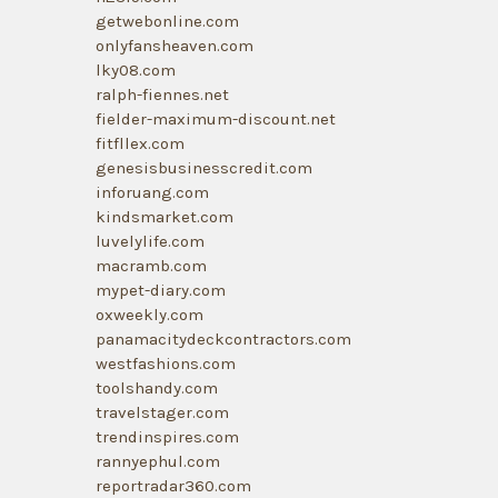
getwebonline.com
onlyfansheaven.com
lky08.com
ralph-fiennes.net
fielder-maximum-discount.net
fitfllex.com
genesisbusinesscredit.com
inforuang.com
kindsmarket.com
luvelylife.com
macramb.com
mypet-diary.com
oxweekly.com
panamacitydeckcontractors.com
westfashions.com
toolshandy.com
travelstager.com
trendinspires.com
rannyephul.com
reportradar360.com