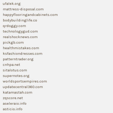
ufalek.org
mattress-disposal.com
happyflooringandcabinets.com
bodybuildinglife.co
qrdoggy.com
technologygud.com
realshocknews.com
pickgb.com
healthmistakes.com
ksfashiondresses.com
patterntrader.org
cnhpa.net
sitalotus.com
supernotes.org
worldsportsempires.com
updatecentral360.com
katamastah.com
zqscore.net
aseleraio.info
asticio.info