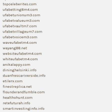
topceleberites.com
ufabetting8m4.com
ufabetunionum3.com
ufabetvalueum3.com
ufabetvaultm7.com
ufabetvillageum7.com
ufabetvoicem3.com
waveufabetm4.com
wayang88.net
websiteufabetm4.com
whiteufabetm4.com
anikalappy.com
dininghelsinki.info
duanfrescariverside.info
etilerx.com
finestreplica.net
flounderandfumble.com
healthohunt.com
retefuturah.info
smartinvestinginfo.info