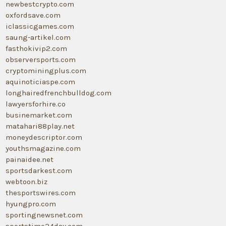
newbestcrypto.com
oxfordsave.com
iclassicgames.com
saung-artikel.com
fasthokivip2.com
observersports.com
cryptominingplus.com
aquinoticiaspe.com
longhairedfrenchbulldog.com
lawyersforhire.co
businemarket.com
matahari88play.net
moneydescriptor.com
youthsmagazine.com
painaidee.net
sportsdarkest.com
webtoon.biz
thesportswires.com
hyungpro.com
sportingnewsnet.com