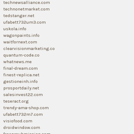
technewsalliance.com
technonetmarket.com
tedstanger.net
ufabett732um3.com
uskola.info
wagonpaints.info
waitfornext.com
clearvisionmarketing.co
quantum-code.co
whatnews.me
final-dream.com
finest-replica.net
gestioneinh.info
prosportdaily.net
salesinvest22.com
teseract.org
trendy-ama-shop.com
ufabett732m7.com
visiofood.com
droidwindow.com