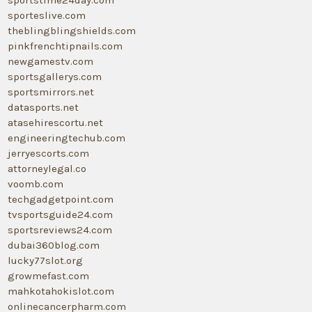
sportstime24day.com
sporteslive.com
theblingblingshields.com
pinkfrenchtipnails.com
newgamestv.com
sportsgallerys.com
sportsmirrors.net
datasports.net
atasehirescortu.net
engineeringtechub.com
jerryescorts.com
attorneylegal.co
voomb.com
techgadgetpoint.com
tvsportsguide24.com
sportsreviews24.com
dubai360blog.com
lucky77slot.org
growmefast.com
mahkotahokislot.com
onlinecancerpharm.com