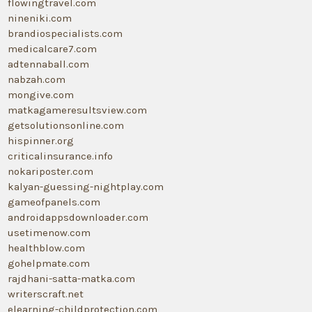
flowingtravel.com
nineniki.com
brandiospecialists.com
medicalcare7.com
adtennaball.com
nabzah.com
mongive.com
matkagameresultsview.com
getsolutionsonline.com
hispinner.org
criticalinsurance.info
nokariposter.com
kalyan-guessing-nightplay.com
gameofpanels.com
androidappsdownloader.com
usetimenow.com
healthblow.com
gohelpmate.com
rajdhani-satta-matka.com
writerscraft.net
elearning-childprotection.com