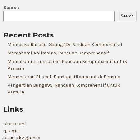
Search
Search
Recent Posts
Membuka Rahasia Saung4D: Panduan Komprehensif
Memahami Ahlirasino: Panduan Komprehensif
Memahami Juruscasino: Panduan Komprehensif untuk
Pemain
Menemukan Plisbet: Panduan Utama untuk Pemula
Pengertian Bunga99: Panduan Komprehensif untuk
Pemula
Links
slot resmi
qiu qiu
situs pkv games