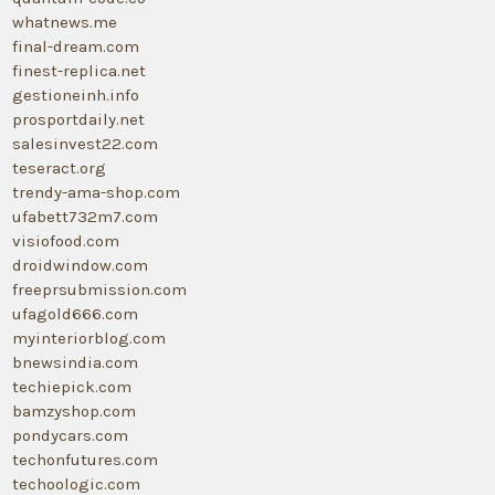
whatnews.me
final-dream.com
finest-replica.net
gestioneinh.info
prosportdaily.net
salesinvest22.com
teseract.org
trendy-ama-shop.com
ufabett732m7.com
visiofood.com
droidwindow.com
freeprsubmission.com
ufagold666.com
myinteriorblog.com
bnewsindia.com
techiepick.com
bamzyshop.com
pondycars.com
techonfutures.com
techoologic.com