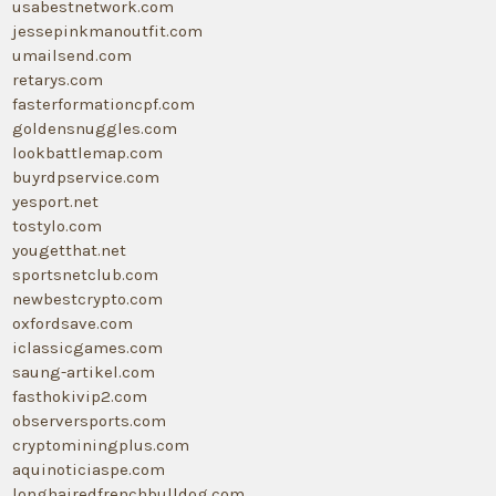
usabestnetwork.com
jessepinkmanoutfit.com
umailsend.com
retarys.com
fasterformationcpf.com
goldensnuggles.com
lookbattlemap.com
buyrdpservice.com
yesport.net
tostylo.com
yougetthat.net
sportsnetclub.com
newbestcrypto.com
oxfordsave.com
iclassicgames.com
saung-artikel.com
fasthokivip2.com
observersports.com
cryptominingplus.com
aquinoticiaspe.com
longhairedfrenchbulldog.com