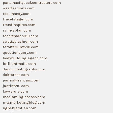
panamacitydeckcontractors.com
westfashions.com
toolshandy.com
travelstager.com
trendinspires.com
rannyephul.com
reportradar360.com
swaggyfashion.com
taraftariumtv10.com
questionquery.com
bodybuildinglegend.com
brilliant-nails.com
dandr-photography.com
dokteroce.com
journal-francais.com
justintv10.com
lawyerule.com
mediamingleseaco.com
mtsmarketingblog.com
nghekiemtien.com