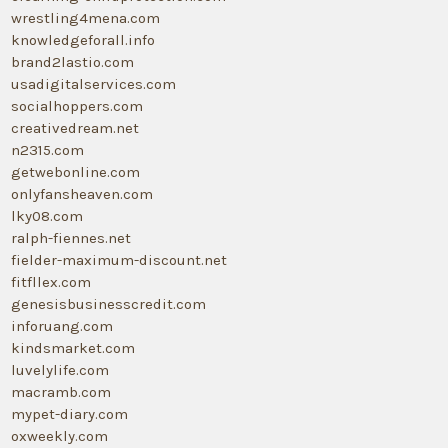
wrestling4mena.com
knowledgeforall.info
brand2lastio.com
usadigitalservices.com
socialhoppers.com
creativedream.net
n2315.com
getwebonline.com
onlyfansheaven.com
lky08.com
ralph-fiennes.net
fielder-maximum-discount.net
fitfllex.com
genesisbusinesscredit.com
inforuang.com
kindsmarket.com
luvelylife.com
macramb.com
mypet-diary.com
oxweekly.com