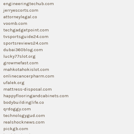
engineeringtechub.com
jerryescorts.com
attorneylegal.co
voomb.com
techgadgetpoint.com
tvsportsguide24.com
sportsreviews24.com
dubai360blog.com
lucky77slot.org
growmefast.com
mahkotahokislot.com
onlinecancerpharm.com
ufalek.org
mattress-disposal.com
happyflooringandcabinets.com
bodybuildinglife.co
qrdoggy.com
technologygud.com
realshocknews.com
pickgb.com