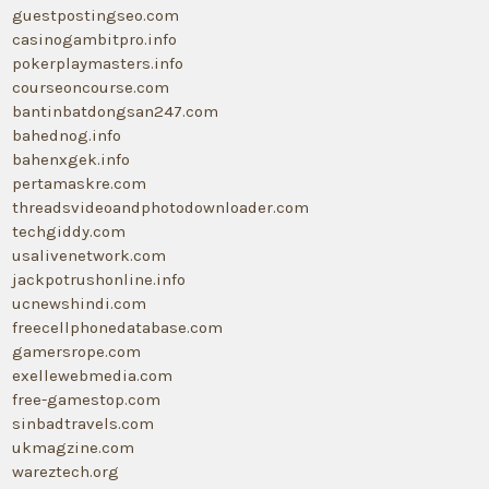
guestpostingseo.com
casinogambitpro.info
pokerplaymasters.info
courseoncourse.com
bantinbatdongsan247.com
bahednog.info
bahenxgek.info
pertamaskre.com
threadsvideoandphotodownloader.com
techgiddy.com
usalivenetwork.com
jackpotrushonline.info
ucnewshindi.com
freecellphonedatabase.com
gamersrope.com
exellewebmedia.com
free-gamestop.com
sinbadtravels.com
ukmagzine.com
wareztech.org