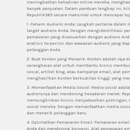
meningkatkan kehadiran online mereka, menghasi
banyak penjualan. Dalam panduan lengkap ini, k
Republik365 secara maksimal untuk mencapai tu
1. Pahami Audiens Anda: Langkah pertama dala
target audiens Anda. Dengan mengidentifikasi p
pemasaran yang disesuaikan dengan audiens And
analisis terperinci dan wawasan audiens yang d
pelanggan Anda.
2. Buat Konten yang Menarik: Konten adalah raja
serangkaian alat untuk membantu bisnis membuat
sosial, artikel blog, atau kampanye email, alat
menghasilkan konten berkualitas tinggi yang men
3. Memanfaatkan Media Sosial: Media sosial adal
audiensnya dan mendorong kesadaran merek. Rep
memungkinkan bisnis menjadwalkan postingan, m
sosial mereka. Dengan memanfaatkan media sosia
dan menarik pelanggan baru.
4. Optimalkan Pemasaran Email: Pemasaran email
Anda dan mendorong konversi. Alat pemasaran 