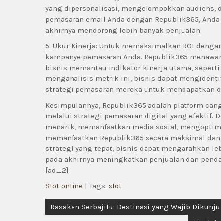
yang dipersonalisasi, mengelompokkan audiens, 
pemasaran email Anda dengan Republik365, Anda d
akhirnya mendorong lebih banyak penjualan.
5. Ukur Kinerja: Untuk memaksimalkan ROI denga
kampanye pemasaran Anda. Republik365 menawark
bisnis memantau indikator kinerja utama, seperti 
menganalisis metrik ini, bisnis dapat mengident
strategi pemasaran mereka untuk mendapatkan 
Kesimpulannya, Republik365 adalah platform ca
melalui strategi pemasaran digital yang efekti
menarik, memanfaatkan media sosial, mengoptima
memanfaatkan Republik365 secara maksimal dan
strategi yang tepat, bisnis dapat mengarahkan le
pada akhirnya meningkatkan penjualan dan pend
[ad_2]
Slot online
| Tags:
slot
Post
Rasakan Serbajitu: Destinasi yang Wajib Dikunj
navigation