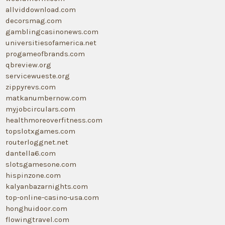
allviddownload.com
decorsmag.com
gamblingcasinonews.com
universitiesofamerica.net
progameofbrands.com
qbreview.org
servicewueste.org
zippyrevs.com
matkanumbernow.com
myjobcirculars.com
healthmoreoverfitness.com
topslotxgames.com
routerloggnet.net
dantella6.com
slotsgamesone.com
hispinzone.com
kalyanbazarnights.com
top-online-casino-usa.com
honghuidoor.com
flowingtravel.com