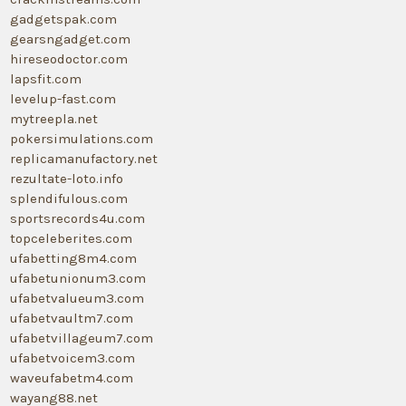
gadgetspak.com
gearsngadget.com
hireseodoctor.com
lapsfit.com
levelup-fast.com
mytreepla.net
pokersimulations.com
replicamanufactory.net
rezultate-loto.info
splendifulous.com
sportsrecords4u.com
topceleberites.com
ufabetting8m4.com
ufabetunionum3.com
ufabetvalueum3.com
ufabetvaultm7.com
ufabetvillageum7.com
ufabetvoicem3.com
waveufabetm4.com
wayang88.net