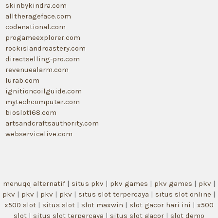
skinbykindra.com
alltherageface.com
codenational.com
progameexplorer.com
rockislandroastery.com
directselling-pro.com
revenuealarm.com
lurab.com
ignitioncoilguide.com
mytechcomputer.com
bioslot168.com
artsandcraftsauthority.com
webservicelive.com
menuqq alternatif
|
situs pkv
|
pkv games
|
pkv games
|
pkv
|
pkv
|
pkv
|
pkv
|
pkv
|
situs slot terpercaya
|
situs slot online
|
x500 slot
|
situs slot
|
slot maxwin
|
slot gacor hari ini
|
x500
slot
|
situs slot terpercaya
|
situs slot gacor
|
slot demo