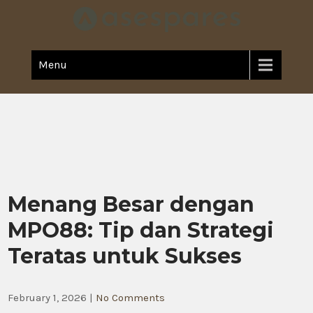
Skip
to
content
Mainkan slot X1000 dari PG Soft malam ini untuk peluang maxwin besar.
Slot PG Soft Gacor Malam
Slot gacor ini menawarkan RTP terbaik untuk hasil maksimal.
Menu
Ini, Slot X1000 dengan RTP
Terbaik
Menang Besar dengan
MPO88: Tip dan Strategi
Teratas untuk Sukses
February 1, 2026
|
No Comments