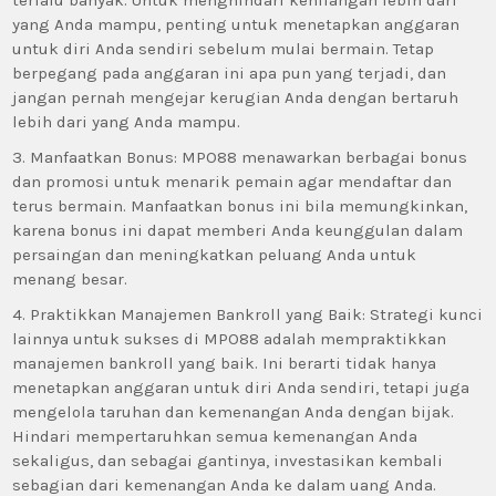
terlalu banyak. Untuk menghindari kehilangan lebih dari
yang Anda mampu, penting untuk menetapkan anggaran
untuk diri Anda sendiri sebelum mulai bermain. Tetap
berpegang pada anggaran ini apa pun yang terjadi, dan
jangan pernah mengejar kerugian Anda dengan bertaruh
lebih dari yang Anda mampu.
3. Manfaatkan Bonus: MPO88 menawarkan berbagai bonus
dan promosi untuk menarik pemain agar mendaftar dan
terus bermain. Manfaatkan bonus ini bila memungkinkan,
karena bonus ini dapat memberi Anda keunggulan dalam
persaingan dan meningkatkan peluang Anda untuk
menang besar.
4. Praktikkan Manajemen Bankroll yang Baik: Strategi kunci
lainnya untuk sukses di MPO88 adalah mempraktikkan
manajemen bankroll yang baik. Ini berarti tidak hanya
menetapkan anggaran untuk diri Anda sendiri, tetapi juga
mengelola taruhan dan kemenangan Anda dengan bijak.
Hindari mempertaruhkan semua kemenangan Anda
sekaligus, dan sebagai gantinya, investasikan kembali
sebagian dari kemenangan Anda ke dalam uang Anda.