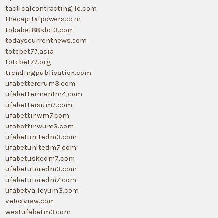
tacticalcontractingllc.com
thecapitalpowers.com
tobabet88slot3.com
todayscurrentnews.com
totobet77.asia
totobet77.org
trendingpublication.com
ufabettererum3.com
ufabettermentm4.com
ufabettersum7.com
ufabettinwm7.com
ufabettinwum3.com
ufabetunitedm3.com
ufabetunitedm7.com
ufabetuskedm7.com
ufabetutoredm3.com
ufabetutoredm7.com
ufabetvalleyum3.com
veloxview.com
westufabetm3.com