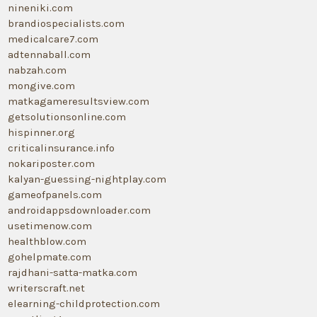
nineniki.com
brandiospecialists.com
medicalcare7.com
adtennaball.com
nabzah.com
mongive.com
matkagameresultsview.com
getsolutionsonline.com
hispinner.org
criticalinsurance.info
nokariposter.com
kalyan-guessing-nightplay.com
gameofpanels.com
androidappsdownloader.com
usetimenow.com
healthblow.com
gohelpmate.com
rajdhani-satta-matka.com
writerscraft.net
elearning-childprotection.com