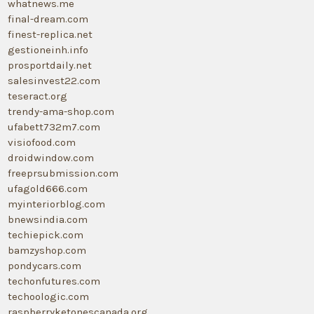
whatnews.me
final-dream.com
finest-replica.net
gestioneinh.info
prosportdaily.net
salesinvest22.com
teseract.org
trendy-ama-shop.com
ufabett732m7.com
visiofood.com
droidwindow.com
freeprsubmission.com
ufagold666.com
myinteriorblog.com
bnewsindia.com
techiepick.com
bamzyshop.com
pondycars.com
techonfutures.com
techoologic.com
raspberryketonescanada.org