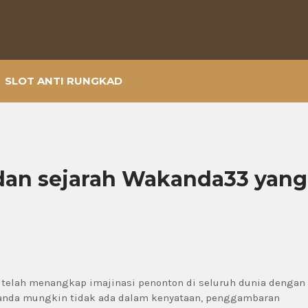
m Ini, Slot X1000 dengan RTP
 besar. Slot gacor ini menawarkan RTP terbaik untuk hasil maksimal.
SLOT ANTI RUNGKAD
an sejarah Wakanda33 yang
e, telah menangkap imajinasi penonton di seluruh dunia dengan
kanda mungkin tidak ada dalam kenyataan, penggambaran