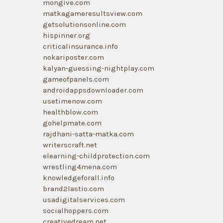
mongive.com
matkagameresultsview.com
getsolutionsonline.com
hispinner.org
criticalinsurance.info
nokariposter.com
kalyan-guessing-nightplay.com
gameofpanels.com
androidappsdownloader.com
usetimenow.com
healthblow.com
gohelpmate.com
rajdhani-satta-matka.com
writerscraft.net
elearning-childprotection.com
wrestling4mena.com
knowledgeforall.info
brand2lastio.com
usadigitalservices.com
socialhoppers.com
creativedream.net