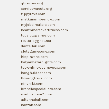
qbreview.org
servicewueste.org
zippyrevs.com
matkanumbernow.com
myjobcirculars.com
healthmoreoverfitness.com
topslotxgames.com
routerloggnet.net
dantella6.com
slotsgamesone.com
hispinzone.com
kalyanbazarnights.com
top-online-casino-usa.com
honghuidoor.com
flowingtravel.com
nineniki.com
brandiospecialists.com
medicalcare7.com
adtennaball.com
nabzah.com