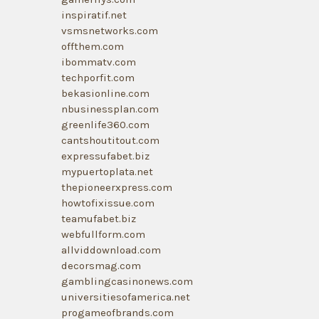
inspiratif.net
vsmsnetworks.com
offthem.com
ibommatv.com
techporfit.com
bekasionline.com
nbusinessplan.com
greenlife360.com
cantshoutitout.com
expressufabet.biz
mypuertoplata.net
thepioneerxpress.com
howtofixissue.com
teamufabet.biz
webfullform.com
allviddownload.com
decorsmag.com
gamblingcasinonews.com
universitiesofamerica.net
progameofbrands.com