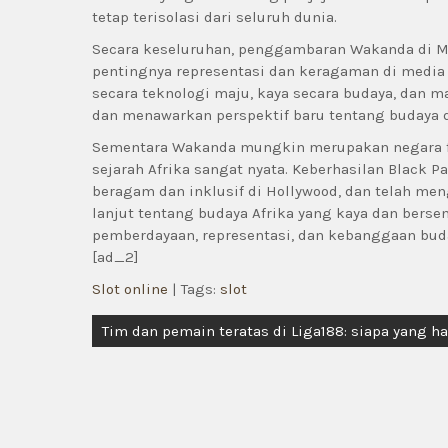
tetap terisolasi dari seluruh dunia.
Secara keseluruhan, penggambaran Wakanda di Ma
pentingnya representasi dan keragaman di media
secara teknologi maju, kaya secara budaya, dan ma
dan menawarkan perspektif baru tentang budaya da
Sementara Wakanda mungkin merupakan negara fi
sejarah Afrika sangat nyata. Keberhasilan Black
beragam dan inklusif di Hollywood, dan telah men
lanjut tentang budaya Afrika yang kaya dan bers
pemberdayaan, representasi, dan kebanggaan buda
[ad_2]
Slot online
| Tags:
slot
Post
Tim dan pemain teratas di Liga188: siapa yang h
navigation