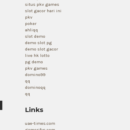
situs pkv games
slot gacor hari ini
pkv
poker
ahliqq
slot demo
n
demo slot pg
demo slot gacor
live hk lotto
pg demo
pkv games
domino99
qq
dominoqq
qq
Links
uae-times.com
gamerifys.com