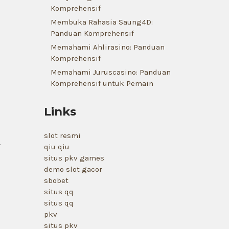
Komprehensif
Membuka Rahasia Saung4D:
Panduan Komprehensif
Memahami Ahlirasino: Panduan
Komprehensif
Memahami Juruscasino: Panduan
Komprehensif untuk Pemain
Links
slot resmi
.
qiu qiu
situs pkv games
demo slot gacor
sbobet
situs qq
situs qq
pkv
situs pkv