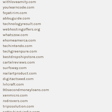
withloveamity.com
youlearncode.com
fxyatirim.com
abbuguide.com
technologyresult.com
webhostingoffers.org
whatszow.com
ehomeamerca.com
techintendo.com
techgreenpure.com
bestdropshipstore.com
cartelreviews.com
surfsway.com
nailartproduct.com
digitactseed.com
lvlcraft.com
90secondmoneyloans.com
xenmicro.com
rodrovers.com
tripssolution.com
satta-king-india.com