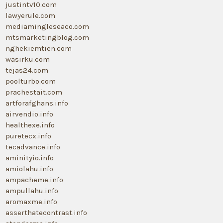
justintv10.com
lawyerule.com
mediamingleseaco.com
mtsmarketingblog.com
nghekiemtien.com
wasirku.com
tejas24.com
poolturbo.com
prachestait.com
artforafghans.info
airvendio.info
healthexe.info
puretecx.info
tecadvance.info
aminityio.info
amiolahu.info
ampacheme.info
ampullahu.info
aromaxme.info
asserthatecontrast.info