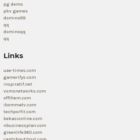
pg demo
pkv games
domino99
qq
dominoqq
qq
Links
uae-times.com
gamerifys.com
inspiratif.net
vsmsnetworks.com
offthem.com
ibommatv.com
techporfit.com
bekasionline.com
nbusinessplan.com
greenlife360.com
cantshoutitout.com