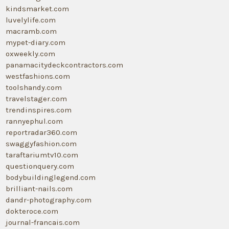
kindsmarket.com
luvelylife.com
macramb.com
mypet-diary.com
oxweekly.com
panamacitydeckcontractors.com
westfashions.com
toolshandy.com
travelstager.com
trendinspires.com
rannyephul.com
reportradar360.com
swaggyfashion.com
taraftariumtv10.com
questionquery.com
bodybuildinglegend.com
brilliant-nails.com
dandr-photography.com
dokteroce.com
journal-francais.com