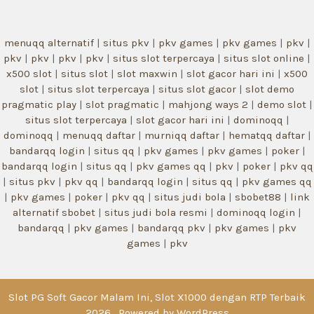
menuqq alternatif
|
situs pkv
|
pkv games
|
pkv games
|
pkv
|
pkv
|
pkv
|
pkv
|
pkv
|
situs slot terpercaya
|
situs slot online
|
x500 slot
|
situs slot
|
slot maxwin
|
slot gacor hari ini
|
x500
slot
|
situs slot terpercaya
|
situs slot gacor
|
slot demo
pragmatic play
|
slot pragmatic
|
mahjong ways 2
|
demo slot
|
situs slot terpercaya
|
slot gacor hari ini
|
dominoqq
|
dominoqq
|
menuqq daftar
|
murniqq daftar
|
hematqq daftar
|
bandarqq login
|
situs qq
|
pkv games
|
pkv games
|
poker
|
bandarqq login
|
situs qq
|
pkv games qq
|
pkv
|
poker
|
pkv qq
|
situs pkv
|
pkv qq
|
bandarqq login
|
situs qq
|
pkv games qq
|
pkv games
|
poker
|
pkv qq
|
situs judi bola
|
sbobet88
|
link
alternatif sbobet
|
situs judi bola resmi
|
dominoqq login
|
bandarqq
|
pkv games
|
bandarqq pkv
|
pkv games
|
pkv
games
|
pkv
Slot PG Soft Gacor Malam Ini, Slot X1000 dengan RTP Terbaik
2026 . Powered by WordPress