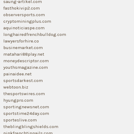
saung-artikel.com
fasthokivip2.com
observersports.com
cryptominingplus.com
aquinoticiaspe.com
longhairedfrenchbulldog.com
lawyersforhire.co
businemarket.com
matahari88play.net
moneydescriptor.com
youthsmagazine.com
painaidee.net
sportsdarkest.com
webtoon.biz
thesportswires.com
hyungpro.com
sportingnewsnet.com
sportstime24day.com
sporteslive.com
theblingblingshields.com
pinkfrenchtipnails.com