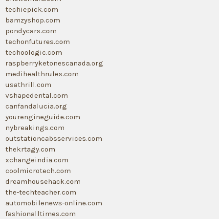
techiepick.com
bamzyshop.com
pondycars.com
techonfutures.com
techoologic.com
raspberryketonescanada.org
medihealthrules.com
usathrill.com
vshapedental.com
canfandalucia.org
yourengineguide.com
nybreakings.com
outstationcabsservices.com
thekrtagy.com
xchangeindia.com
coolmicrotech.com
dreamhousehack.com
the-techteacher.com
automobilenews-online.com
fashionalltimes.com