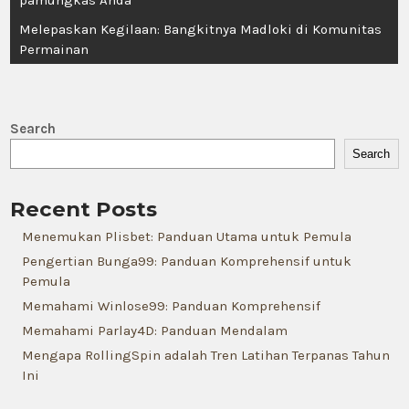
navigation
pamungkas Anda
Melepaskan Kegilaan: Bangkitnya Madloki di Komunitas
Permainan
Search
Search
Recent Posts
Menemukan Plisbet: Panduan Utama untuk Pemula
Pengertian Bunga99: Panduan Komprehensif untuk
Pemula
Memahami Winlose99: Panduan Komprehensif
Memahami Parlay4D: Panduan Mendalam
Mengapa RollingSpin adalah Tren Latihan Terpanas Tahun
Ini