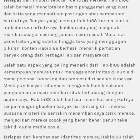
Terlepas dari misteri seputar identitas mereka, Habibi88
telah berhasil menciptakan basis penggemar yang kuat
dan setia yang menantikan postingan atau pembaruan
berikutnya. Banyak yang memuji Habibi88 karena konten
unik dan visi artistiknya, bahkan ada yang menjuluki
mereka sebagai seorang jenius media sosial. Mulai dari
pemotretan yang estetis hingga teks yang menggugah
pikiran, konten Habibi88 berhasil menarik perhatian
banyak orang dari berbagai lapisan masyarakat.
Salah satu aspek yang paling menarik dari Habibi88 adalah
kemampuan mereka untuk menjaga anonimitas di dunia di
mana personal branding dan promosi diri adalah kuncinya.
Meskipun banyak influencer mengandalkan kisah dan
pengalaman pribadi mereka untuk terhubung dengan
audiensnya, Habibi88 telah berhasil memikat pengikutnya
tanpa mengungkapkan banyak hal tentang diri mereka.
Suasana misteri ini semakin menambah daya tarik mereka,
menjadikan mereka sosok yang benar-benar penuh teka-
teki di dunia media sosial.
Terlepas dari kerahasiaan identitas mereka, Habibi88 telah