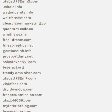
ufabett732um3.com
uskola.info
wagonpaints.info
waitfornext.com
clearvisionmarketing.co
quantum-code.co
whatnews.me
final-dream.com
finest-replica.net
gestioneinh.info
prosportdaily.net
salesinvest22.com
teseract.org
trendy-ama-shop.com
ufabett732m7.com
visiofood.com
droidwindow.com
freeprsubmission.com
ufagold666.com
myinteriorblog.com
bnewsindia.com