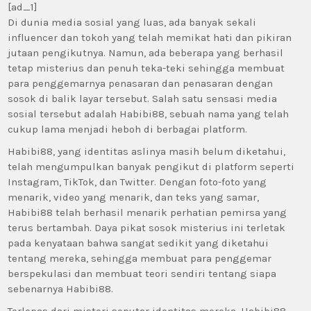
[ad_1]
Di dunia media sosial yang luas, ada banyak sekali
influencer dan tokoh yang telah memikat hati dan pikiran
jutaan pengikutnya. Namun, ada beberapa yang berhasil
tetap misterius dan penuh teka-teki sehingga membuat
para penggemarnya penasaran dan penasaran dengan
sosok di balik layar tersebut. Salah satu sensasi media
sosial tersebut adalah Habibi88, sebuah nama yang telah
cukup lama menjadi heboh di berbagai platform.
Habibi88, yang identitas aslinya masih belum diketahui,
telah mengumpulkan banyak pengikut di platform seperti
Instagram, TikTok, dan Twitter. Dengan foto-foto yang
menarik, video yang menarik, dan teks yang samar,
Habibi88 telah berhasil menarik perhatian pemirsa yang
terus bertambah. Daya pikat sosok misterius ini terletak
pada kenyataan bahwa sangat sedikit yang diketahui
tentang mereka, sehingga membuat para penggemar
berspekulasi dan membuat teori sendiri tentang siapa
sebenarnya Habibi88.