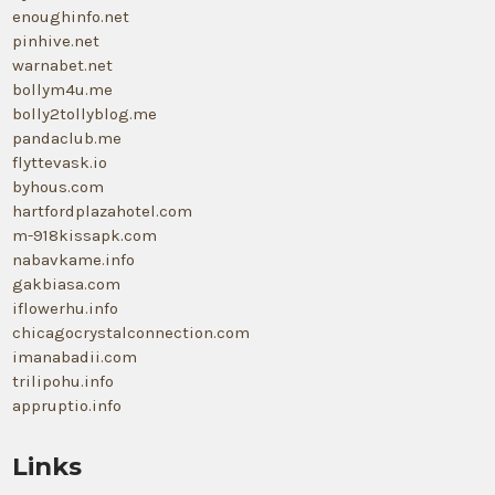
enoughinfo.net
pinhive.net
warnabet.net
bollym4u.me
bolly2tollyblog.me
pandaclub.me
flyttevask.io
byhous.com
hartfordplazahotel.com
m-918kissapk.com
nabavkame.info
gakbiasa.com
iflowerhu.info
chicagocrystalconnection.com
imanabadii.com
trilipohu.info
appruptio.info
Links