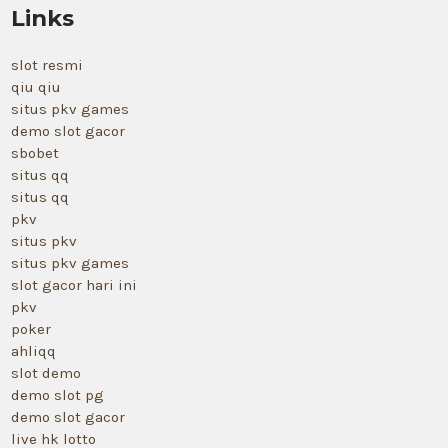
Links
slot resmi
qiu qiu
situs pkv games
demo slot gacor
sbobet
situs qq
situs qq
pkv
situs pkv
situs pkv games
slot gacor hari ini
pkv
poker
ahliqq
slot demo
demo slot pg
demo slot gacor
live hk lotto