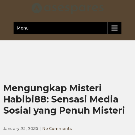
Skip
to
content
Mainkan slot X1000 dari PG Soft malam ini untuk peluang maxwin besar.
Slot PG Soft Gacor Malam
Slot gacor ini menawarkan RTP terbaik untuk hasil maksimal.
Menu
Ini, Slot X1000 dengan RTP
Terbaik
Mengungkap Misteri
Habibi88: Sensasi Media
Sosial yang Penuh Misteri
January 25, 2025
|
No Comments