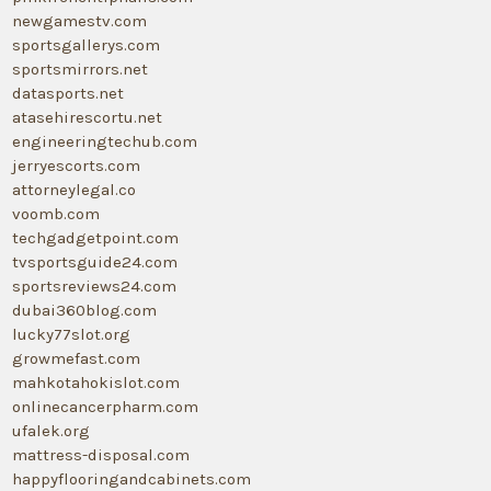
newgamestv.com
sportsgallerys.com
sportsmirrors.net
datasports.net
atasehirescortu.net
engineeringtechub.com
jerryescorts.com
attorneylegal.co
voomb.com
techgadgetpoint.com
tvsportsguide24.com
sportsreviews24.com
dubai360blog.com
lucky77slot.org
growmefast.com
mahkotahokislot.com
onlinecancerpharm.com
ufalek.org
mattress-disposal.com
happyflooringandcabinets.com