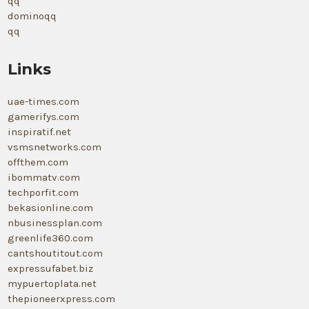
qq
dominoqq
qq
Links
uae-times.com
gamerifys.com
inspiratif.net
vsmsnetworks.com
offthem.com
ibommatv.com
techporfit.com
bekasionline.com
nbusinessplan.com
greenlife360.com
cantshoutitout.com
expressufabet.biz
mypuertoplata.net
thepioneerxpress.com