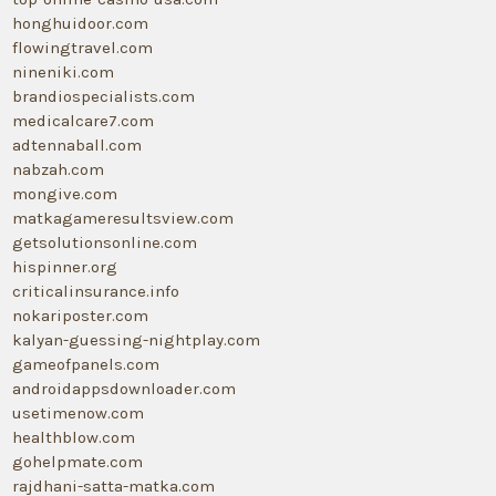
honghuidoor.com
flowingtravel.com
nineniki.com
brandiospecialists.com
medicalcare7.com
adtennaball.com
nabzah.com
mongive.com
matkagameresultsview.com
getsolutionsonline.com
hispinner.org
criticalinsurance.info
nokariposter.com
kalyan-guessing-nightplay.com
gameofpanels.com
androidappsdownloader.com
usetimenow.com
healthblow.com
gohelpmate.com
rajdhani-satta-matka.com