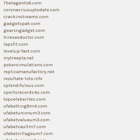
7betagents6.com
coronavirusuptodate.com
crackinstreams.com
gadgetspak.com
gearsngadget.com
hireseodoctor.com
lapsfit.com
levelup-fast.com
mytreepla.net
pokersimulations.com
replicamanufactory.net
rezultate-loto.info
splendifulous.com
sportsrecords4u.com
topceleberites.com
ufabetting8m4.com
ufabetunionum3.com
ufabetvalueum3.com
ufabetvaultm7.com
ufabetvillageum7.com