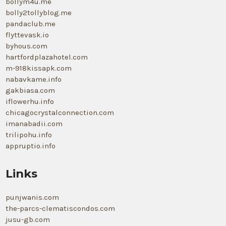
bollym4u.me
bolly2tollyblog.me
pandaclub.me
flyttevask.io
byhous.com
hartfordplazahotel.com
m-918kissapk.com
nabavkame.info
gakbiasa.com
iflowerhu.info
chicagocrystalconnection.com
imanabadii.com
trilipohu.info
appruptio.info
Links
punjwanis.com
the-parcs-clematiscondos.com
jusu-gb.com