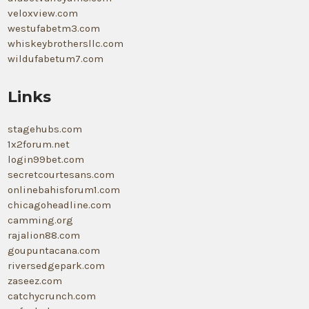
veloxview.com
westufabetm3.com
whiskeybrothersllc.com
wildufabetum7.com
Links
stagehubs.com
1x2forum.net
login99bet.com
secretcourtesans.com
onlinebahisforum1.com
chicagoheadline.com
camming.org
rajalion88.com
goupuntacana.com
riversedgepark.com
zaseez.com
catchycrunch.com