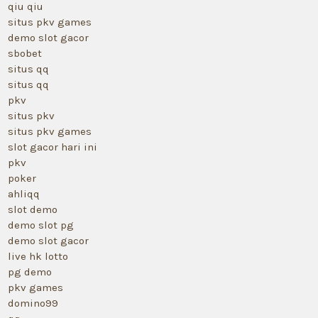
qiu qiu
situs pkv games
demo slot gacor
sbobet
situs qq
situs qq
pkv
situs pkv
situs pkv games
slot gacor hari ini
pkv
poker
ahliqq
slot demo
demo slot pg
demo slot gacor
live hk lotto
pg demo
pkv games
domino99