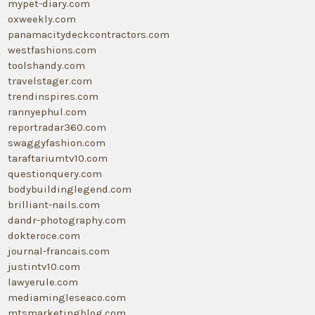
mypet-diary.com
oxweekly.com
panamacitydeckcontractors.com
westfashions.com
toolshandy.com
travelstager.com
trendinspires.com
rannyephul.com
reportradar360.com
swaggyfashion.com
taraftariumtv10.com
questionquery.com
bodybuildinglegend.com
brilliant-nails.com
dandr-photography.com
dokteroce.com
journal-francais.com
justintv10.com
lawyerule.com
mediamingleseaco.com
mtsmarketingblog.com