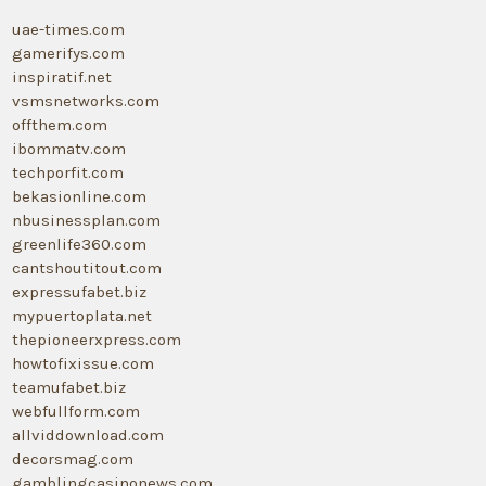
uae-times.com
gamerifys.com
inspiratif.net
vsmsnetworks.com
offthem.com
ibommatv.com
techporfit.com
bekasionline.com
nbusinessplan.com
greenlife360.com
cantshoutitout.com
expressufabet.biz
mypuertoplata.net
thepioneerxpress.com
howtofixissue.com
teamufabet.biz
webfullform.com
allviddownload.com
decorsmag.com
gamblingcasinonews.com