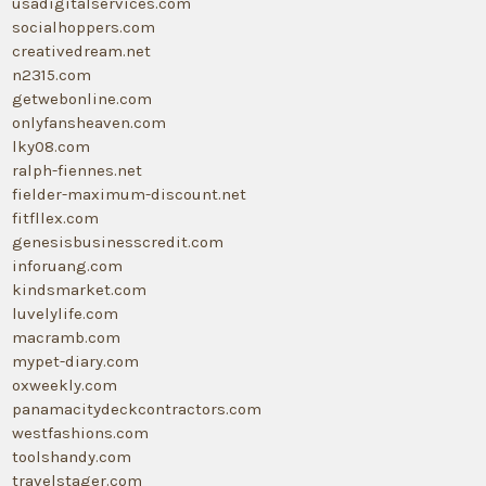
usadigitalservices.com
socialhoppers.com
creativedream.net
n2315.com
getwebonline.com
onlyfansheaven.com
lky08.com
ralph-fiennes.net
fielder-maximum-discount.net
fitfllex.com
genesisbusinesscredit.com
inforuang.com
kindsmarket.com
luvelylife.com
macramb.com
mypet-diary.com
oxweekly.com
panamacitydeckcontractors.com
westfashions.com
toolshandy.com
travelstager.com