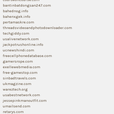
bantinbatdongsan247.com
bahednog.info
bahenxgek.info
pertamaskre.com
threadsvideoandphotodownloader.com
techgiddy.com
usalivenetwork.com
jackpotrushonline.info
ucnewshindi.com
freecellphonedatabase.com
gamersrope.com
exellewebmedia.com
free-gamestop.com
sinbadtravels.com
ukmagzine.com
wareztech.org
usabestnetwork.com
jessepinkmanoutfit.com
umailsend.com
retarys.com