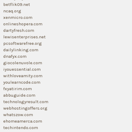
betflik09.net
ncaq.org
xenmicro.com
onlineshopera.com
dartyfresh.com
lewisenterprises.net
pcsoftwarefree.org
dailylinking.com
dnafyx.com
giocolenuvole.com
iyouessential.com
withloveamity.com
youlearncode.com
fxyatirim.com
abbuguide.com
technologyresult.com
webhostingoffers.org
whatszow.com
ehomeamerca.com
techintendo.com