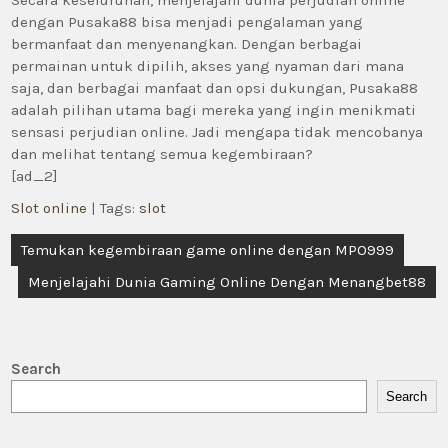
Secara keseluruhan, menjelajahi dunia perjudian online
dengan Pusaka88 bisa menjadi pengalaman yang
bermanfaat dan menyenangkan. Dengan berbagai
permainan untuk dipilih, akses yang nyaman dari mana
saja, dan berbagai manfaat dan opsi dukungan, Pusaka88
adalah pilihan utama bagi mereka yang ingin menikmati
sensasi perjudian online. Jadi mengapa tidak mencobanya
dan melihat tentang semua kegembiraan?
[ad_2]
Slot online
| Tags:
slot
Post
Temukan kegembiraan game online dengan MPO999
navigation
Menjelajahi Dunia Gaming Online Dengan Menangbet88
Search
Search