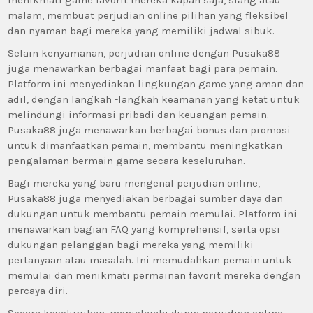
menikmati game favorit mereka kapan saja, siang atau
malam, membuat perjudian online pilihan yang fleksibel
dan nyaman bagi mereka yang memiliki jadwal sibuk.
Selain kenyamanan, perjudian online dengan Pusaka88
juga menawarkan berbagai manfaat bagi para pemain.
Platform ini menyediakan lingkungan game yang aman dan
adil, dengan langkah -langkah keamanan yang ketat untuk
melindungi informasi pribadi dan keuangan pemain.
Pusaka88 juga menawarkan berbagai bonus dan promosi
untuk dimanfaatkan pemain, membantu meningkatkan
pengalaman bermain game secara keseluruhan.
Bagi mereka yang baru mengenal perjudian online,
Pusaka88 juga menyediakan berbagai sumber daya dan
dukungan untuk membantu pemain memulai. Platform ini
menawarkan bagian FAQ yang komprehensif, serta opsi
dukungan pelanggan bagi mereka yang memiliki
pertanyaan atau masalah. Ini memudahkan pemain untuk
memulai dan menikmati permainan favorit mereka dengan
percaya diri.