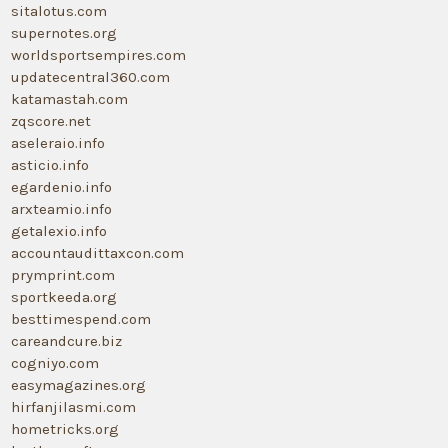
sitalotus.com
supernotes.org
worldsportsempires.com
updatecentral360.com
katamastah.com
zqscore.net
aseleraio.info
asticio.info
egardenio.info
arxteamio.info
getalexio.info
accountaudittaxcon.com
prymprint.com
sportkeeda.org
besttimespend.com
careandcure.biz
cogniyo.com
easymagazines.org
hirfanjilasmi.com
hometricks.org