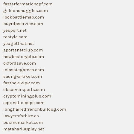
fasterformationcpf.com
goldensnuggles.com
lookbattlemap.com
buyrdpservice.com
yesport.net
tostylo.com
yougetthat.net
sportsnetclub.com
newbestcrypto.com
oxfordsave.com
iclassicgames.com
saung-artikel.com
fasthokivip2.com
observersports.com
cryptominingplus.com
aquinoticiaspe.com
longhairedfrenchbulldog.com
lawyersforhire.co
businemarket.com
matahari88play.net