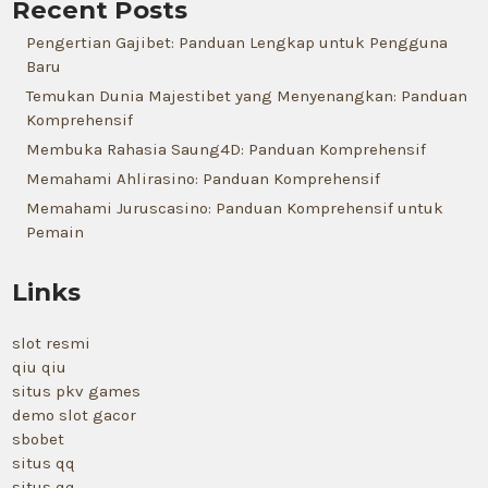
Recent Posts
Pengertian Gajibet: Panduan Lengkap untuk Pengguna
Baru
Temukan Dunia Majestibet yang Menyenangkan: Panduan
Komprehensif
Membuka Rahasia Saung4D: Panduan Komprehensif
Memahami Ahlirasino: Panduan Komprehensif
Memahami Juruscasino: Panduan Komprehensif untuk
Pemain
Links
slot resmi
qiu qiu
situs pkv games
demo slot gacor
sbobet
situs qq
situs qq