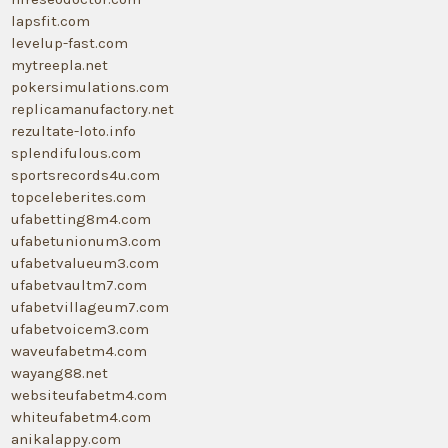
lapsfit.com
levelup-fast.com
mytreepla.net
pokersimulations.com
replicamanufactory.net
rezultate-loto.info
splendifulous.com
sportsrecords4u.com
topceleberites.com
ufabetting8m4.com
ufabetunionum3.com
ufabetvalueum3.com
ufabetvaultm7.com
ufabetvillageum7.com
ufabetvoicem3.com
waveufabetm4.com
wayang88.net
websiteufabetm4.com
whiteufabetm4.com
anikalappy.com