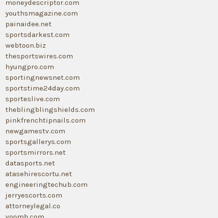
moneydescriptor.com
youthsmagazine.com
painaidee.net
sportsdarkest.com
webtoon.biz
thesportswires.com
hyungpro.com
sportingnewsnet.com
sportstime24day.com
sporteslive.com
theblingblingshields.com
pinkfrenchtipnails.com
newgamestv.com
sportsgallerys.com
sportsmirrors.net
datasports.net
atasehirescortu.net
engineeringtechub.com
jerryescorts.com
attorneylegal.co
voomb.com