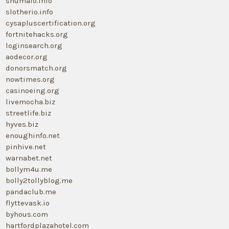
shumaio.info
slotherio.info
cysapluscertification.org
fortnitehacks.org
loginsearch.org
aodecor.org
donorsmatch.org
nowtimes.org
casinoeing.org
livemocha.biz
streetlife.biz
hyves.biz
enoughinfo.net
pinhive.net
warnabet.net
bollym4u.me
bolly2tollyblog.me
pandaclub.me
flyttevask.io
byhous.com
hartfordplazahotel.com