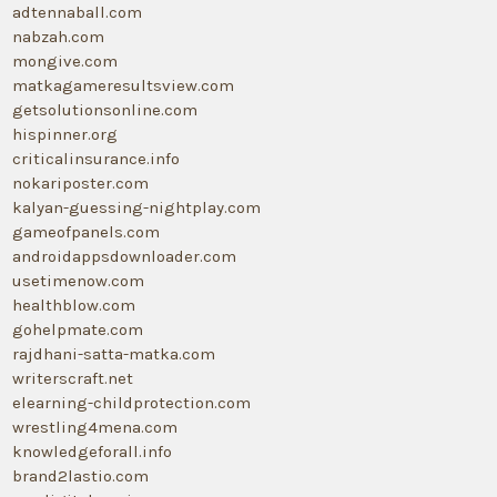
adtennaball.com
nabzah.com
mongive.com
matkagameresultsview.com
getsolutionsonline.com
hispinner.org
criticalinsurance.info
nokariposter.com
kalyan-guessing-nightplay.com
gameofpanels.com
androidappsdownloader.com
usetimenow.com
healthblow.com
gohelpmate.com
rajdhani-satta-matka.com
writerscraft.net
elearning-childprotection.com
wrestling4mena.com
knowledgeforall.info
brand2lastio.com