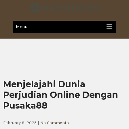
Skip
to
content
Mainkan slot X1000 dari PG Soft malam ini untuk peluang maxwin besar.
Slot PG Soft Gacor Malam
Slot gacor ini menawarkan RTP terbaik untuk hasil maksimal.
Menu
Ini, Slot X1000 dengan RTP
Terbaik
Menjelajahi Dunia
Perjudian Online Dengan
Pusaka88
February 9, 2025
|
No Comments