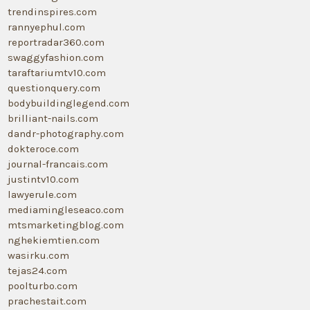
trendinspires.com
rannyephul.com
reportradar360.com
swaggyfashion.com
taraftariumtv10.com
questionquery.com
bodybuildinglegend.com
brilliant-nails.com
dandr-photography.com
dokteroce.com
journal-francais.com
justintv10.com
lawyerule.com
mediamingleseaco.com
mtsmarketingblog.com
nghekiemtien.com
wasirku.com
tejas24.com
poolturbo.com
prachestait.com