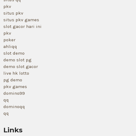
pkv
situs pkv
situs pkv games
slot gacor hari ini
pkv
poker
ahliqq
slot demo
demo slot pg
demo slot gacor
live hk lotto
pg demo
pkv games
domino99
qq
dominoqq
qq
Links