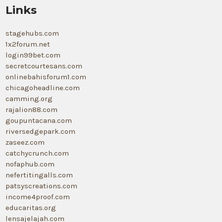
Links
stagehubs.com
1x2forum.net
login99bet.com
secretcourtesans.com
onlinebahisforum1.com
chicagoheadline.com
camming.org
rajalion88.com
goupuntacana.com
riversedgepark.com
zaseez.com
catchycrunch.com
nofaphub.com
nefertitingalls.com
patsyscreations.com
income4proof.com
educaritas.org
lensajelajah.com