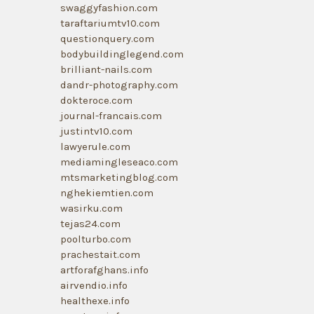
swaggyfashion.com
taraftariumtv10.com
questionquery.com
bodybuildinglegend.com
brilliant-nails.com
dandr-photography.com
dokteroce.com
journal-francais.com
justintv10.com
lawyerule.com
mediamingleseaco.com
mtsmarketingblog.com
nghekiemtien.com
wasirku.com
tejas24.com
poolturbo.com
prachestait.com
artforafghans.info
airvendio.info
healthexe.info