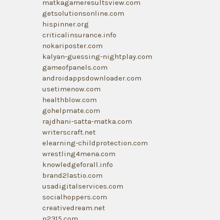
matkagameresultsview.com
getsolutionsonline.com
hispinner.org
criticalinsurance.info
nokariposter.com
kalyan-guessing-nightplay.com
gameofpanels.com
androidappsdownloader.com
usetimenow.com
healthblow.com
gohelpmate.com
rajdhani-satta-matka.com
writerscraft.net
elearning-childprotection.com
wrestling4mena.com
knowledgeforall.info
brand2lastio.com
usadigitalservices.com
socialhoppers.com
creativedream.net
n2315.com