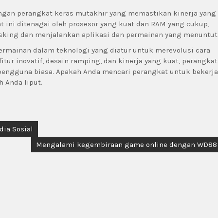
dengan perangkat keras mutakhir yang memastikan kinerja yang
 ini ditenagai oleh prosesor yang kuat dan RAM yang cukup,
ing dan menjalankan aplikasi dan permainan yang menuntut
rmainan dalam teknologi yang diatur untuk merevolusi cara
itur inovatif, desain ramping, dan kinerja yang kuat, perangkat
 pengguna biasa. Apakah Anda mencari perangkat untuk bekerja
 Anda liput.
ia Sosial
Mengalami kegembiraan game online dengan WD88