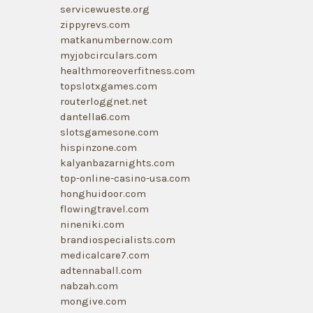
servicewueste.org
zippyrevs.com
matkanumbernow.com
myjobcirculars.com
healthmoreoverfitness.com
topslotxgames.com
routerloggnet.net
dantella6.com
slotsgamesone.com
hispinzone.com
kalyanbazarnights.com
top-online-casino-usa.com
honghuidoor.com
flowingtravel.com
nineniki.com
brandiospecialists.com
medicalcare7.com
adtennaball.com
nabzah.com
mongive.com