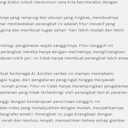
yang diatur untuk merevolusi cara kita berinteraksi dengan
nnya yang ramping dan ukuran yang ringkas, membuatnya
nar membedakan perangkat ini adalah fitur inovatif yang
una dan membuat tugas sehari -hari lebih mudah dan lebih
knologi pengenalan wajah canggihnya. Fitur canggih ini
erangkat mereka hanya dengan melihatnya, menghilangkan
aian sidik jari. Ini tidak hanya membuat perangkat lebih ama
virtual bertenaga AI. Asisten cerdas ini mampu memahami
agai tugas, dari pengaturan pengingat hingga menjawab
rumah pintar. Fitur ini tidak hanya merampingkan pengalama
manan yang tidak tertandingi oleh perangkat lain di pasaran.
nggi dengan kemampuan pencitraan canggih. Ini
dan video yang menakjubkan dengan mudah, menjadikannya
eografer amatir. Perangkat ini juga dilengkapi dengan
cerah dan resolusi renyah, memastikan bahwa setiap gambar