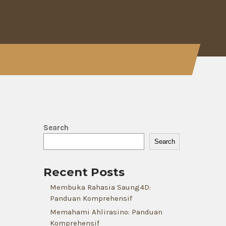
 Terbaik
Search
Search
Recent Posts
Membuka Rahasia Saung4D:
Panduan Komprehensif
Memahami Ahlirasino: Panduan
Komprehensif