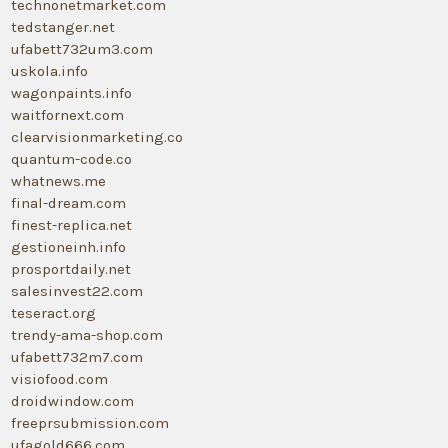
technonetmarket.com
tedstanger.net
ufabett732um3.com
uskola.info
wagonpaints.info
waitfornext.com
clearvisionmarketing.co
quantum-code.co
whatnews.me
final-dream.com
finest-replica.net
gestioneinh.info
prosportdaily.net
salesinvest22.com
teseract.org
trendy-ama-shop.com
ufabett732m7.com
visiofood.com
droidwindow.com
freeprsubmission.com
ufagold666.com