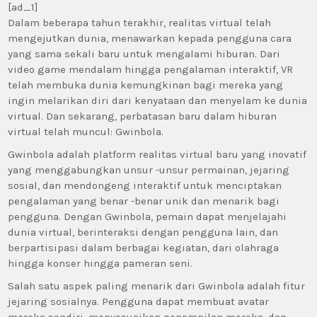
[ad_1]
Dalam beberapa tahun terakhir, realitas virtual telah
mengejutkan dunia, menawarkan kepada pengguna cara
yang sama sekali baru untuk mengalami hiburan. Dari
video game mendalam hingga pengalaman interaktif, VR
telah membuka dunia kemungkinan bagi mereka yang
ingin melarikan diri dari kenyataan dan menyelam ke dunia
virtual. Dan sekarang, perbatasan baru dalam hiburan
virtual telah muncul: Gwinbola.
Gwinbola adalah platform realitas virtual baru yang inovatif
yang menggabungkan unsur -unsur permainan, jejaring
sosial, dan mendongeng interaktif untuk menciptakan
pengalaman yang benar -benar unik dan menarik bagi
pengguna. Dengan Gwinbola, pemain dapat menjelajahi
dunia virtual, berinteraksi dengan pengguna lain, dan
berpartisipasi dalam berbagai kegiatan, dari olahraga
hingga konser hingga pameran seni.
Salah satu aspek paling menarik dari Gwinbola adalah fitur
jejaring sosialnya. Pengguna dapat membuat avatar