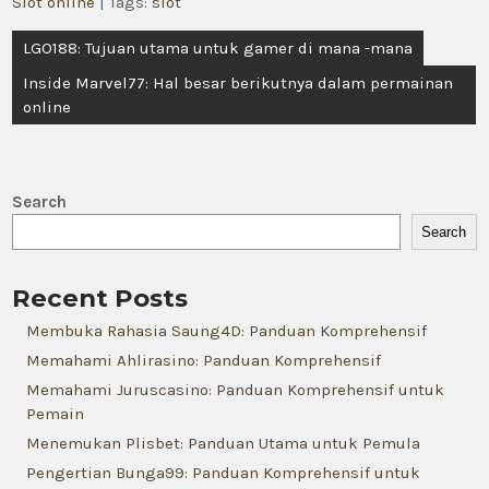
Slot online
| Tags:
slot
Post
LGO188: Tujuan utama untuk gamer di mana -mana
navigation
Inside Marvel77: Hal besar berikutnya dalam permainan
online
Search
Search
Recent Posts
Membuka Rahasia Saung4D: Panduan Komprehensif
Memahami Ahlirasino: Panduan Komprehensif
Memahami Juruscasino: Panduan Komprehensif untuk
Pemain
Menemukan Plisbet: Panduan Utama untuk Pemula
Pengertian Bunga99: Panduan Komprehensif untuk