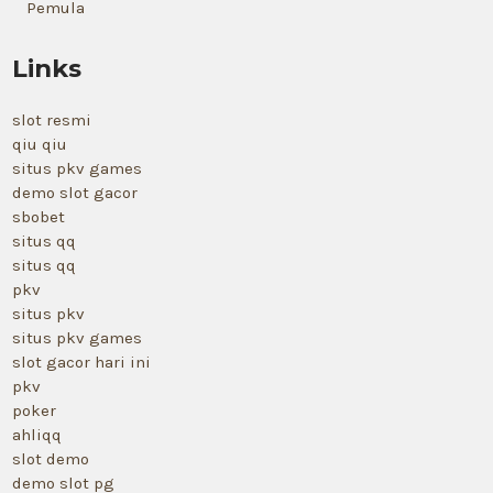
Pemula
Links
slot resmi
qiu qiu
situs pkv games
demo slot gacor
sbobet
situs qq
situs qq
pkv
situs pkv
situs pkv games
slot gacor hari ini
pkv
poker
ahliqq
slot demo
demo slot pg