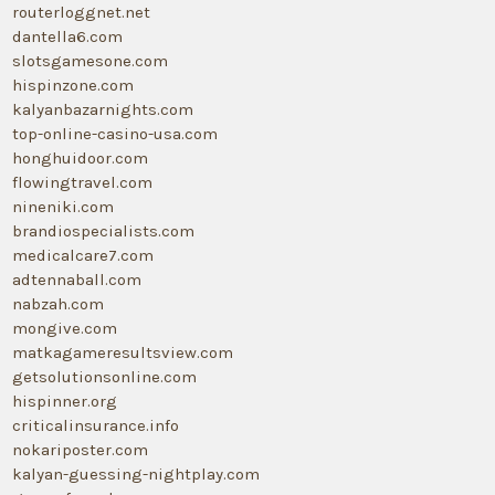
routerloggnet.net
dantella6.com
slotsgamesone.com
hispinzone.com
kalyanbazarnights.com
top-online-casino-usa.com
honghuidoor.com
flowingtravel.com
nineniki.com
brandiospecialists.com
medicalcare7.com
adtennaball.com
nabzah.com
mongive.com
matkagameresultsview.com
getsolutionsonline.com
hispinner.org
criticalinsurance.info
nokariposter.com
kalyan-guessing-nightplay.com