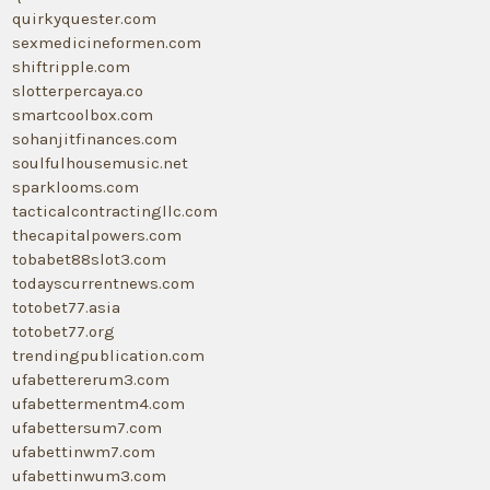
quirkyquester.com
sexmedicineformen.com
shiftripple.com
slotterpercaya.co
smartcoolbox.com
sohanjitfinances.com
soulfulhousemusic.net
sparklooms.com
tacticalcontractingllc.com
thecapitalpowers.com
tobabet88slot3.com
todayscurrentnews.com
totobet77.asia
totobet77.org
trendingpublication.com
ufabettererum3.com
ufabettermentm4.com
ufabettersum7.com
ufabettinwm7.com
ufabettinwum3.com