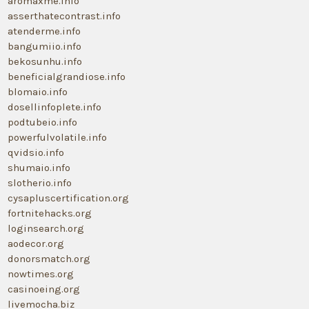
aromaxme.info
asserthatecontrast.info
atenderme.info
bangumiio.info
bekosunhu.info
beneficialgrandiose.info
blomaio.info
dosellinfoplete.info
podtubeio.info
powerfulvolatile.info
qvidsio.info
shumaio.info
slotherio.info
cysapluscertification.org
fortnitehacks.org
loginsearch.org
aodecor.org
donorsmatch.org
nowtimes.org
casinoeing.org
livemocha.biz