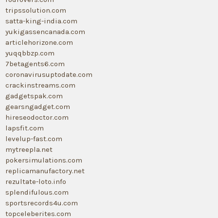
tripssolution.com
satta-king-india.com
yukigassencanada.com
articlehorizone.com
yuqqbbzp.com
7betagents6.com
coronavirusuptodate.com
crackinstreams.com
gadgetspak.com
gearsngadget.com
hireseodoctor.com
lapsfit.com
levelup-fast.com
mytreepla.net
pokersimulations.com
replicamanufactory.net
rezultate-loto.info
splendifulous.com
sportsrecords4u.com
topceleberites.com