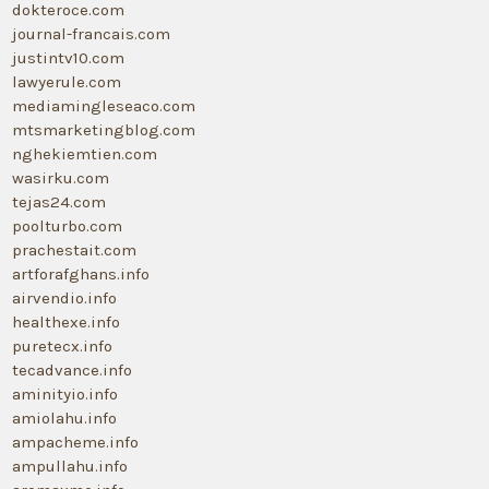
dokteroce.com
journal-francais.com
justintv10.com
lawyerule.com
mediamingleseaco.com
mtsmarketingblog.com
nghekiemtien.com
wasirku.com
tejas24.com
poolturbo.com
prachestait.com
artforafghans.info
airvendio.info
healthexe.info
puretecx.info
tecadvance.info
aminityio.info
amiolahu.info
ampacheme.info
ampullahu.info