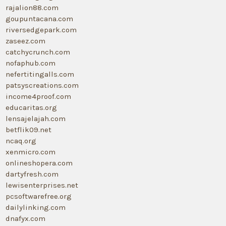
rajalion88.com
goupuntacana.com
riversedgepark.com
zaseez.com
catchycrunch.com
nofaphub.com
nefertitingalls.com
patsyscreations.com
income4proof.com
educaritas.org
lensajelajah.com
betflik09.net
ncaq.org
xenmicro.com
onlineshopera.com
dartyfresh.com
lewisenterprises.net
pcsoftwarefree.org
dailylinking.com
dnafyx.com