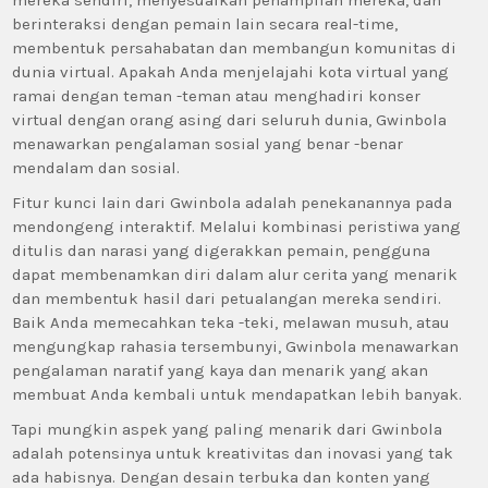
mereka sendiri, menyesuaikan penampilan mereka, dan
berinteraksi dengan pemain lain secara real-time,
membentuk persahabatan dan membangun komunitas di
dunia virtual. Apakah Anda menjelajahi kota virtual yang
ramai dengan teman -teman atau menghadiri konser
virtual dengan orang asing dari seluruh dunia, Gwinbola
menawarkan pengalaman sosial yang benar -benar
mendalam dan sosial.
Fitur kunci lain dari Gwinbola adalah penekanannya pada
mendongeng interaktif. Melalui kombinasi peristiwa yang
ditulis dan narasi yang digerakkan pemain, pengguna
dapat membenamkan diri dalam alur cerita yang menarik
dan membentuk hasil dari petualangan mereka sendiri.
Baik Anda memecahkan teka -teki, melawan musuh, atau
mengungkap rahasia tersembunyi, Gwinbola menawarkan
pengalaman naratif yang kaya dan menarik yang akan
membuat Anda kembali untuk mendapatkan lebih banyak.
Tapi mungkin aspek yang paling menarik dari Gwinbola
adalah potensinya untuk kreativitas dan inovasi yang tak
ada habisnya. Dengan desain terbuka dan konten yang