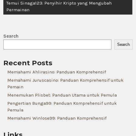
Temui Sinaga123: Penyihir Kripto yang Mengubah
Permainan
Search
Search
Recent Posts
Memahami Ahlirasino: Panduan Komprehensif
Memahami Juruscasino: Panduan Komprehensif untuk
Pemain
Menemukan Plisbet: Panduan Utama untuk Pemula
Pengertian Bunga99: Panduan Komprehensif untuk
Pemula
Memahami Winlose99: Panduan Komprehensif
Links