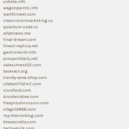
uskola.info
wagonpaints.info
waitfornext.com
clearvisionmarketing.co
quantum-code.co
whatnews.me
final-dream.com
finest-replica.net
gestioneinh.info
prosportdaily.net
salesinvest22.com
teseract.org
trendy-ama-shop.com
ufabett732m7.com
visiofood.com
droidwindow.com
freeprsubmission.com
ufagold666.com
myinteriorblog.com
bnewsindia.com
techiepick.com