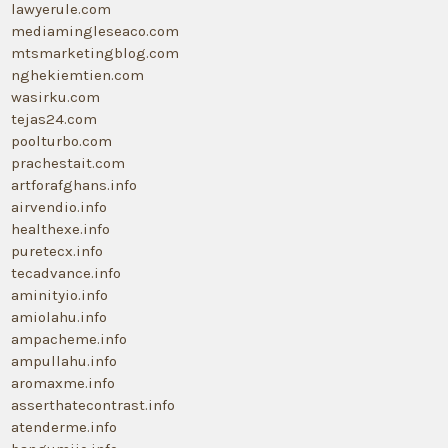
lawyerule.com
mediamingleseaco.com
mtsmarketingblog.com
nghekiemtien.com
wasirku.com
tejas24.com
poolturbo.com
prachestait.com
artforafghans.info
airvendio.info
healthexe.info
puretecx.info
tecadvance.info
aminityio.info
amiolahu.info
ampacheme.info
ampullahu.info
aromaxme.info
asserthatecontrast.info
atenderme.info