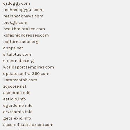
qrdoggy.com
technologygud.com
realshocknews.com
pickgb.com
healthmistakes.com
ksfashiondresses.com
patterntrader.org
cnhpa.net
sitalotus.com
supernotes.org
worldsportsempires.com
updatecentral360.com
katamastah.com
zqscore.net
aseleraio.info
asticio.info
egardenio.info
arxteamio.info
getalexio.info
accountaudittaxcon.com