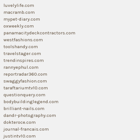
luvelylife.com
macramb.com
mypet-diary.com
oxweekly.com
panamacitydeckcontractors.com
westfashions.com
toolshandy.com
travelstager.com
trendinspires.com
rannyephul.com
reportradar360.com
swaggyfashion.com
taraftariumtv10.com
questionquery.com
bodybuildinglegend.com
brilliant-nails.com
dandr-photography.com
dokteroce.com
journal-francais.com
justintv10.com