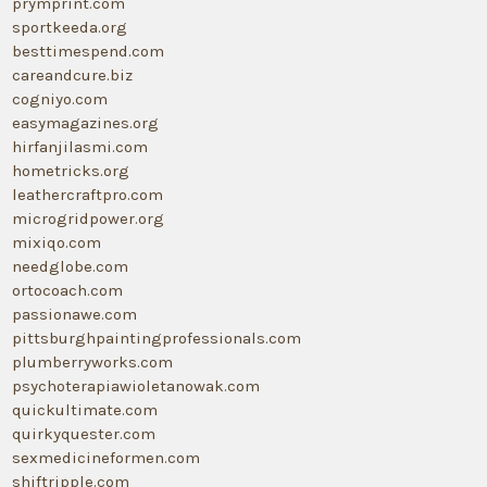
prymprint.com
sportkeeda.org
besttimespend.com
careandcure.biz
cogniyo.com
easymagazines.org
hirfanjilasmi.com
hometricks.org
leathercraftpro.com
microgridpower.org
mixiqo.com
needglobe.com
ortocoach.com
passionawe.com
pittsburghpaintingprofessionals.com
plumberryworks.com
psychoterapiawioletanowak.com
quickultimate.com
quirkyquester.com
sexmedicineformen.com
shiftripple.com