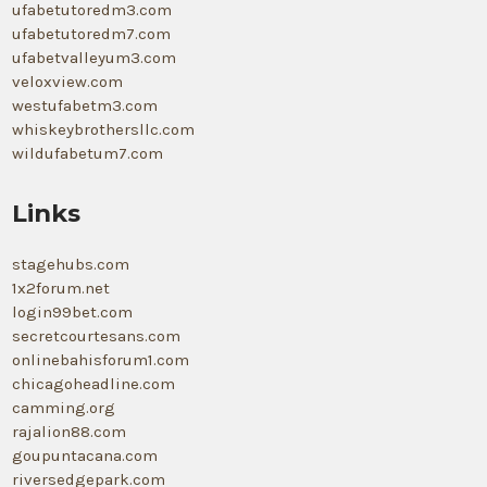
ufabetutoredm3.com
ufabetutoredm7.com
ufabetvalleyum3.com
veloxview.com
westufabetm3.com
whiskeybrothersllc.com
wildufabetum7.com
Links
stagehubs.com
1x2forum.net
login99bet.com
secretcourtesans.com
onlinebahisforum1.com
chicagoheadline.com
camming.org
rajalion88.com
goupuntacana.com
riversedgepark.com