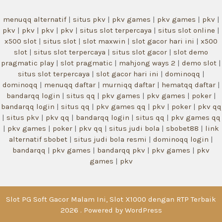
menuqq alternatif
|
situs pkv
|
pkv games
|
pkv games
|
pkv
|
pkv
|
pkv
|
pkv
|
pkv
|
situs slot terpercaya
|
situs slot online
|
x500 slot
|
situs slot
|
slot maxwin
|
slot gacor hari ini
|
x500
slot
|
situs slot terpercaya
|
situs slot gacor
|
slot demo
pragmatic play
|
slot pragmatic
|
mahjong ways 2
|
demo slot
|
situs slot terpercaya
|
slot gacor hari ini
|
dominoqq
|
dominoqq
|
menuqq daftar
|
murniqq daftar
|
hematqq daftar
|
bandarqq login
|
situs qq
|
pkv games
|
pkv games
|
poker
|
bandarqq login
|
situs qq
|
pkv games qq
|
pkv
|
poker
|
pkv qq
|
situs pkv
|
pkv qq
|
bandarqq login
|
situs qq
|
pkv games qq
|
pkv games
|
poker
|
pkv qq
|
situs judi bola
|
sbobet88
|
link
alternatif sbobet
|
situs judi bola resmi
|
dominoqq login
|
bandarqq
|
pkv games
|
bandarqq pkv
|
pkv games
|
pkv
games
|
pkv
Slot PG Soft Gacor Malam Ini, Slot X1000 dengan RTP Terbaik
2026 . Powered by WordPress