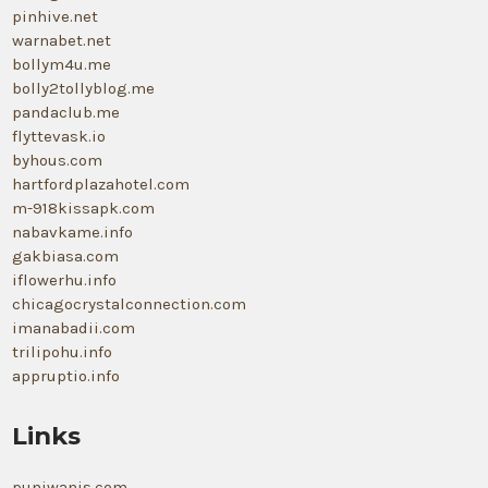
pinhive.net
warnabet.net
bollym4u.me
bolly2tollyblog.me
pandaclub.me
flyttevask.io
byhous.com
hartfordplazahotel.com
m-918kissapk.com
nabavkame.info
gakbiasa.com
iflowerhu.info
chicagocrystalconnection.com
imanabadii.com
trilipohu.info
appruptio.info
Links
punjwanis.com