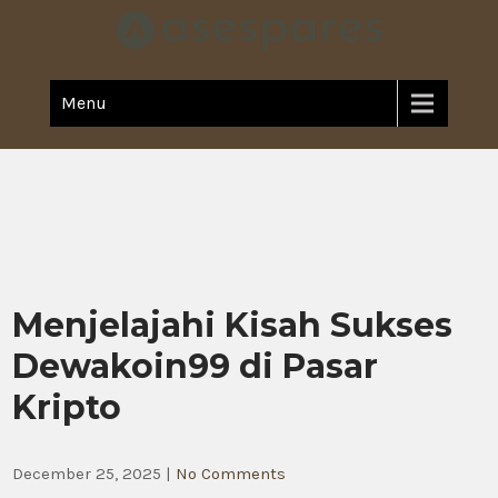
Skip
to
content
Mainkan slot X1000 dari PG Soft malam ini untuk peluang maxwin besar.
Slot PG Soft Gacor Malam
Slot gacor ini menawarkan RTP terbaik untuk hasil maksimal.
Menu
Ini, Slot X1000 dengan RTP
Terbaik
Menjelajahi Kisah Sukses
Dewakoin99 di Pasar
Kripto
December 25, 2025
|
No Comments