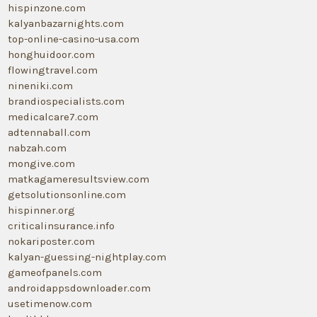
hispinzone.com
kalyanbazarnights.com
top-online-casino-usa.com
honghuidoor.com
flowingtravel.com
nineniki.com
brandiospecialists.com
medicalcare7.com
adtennaball.com
nabzah.com
mongive.com
matkagameresultsview.com
getsolutionsonline.com
hispinner.org
criticalinsurance.info
nokariposter.com
kalyan-guessing-nightplay.com
gameofpanels.com
androidappsdownloader.com
usetimenow.com