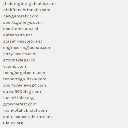
theblingblingshields.com
pinkfrenchtipnails.com
newgamestv.com
sportsgallerys.com
sportsmirrors.net
datasports.net
atasehirescortu.net
engineeringtechub.com
jerryescorts.com
attorneylegal.co
voomb.com
techgadgetpoint.com
tvsportsguide24.com
sportsreviews24.com
dubai360blog.com
lucky77slot.org
growmefast.com
mahkotahokislot.com
onlinecancerpharm.com
ufalek.org