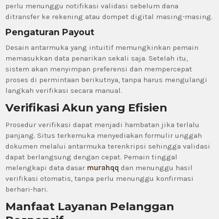
perlu menunggu notifikasi validasi sebelum dana
ditransfer ke rekening atau dompet digital masing-masing.
Pengaturan Payout
Desain antarmuka yang intuitif memungkinkan pemain
memasukkan data penarikan sekali saja. Setelah itu,
sistem akan menyimpan preferensi dan mempercepat
proses di permintaan berikutnya, tanpa harus mengulangi
langkah verifikasi secara manual.
Verifikasi Akun yang Efisien
Prosedur verifikasi dapat menjadi hambatan jika terlalu
panjang. Situs terkemuka menyediakan formulir unggah
dokumen melalui antarmuka terenkripsi sehingga validasi
dapat berlangsung dengan cepat. Pemain tinggal
melengkapi data dasar
murahqq
dan menunggu hasil
verifikasi otomatis, tanpa perlu menunggu konfirmasi
berhari-hari.
Manfaat Layanan Pelanggan