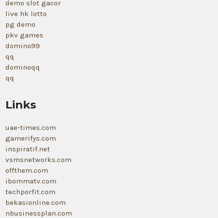
demo slot gacor
live hk lotto
pg demo
pkv games
domino99
qq
dominoqq
qq
Links
uae-times.com
gamerifys.com
inspiratif.net
vsmsnetworks.com
offthem.com
ibommatv.com
techporfit.com
bekasionline.com
nbusinessplan.com