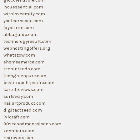
giocolenuvole.com
iyouessential.com
withloveamity.com
youlearncode.com
fxyatirim.com
abbuguide.com
technologyresult.com
webhostingoffers.org
whatszow.com
ehomeamerca.com
techintendo.com
techgreenpure.com
bestdropshipstore.com
cartelreviews.com
surfsway.com
nailartproduct.com
digitactseed.com
lvlcraft.com
90secondmoneyloans.com
xenmicro.com
rodrovers.com