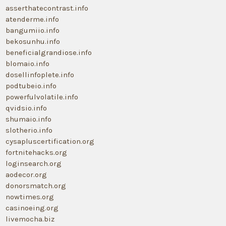
asserthatecontrast.info
atenderme.info
bangumiio.info
bekosunhu.info
beneficialgrandiose.info
blomaio.info
dosellinfoplete.info
podtubeio.info
powerfulvolatile.info
qvidsio.info
shumaio.info
slotherio.info
cysapluscertification.org
fortnitehacks.org
loginsearch.org
aodecor.org
donorsmatch.org
nowtimes.org
casinoeing.org
livemocha.biz