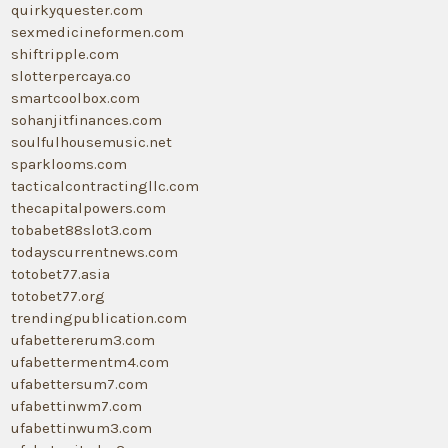
quirkyquester.com
sexmedicineformen.com
shiftripple.com
slotterpercaya.co
smartcoolbox.com
sohanjitfinances.com
soulfulhousemusic.net
sparklooms.com
tacticalcontractingllc.com
thecapitalpowers.com
tobabet88slot3.com
todayscurrentnews.com
totobet77.asia
totobet77.org
trendingpublication.com
ufabettererum3.com
ufabettermentm4.com
ufabettersum7.com
ufabettinwm7.com
ufabettinwum3.com