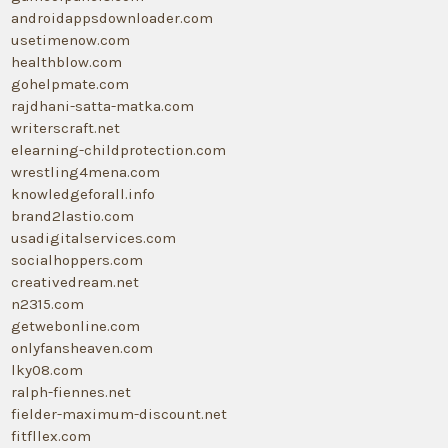
androidappsdownloader.com
usetimenow.com
healthblow.com
gohelpmate.com
rajdhani-satta-matka.com
writerscraft.net
elearning-childprotection.com
wrestling4mena.com
knowledgeforall.info
brand2lastio.com
usadigitalservices.com
socialhoppers.com
creativedream.net
n2315.com
getwebonline.com
onlyfansheaven.com
lky08.com
ralph-fiennes.net
fielder-maximum-discount.net
fitfllex.com