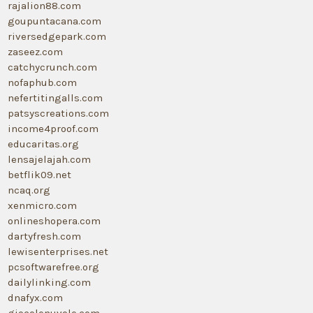
rajalion88.com
goupuntacana.com
riversedgepark.com
zaseez.com
catchycrunch.com
nofaphub.com
nefertitingalls.com
patsyscreations.com
income4proof.com
educaritas.org
lensajelajah.com
betflik09.net
ncaq.org
xenmicro.com
onlineshopera.com
dartyfresh.com
lewisenterprises.net
pcsoftwarefree.org
dailylinking.com
dnafyx.com