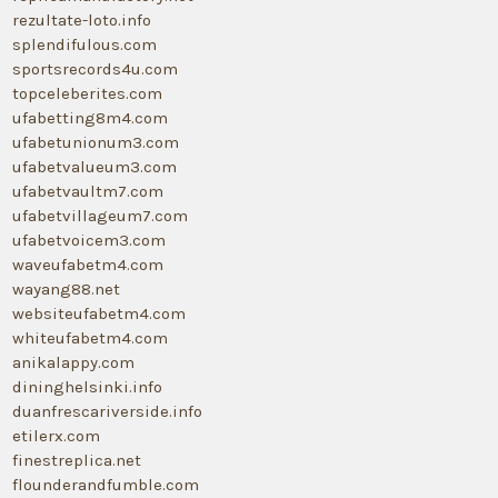
rezultate-loto.info
splendifulous.com
sportsrecords4u.com
topceleberites.com
ufabetting8m4.com
ufabetunionum3.com
ufabetvalueum3.com
ufabetvaultm7.com
ufabetvillageum7.com
ufabetvoicem3.com
waveufabetm4.com
wayang88.net
websiteufabetm4.com
whiteufabetm4.com
anikalappy.com
dininghelsinki.info
duanfrescariverside.info
etilerx.com
finestreplica.net
flounderandfumble.com