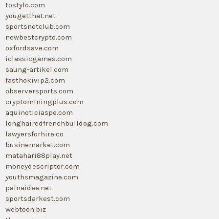
tostylo.com
yougetthat.net
sportsnetclub.com
newbestcrypto.com
oxfordsave.com
iclassicgames.com
saung-artikel.com
fasthokivip2.com
observersports.com
cryptominingplus.com
aquinoticiaspe.com
longhairedfrenchbulldog.com
lawyersforhire.co
businemarket.com
matahari88play.net
moneydescriptor.com
youthsmagazine.com
painaidee.net
sportsdarkest.com
webtoon.biz