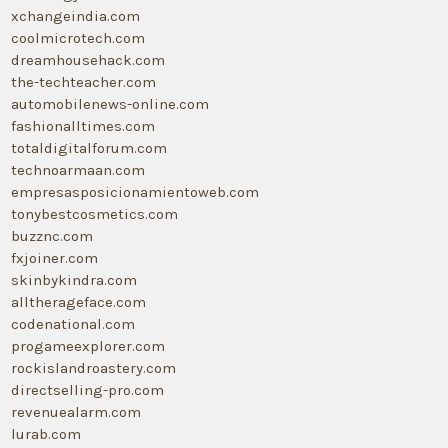
xchangeindia.com
coolmicrotech.com
dreamhousehack.com
the-techteacher.com
automobilenews-online.com
fashionalltimes.com
totaldigitalforum.com
technoarmaan.com
empresasposicionamientoweb.com
tonybestcosmetics.com
buzznc.com
fxjoiner.com
skinbykindra.com
alltherageface.com
codenational.com
progameexplorer.com
rockislandroastery.com
directselling-pro.com
revenuealarm.com
lurab.com