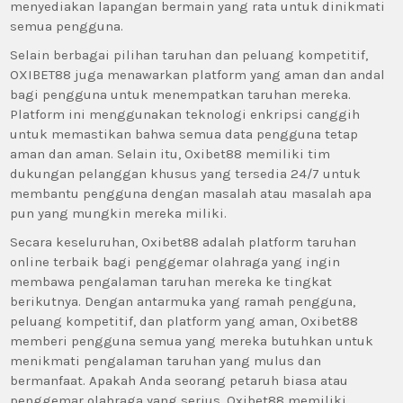
menyediakan lapangan bermain yang rata untuk dinikmati
semua pengguna.
Selain berbagai pilihan taruhan dan peluang kompetitif,
OXIBET88 juga menawarkan platform yang aman dan andal
bagi pengguna untuk menempatkan taruhan mereka.
Platform ini menggunakan teknologi enkripsi canggih
untuk memastikan bahwa semua data pengguna tetap
aman dan aman. Selain itu, Oxibet88 memiliki tim
dukungan pelanggan khusus yang tersedia 24/7 untuk
membantu pengguna dengan masalah atau masalah apa
pun yang mungkin mereka miliki.
Secara keseluruhan, Oxibet88 adalah platform taruhan
online terbaik bagi penggemar olahraga yang ingin
membawa pengalaman taruhan mereka ke tingkat
berikutnya. Dengan antarmuka yang ramah pengguna,
peluang kompetitif, dan platform yang aman, Oxibet88
memberi pengguna semua yang mereka butuhkan untuk
menikmati pengalaman taruhan yang mulus dan
bermanfaat. Apakah Anda seorang petaruh biasa atau
penggemar olahraga yang serius, Oxibet88 memiliki