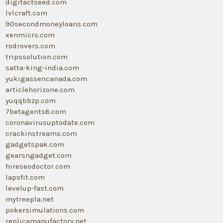
digitactseed.com
lvlcraft.com
90secondmoneyloans.com
xenmicro.com
rodrovers.com
tripssolution.com
satta-king-india.com
yukigassencanada.com
articlehorizone.com
yuqqbbzp.com
7betagents6.com
coronavirusuptodate.com
crackinstreams.com
gadgetspak.com
gearsngadget.com
hireseodoctor.com
lapsfit.com
levelup-fast.com
mytreepla.net
pokersimulations.com
replicamanufactory.net