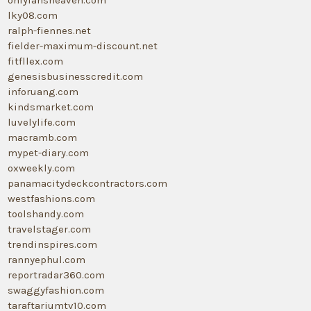
onlyfansheaven.com
lky08.com
ralph-fiennes.net
fielder-maximum-discount.net
fitfllex.com
genesisbusinesscredit.com
inforuang.com
kindsmarket.com
luvelylife.com
macramb.com
mypet-diary.com
oxweekly.com
panamacitydeckcontractors.com
westfashions.com
toolshandy.com
travelstager.com
trendinspires.com
rannyephul.com
reportradar360.com
swaggyfashion.com
taraftariumtv10.com