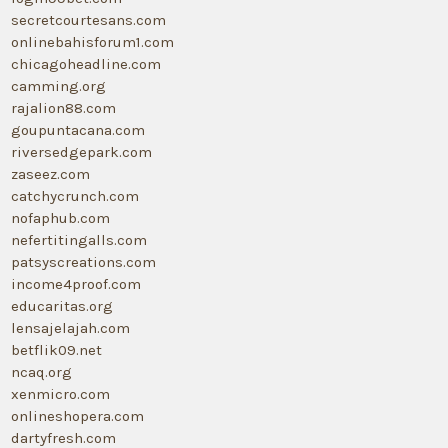
secretcourtesans.com
onlinebahisforum1.com
chicagoheadline.com
camming.org
rajalion88.com
goupuntacana.com
riversedgepark.com
zaseez.com
catchycrunch.com
nofaphub.com
nefertitingalls.com
patsyscreations.com
income4proof.com
educaritas.org
lensajelajah.com
betflik09.net
ncaq.org
xenmicro.com
onlineshopera.com
dartyfresh.com