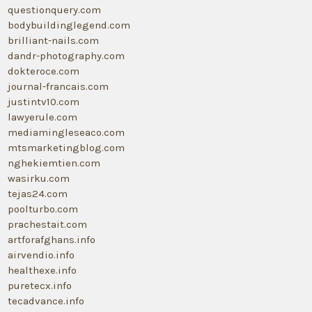
questionquery.com
bodybuildinglegend.com
brilliant-nails.com
dandr-photography.com
dokteroce.com
journal-francais.com
justintv10.com
lawyerule.com
mediamingleseaco.com
mtsmarketingblog.com
nghekiemtien.com
wasirku.com
tejas24.com
poolturbo.com
prachestait.com
artforafghans.info
airvendio.info
healthexe.info
puretecx.info
tecadvance.info