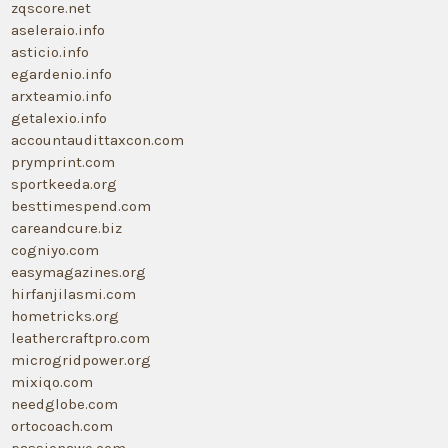
zqscore.net
aseleraio.info
asticio.info
egardenio.info
arxteamio.info
getalexio.info
accountaudittaxcon.com
prymprint.com
sportkeeda.org
besttimespend.com
careandcure.biz
cogniyo.com
easymagazines.org
hirfanjilasmi.com
hometricks.org
leathercraftpro.com
microgridpower.org
mixiqo.com
needglobe.com
ortocoach.com