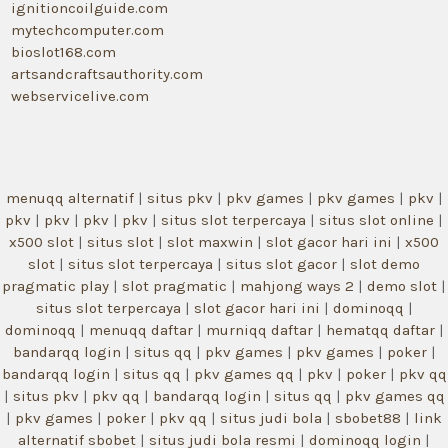
ignitioncoilguide.com
mytechcomputer.com
bioslot168.com
artsandcraftsauthority.com
webservicelive.com
menuqq alternatif
|
situs pkv
|
pkv games
|
pkv games
|
pkv
|
pkv
|
pkv
|
pkv
|
pkv
|
situs slot terpercaya
|
situs slot online
|
x500 slot
|
situs slot
|
slot maxwin
|
slot gacor hari ini
|
x500
slot
|
situs slot terpercaya
|
situs slot gacor
|
slot demo
pragmatic play
|
slot pragmatic
|
mahjong ways 2
|
demo slot
|
situs slot terpercaya
|
slot gacor hari ini
|
dominoqq
|
dominoqq
|
menuqq daftar
|
murniqq daftar
|
hematqq daftar
|
bandarqq login
|
situs qq
|
pkv games
|
pkv games
|
poker
|
bandarqq login
|
situs qq
|
pkv games qq
|
pkv
|
poker
|
pkv qq
|
situs pkv
|
pkv qq
|
bandarqq login
|
situs qq
|
pkv games qq
|
pkv games
|
poker
|
pkv qq
|
situs judi bola
|
sbobet88
|
link
alternatif sbobet
|
situs judi bola resmi
|
dominoqq login
|