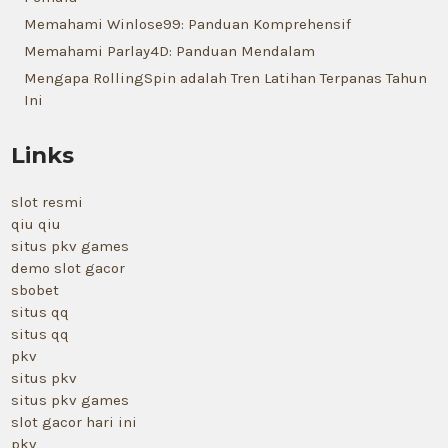
Memahami Winlose99: Panduan Komprehensif
Memahami Parlay4D: Panduan Mendalam
Mengapa RollingSpin adalah Tren Latihan Terpanas Tahun
Ini
Links
slot resmi
qiu qiu
situs pkv games
demo slot gacor
sbobet
situs qq
situs qq
pkv
situs pkv
situs pkv games
slot gacor hari ini
pkv