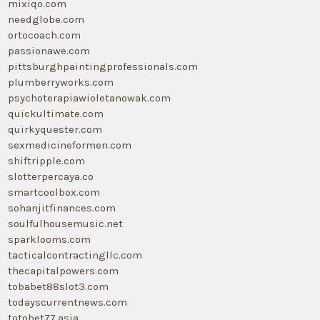
mixiqo.com
needglobe.com
ortocoach.com
passionawe.com
pittsburghpaintingprofessionals.com
plumberryworks.com
psychoterapiawioletanowak.com
quickultimate.com
quirkyquester.com
sexmedicineformen.com
shiftripple.com
slotterpercaya.co
smartcoolbox.com
sohanjitfinances.com
soulfulhousemusic.net
sparklooms.com
tacticalcontractingllc.com
thecapitalpowers.com
tobabet88slot3.com
todayscurrentnews.com
totobet77.asia