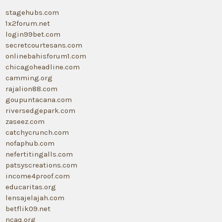
stagehubs.com
1x2forum.net
login99bet.com
secretcourtesans.com
onlinebahisforum1.com
chicagoheadline.com
camming.org
rajalion88.com
goupuntacana.com
riversedgepark.com
zaseez.com
catchycrunch.com
nofaphub.com
nefertitingalls.com
patsyscreations.com
income4proof.com
educaritas.org
lensajelajah.com
betflik09.net
ncaq.org