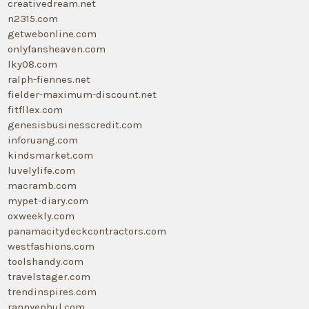
creativedream.net
n2315.com
getwebonline.com
onlyfansheaven.com
lky08.com
ralph-fiennes.net
fielder-maximum-discount.net
fitfllex.com
genesisbusinesscredit.com
inforuang.com
kindsmarket.com
luvelylife.com
macramb.com
mypet-diary.com
oxweekly.com
panamacitydeckcontractors.com
westfashions.com
toolshandy.com
travelstager.com
trendinspires.com
rannyephul.com