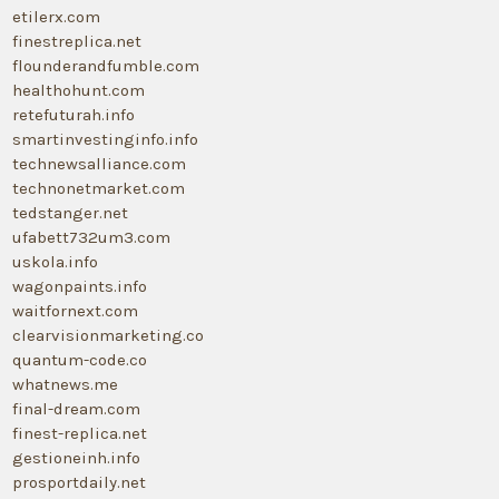
etilerx.com
finestreplica.net
flounderandfumble.com
healthohunt.com
retefuturah.info
smartinvestinginfo.info
technewsalliance.com
technonetmarket.com
tedstanger.net
ufabett732um3.com
uskola.info
wagonpaints.info
waitfornext.com
clearvisionmarketing.co
quantum-code.co
whatnews.me
final-dream.com
finest-replica.net
gestioneinh.info
prosportdaily.net