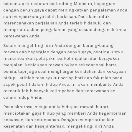
bersantap di restoran berbintang Michelin, bepergian
dengan penuh gaya dapat meningkatkan pengalaman Anda
dan menjadikannya lebih berkesan. Pastikan untuk
merencanakan perjalanan Anda terlebih dahulu dan
memprioritaskan pengalaman yang sesuai dengan definisi
kemewahan Anda.
Selain mengelilingi diri Anda dengan barang-barang
mewah dan bepergian dengan penuh gaya, penting untuk
menumbuhkan pola pikir berkelimpahan dan bersyukur.
Menjalani kehidupan mewah bukan sekedar soal harta
benda, tapi juga soal menghargai keindahan dan kekayaan
hidup. Latihlah rasa syukur setiap hari dan fokuslah pada
aspek positif dalam hidup Anda. Ini akan membantu Anda
menarik lebih banyak kelimpahan dan kemewahan ke
dalam hidup Anda.
Pada akhirnya, menjalani kehidupan mewah berarti
menciptakan gaya hidup yang memberi Anda kegembiraan,
kepuasan, dan kelimpahan. Dengan memprioritaskan
kesehatan dan kesejahteraan, mengelilingi diri Anda