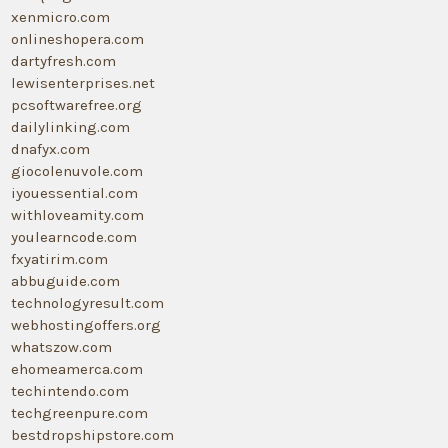
xenmicro.com
onlineshopera.com
dartyfresh.com
lewisenterprises.net
pcsoftwarefree.org
dailylinking.com
dnafyx.com
giocolenuvole.com
iyouessential.com
withloveamity.com
youlearncode.com
fxyatirim.com
abbuguide.com
technologyresult.com
webhostingoffers.org
whatszow.com
ehomeamerca.com
techintendo.com
techgreenpure.com
bestdropshipstore.com