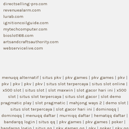
directselling-pro.com
revenuealarm.com
lurab.com
ignitioncoilguide.com
mytechcomputer.com
bioslot168.com
artsandcraftsauthority.com
webservicelive.com
menuqq alternatif
|
situs pkv
|
pkv games
|
pkv games
|
pkv
|
pkv
|
pkv
|
pkv
|
pkv
|
situs slot terpercaya
|
situs slot online
|
x500 slot
|
situs slot
|
slot maxwin
|
slot gacor hari ini
|
x500
slot
|
situs slot terpercaya
|
situs slot gacor
|
slot demo
pragmatic play
|
slot pragmatic
|
mahjong ways 2
|
demo slot
|
situs slot terpercaya
|
slot gacor hari ini
|
dominoqq
|
dominoqq
|
menuqq daftar
|
murniqq daftar
|
hematqq daftar
|
bandarqq login
|
situs qq
|
pkv games
|
pkv games
|
poker
|
bandarqq login
|
situs qq
|
pkv games qq
|
pkv
|
poker
|
pkv qq