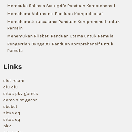
Membuka Rahasia Saung4D: Panduan Komprehensif
Memahami Ahlirasino: Panduan Komprehensif
Memahami Juruscasino: Panduan Komprehensif untuk
Pemain
Menemukan Plisbet: Panduan Utama untuk Pemula
Pengertian Bunga99: Panduan Komprehensif untuk
Pemula
Links
slot resmi
qiu qiu
situs pkv games
demo slot gacor
sbobet
situs qq
situs qq
pkv