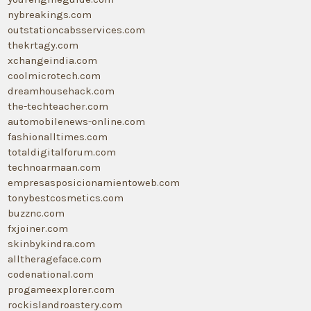
nybreakings.com
outstationcabsservices.com
thekrtagy.com
xchangeindia.com
coolmicrotech.com
dreamhousehack.com
the-techteacher.com
automobilenews-online.com
fashionalltimes.com
totaldigitalforum.com
technoarmaan.com
empresasposicionamientoweb.com
tonybestcosmetics.com
buzznc.com
fxjoiner.com
skinbykindra.com
alltherageface.com
codenational.com
progameexplorer.com
rockislandroastery.com