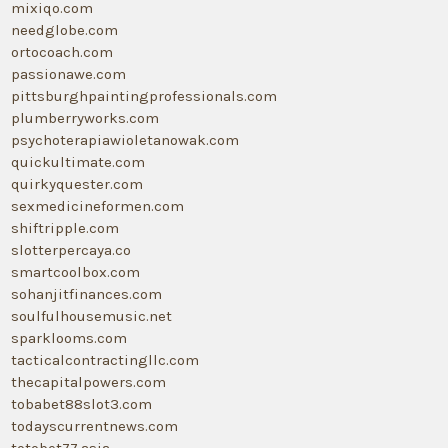
mixiqo.com
needglobe.com
ortocoach.com
passionawe.com
pittsburghpaintingprofessionals.com
plumberryworks.com
psychoterapiawioletanowak.com
quickultimate.com
quirkyquester.com
sexmedicineformen.com
shiftripple.com
slotterpercaya.co
smartcoolbox.com
sohanjitfinances.com
soulfulhousemusic.net
sparklooms.com
tacticalcontractingllc.com
thecapitalpowers.com
tobabet88slot3.com
todayscurrentnews.com