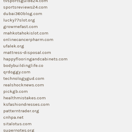
tvsportsguide24.com
sportsreviews24.com
dubai360blog.com
lucky77slot.org
growmefast.com
mahkotahokislot.com
onlinecancerpharm.com
ufalek.org
mattress-disposal.com
happyflooringandcabinets.com
bodybuildinglife.co
qrdoggy.com
technologygud.com
realshocknews.com
pickgb.com
healthmistakes.com
ksfashiondresses.com
patterntrader.org
cnhpa.net
sitalotus.com
supernotes.org