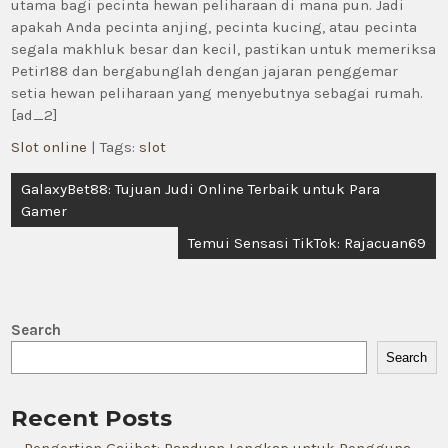
utama bagi pecinta hewan peliharaan di mana pun. Jadi
apakah Anda pecinta anjing, pecinta kucing, atau pecinta
segala makhluk besar dan kecil, pastikan untuk memeriksa
Petir188 dan bergabunglah dengan jajaran penggemar
setia hewan peliharaan yang menyebutnya sebagai rumah.
[ad_2]
Slot online
| Tags:
slot
Post
GalaxyBet88: Tujuan Judi Online Terbaik untuk Para
navigation
Gamer
Temui Sensasi TikTok: Rajacuan69
Search
Search
Recent Posts