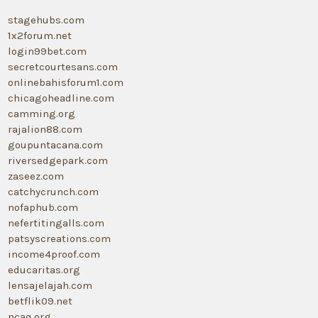
stagehubs.com
1x2forum.net
login99bet.com
secretcourtesans.com
onlinebahisforum1.com
chicagoheadline.com
camming.org
rajalion88.com
goupuntacana.com
riversedgepark.com
zaseez.com
catchycrunch.com
nofaphub.com
nefertitingalls.com
patsyscreations.com
income4proof.com
educaritas.org
lensajelajah.com
betflik09.net
ncaq.org