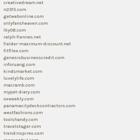
creativedream.net
n2315.com
getwebonline.com
onlyfansheaven.com
lky08.com
ralph-fiennes.net
fielder-maximum-discount.net
fitfllex.com
genesisbusinesscredit.com
inforuang.com
kindsmarket.com
luvelylife.com
macramb.com
mypet-diary.com
oxweekly.com
panamacitydeckcontractors.com
westfashions.com
toolshandy.com
travelstager.com
trendinspires.com