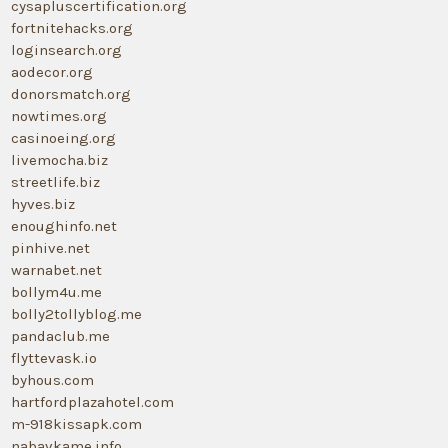
cysapluscertification.org
fortnitehacks.org
loginsearch.org
aodecor.org
donorsmatch.org
nowtimes.org
casinoeing.org
livemocha.biz
streetlife.biz
hyves.biz
enoughinfo.net
pinhive.net
warnabet.net
bollym4u.me
bolly2tollyblog.me
pandaclub.me
flyttevask.io
byhous.com
hartfordplazahotel.com
m-918kissapk.com
nabavkame.info