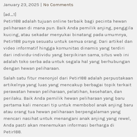
January 23, 2025
|
No Comments
[ad_1]
Petir188 adalah tujuan online terbaik bagi pecinta hewan
peliharaan di mana pun. Baik Anda pemilik anjing, penggila
kucing, atau sekadar menyukai binatang pada umumnya,
Petir188 punya sesuatu untuk semua orang. Dari artikel dan
video informatif hingga komunitas dinamis yang terdiri
dari individu-individu yang berpikiran sama, situs web ini
adalah toko serba ada untuk segala hal yang berhubungan
dengan hewan peliharaan.
Salah satu fitur menonjol dari Petir188 adalah perpustakaan
artikelnya yang luas yang mencakup berbagai topik terkait
perawatan hewan peliharaan, pelatihan, kesehatan, dan
perilaku. Baik Anda pemilik hewan peliharaan yang baru
pertama kali mencari tip untuk membobol anak anjing baru
atau orang tua hewan peliharaan berpengalaman yang
mencari nasihat untuk menangani anak anjing yang rewel,
Anda pasti akan menemukan informasi berharga di
Petir188.