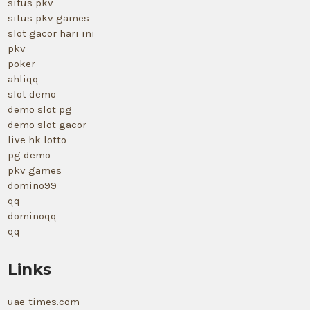
situs pkv
situs pkv games
slot gacor hari ini
pkv
poker
ahliqq
slot demo
demo slot pg
demo slot gacor
live hk lotto
pg demo
pkv games
domino99
qq
dominoqq
qq
Links
uae-times.com