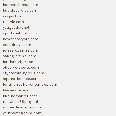
lookbattlemap.com
buyrdpservice.com
yesport.net
tostylo.com
yougetthat.net
sportsnetclub.com
newbestcrypto.com
oxfordsave.com
iclassicgames.com
saung-artikel.com
fasthokivip2.com
observersports.com
cryptominingplus.com
aquinoticiaspe.com
longhairedfrenchbulldog.com
lawyersforhire.co
businemarket.com
matahari88play.net
moneydescriptor.com
youthsmagazine.com