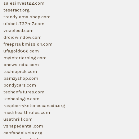
salesinvest22.com
teseract.org
trendy-ama-shop.com
ufabett732m7.com
visiofood.com
droidwindow.com
freeprsubmission.com
ufagold666.com
myinteriorblog.com
bnewsindia.com
techiepick.com
bamzyshop.com
pondycars.com
techonfutures.com
techoologic.com
raspberryketonescanada.org
medihealthrules.com
usathrill.com
vshapedental.com
canfandalucia.org