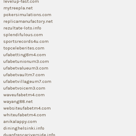
levelup-fast.com
mytreepla.net
pokersimulations.com
replicamanufactory.net
rezultate-loto.info
splendifulous.com
sportsrecords4u.com
topceleberites.com
ufabetting8m4.com
ufabetunionum3.com
ufabetvalueum3.com
ufabetvaultm7.com
ufabetvillageum7.com
ufabetvoicem3.com
waveufabetm4.com
wayang88.net
websiteufabetm4.com
whiteufabetm4.com
anikalappy.com
dininghelsinki.info
duanfrescariverside.info