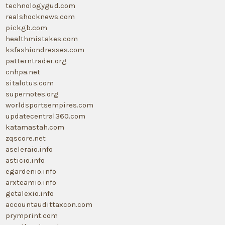
technologygud.com
realshocknews.com
pickgb.com
healthmistakes.com
ksfashiondresses.com
patterntrader.org
cnhpa.net
sitalotus.com
supernotes.org
worldsportsempires.com
updatecentral360.com
katamastah.com
zqscore.net
aseleraio.info
asticio.info
egardenio.info
arxteamio.info
getalexio.info
accountaudittaxcon.com
prymprint.com