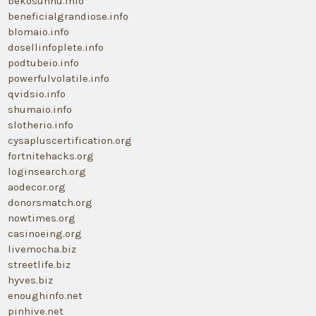
bekosunhu.info
beneficialgrandiose.info
blomaio.info
dosellinfoplete.info
podtubeio.info
powerfulvolatile.info
qvidsio.info
shumaio.info
slotherio.info
cysapluscertification.org
fortnitehacks.org
loginsearch.org
aodecor.org
donorsmatch.org
nowtimes.org
casinoeing.org
livemocha.biz
streetlife.biz
hyves.biz
enoughinfo.net
pinhive.net