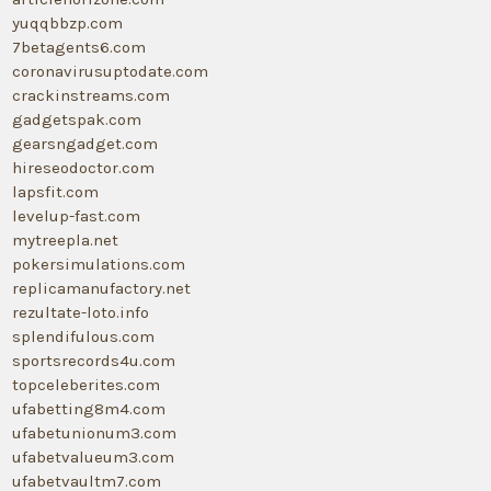
yuqqbbzp.com
7betagents6.com
coronavirusuptodate.com
crackinstreams.com
gadgetspak.com
gearsngadget.com
hireseodoctor.com
lapsfit.com
levelup-fast.com
mytreepla.net
pokersimulations.com
replicamanufactory.net
rezultate-loto.info
splendifulous.com
sportsrecords4u.com
topceleberites.com
ufabetting8m4.com
ufabetunionum3.com
ufabetvalueum3.com
ufabetvaultm7.com