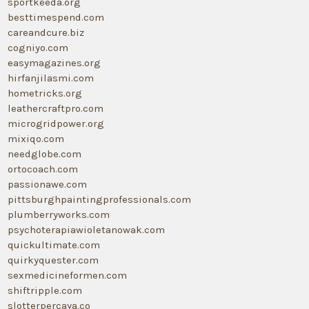
sportkeeda.org
besttimespend.com
careandcure.biz
cogniyo.com
easymagazines.org
hirfanjilasmi.com
hometricks.org
leathercraftpro.com
microgridpower.org
mixiqo.com
needglobe.com
ortocoach.com
passionawe.com
pittsburghpaintingprofessionals.com
plumberryworks.com
psychoterapiawioletanowak.com
quickultimate.com
quirkyquester.com
sexmedicineformen.com
shiftripple.com
slotterpercaya.co