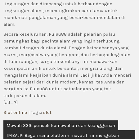
lingkungan dan dirancang untuk berbaur dengan
lingkungan alami, memungkinkan para tamu untuk
menikmati pengalaman yang benar-benar mendalam di
alam.
Secara keseluruhan, Pulau88 adalah pelarian pulau
pamungkas bagi pecinta alam yang ingin terhubung
kembali dengan dunia alami. Dengan keindahannya yang
murni, margasatwa yang beragam, dan berbagai kegiatan
di luar ruangan, surga tersembunyi ini menawarkan
kesempatan unik untuk bersantai, mengisi ulang, dan
mengalami keajaiban dunia alami. Jadi, jika Anda mencari
pelarian sejati dari dunia modern, kemasi tas Anda dan
pergilah ke Pulau88 untuk petualangan yang tak
terlupakan di alam.
[ad_2]
Slot online
| Tags:
slot
Post
Mewah 333: puncak kemewahan dan keanggunan
navigation
IMBAJP: Bagaimana platform inovatif ini mengubah