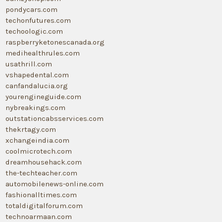
pondycars.com
techonfutures.com
techoologic.com
raspberryketonescanada.org
medihealthrules.com
usathrill.com
vshapedental.com
canfandalucia.org
yourengineguide.com
nybreakings.com
outstationcabsservices.com
thekrtagy.com
xchangeindia.com
coolmicrotech.com
dreamhousehack.com
the-techteacher.com
automobilenews-online.com
fashionalltimes.com
totaldigitalforum.com
technoarmaan.com