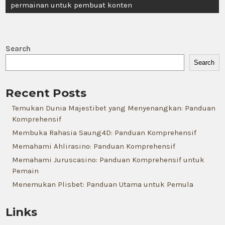
permainan untuk pembuat konten
Search
Search
Recent Posts
Temukan Dunia Majestibet yang Menyenangkan: Panduan
Komprehensif
Membuka Rahasia Saung4D: Panduan Komprehensif
Memahami Ahlirasino: Panduan Komprehensif
Memahami Juruscasino: Panduan Komprehensif untuk
Pemain
Menemukan Plisbet: Panduan Utama untuk Pemula
Links