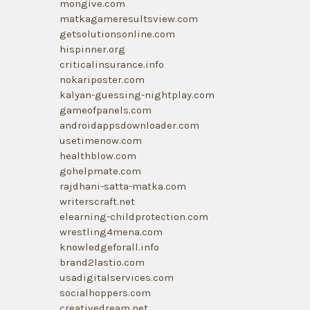
mongive.com
matkagameresultsview.com
getsolutionsonline.com
hispinner.org
criticalinsurance.info
nokariposter.com
kalyan-guessing-nightplay.com
gameofpanels.com
androidappsdownloader.com
usetimenow.com
healthblow.com
gohelpmate.com
rajdhani-satta-matka.com
writerscraft.net
elearning-childprotection.com
wrestling4mena.com
knowledgeforall.info
brand2lastio.com
usadigitalservices.com
socialhoppers.com
creativedream.net