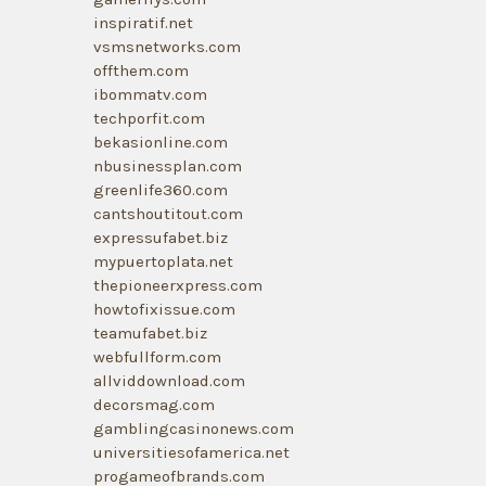
inspiratif.net
vsmsnetworks.com
offthem.com
ibommatv.com
techporfit.com
bekasionline.com
nbusinessplan.com
greenlife360.com
cantshoutitout.com
expressufabet.biz
mypuertoplata.net
thepioneerxpress.com
howtofixissue.com
teamufabet.biz
webfullform.com
allviddownload.com
decorsmag.com
gamblingcasinonews.com
universitiesofamerica.net
progameofbrands.com