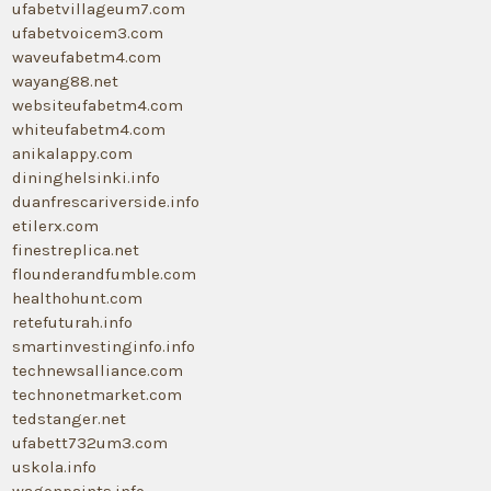
ufabetvillageum7.com
ufabetvoicem3.com
waveufabetm4.com
wayang88.net
websiteufabetm4.com
whiteufabetm4.com
anikalappy.com
dininghelsinki.info
duanfrescariverside.info
etilerx.com
finestreplica.net
flounderandfumble.com
healthohunt.com
retefuturah.info
smartinvestinginfo.info
technewsalliance.com
technonetmarket.com
tedstanger.net
ufabett732um3.com
uskola.info