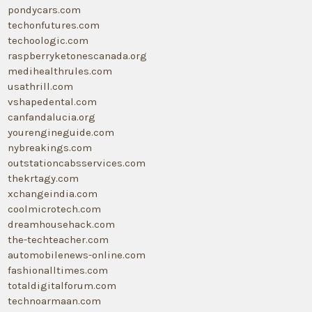
pondycars.com
techonfutures.com
techoologic.com
raspberryketonescanada.org
medihealthrules.com
usathrill.com
vshapedental.com
canfandalucia.org
yourengineguide.com
nybreakings.com
outstationcabsservices.com
thekrtagy.com
xchangeindia.com
coolmicrotech.com
dreamhousehack.com
the-techteacher.com
automobilenews-online.com
fashionalltimes.com
totaldigitalforum.com
technoarmaan.com