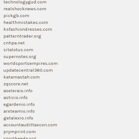
technologygud.com
realshocknews.com
pickgb.com
healthmistakes.com
ksfashiondresses.com
patterntrader.org
cnhpa.net
sitalotus.com
supernotes.org
worldsportsempires.com
updatecentral360.com
katamastah.com
zqscore.net
aseleraio.info
asticio.info
egardenio.info
arxteamio.info
getalexio.info
accountaudittaxcon.com
prymprint.com
sportkeeda.org