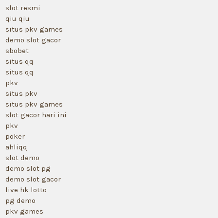
slot resmi
qiu qiu
situs pkv games
demo slot gacor
sbobet
situs qq
situs qq
pkv
situs pkv
situs pkv games
slot gacor hari ini
pkv
poker
ahliqq
slot demo
demo slot pg
demo slot gacor
live hk lotto
pg demo
pkv games