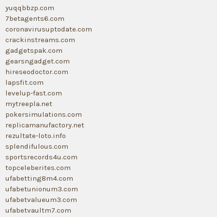
yuqqbbzp.com
7betagents6.com
coronavirusuptodate.com
crackinstreams.com
gadgetspak.com
gearsngadget.com
hireseodoctor.com
lapsfit.com
levelup-fast.com
mytreepla.net
pokersimulations.com
replicamanufactory.net
rezultate-loto.info
splendifulous.com
sportsrecords4u.com
topceleberites.com
ufabetting8m4.com
ufabetunionum3.com
ufabetvalueum3.com
ufabetvaultm7.com