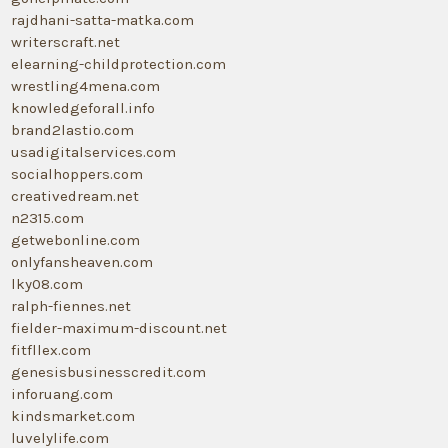
rajdhani-satta-matka.com
writerscraft.net
elearning-childprotection.com
wrestling4mena.com
knowledgeforall.info
brand2lastio.com
usadigitalservices.com
socialhoppers.com
creativedream.net
n2315.com
getwebonline.com
onlyfansheaven.com
lky08.com
ralph-fiennes.net
fielder-maximum-discount.net
fitfllex.com
genesisbusinesscredit.com
inforuang.com
kindsmarket.com
luvelylife.com