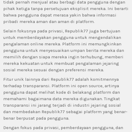
tidak pernah menjual atau berbagi data pengguna dengan
pihak ketiga tanpa persetujuan eksplisit mereka. Ini berarti
bahwa pengguna dapat merasa yakin bahwa informasi
pribadi mereka aman dan aman di platform.
Selain fokusnya pada privasi, Republik77 juga bertujuan
untuk memberdayakan pengguna untuk mengendalikan
pengalaman online mereka. Platform ini memungkinkan
pengguna untuk menyesuaikan umpan berita mereka dan
memilih dengan siapa mereka ingin terhubung, memberi
mereka kekuatan untuk membuat pengalaman jejaring
sosial mereka sesuai dengan preferensi mereka.
Fitur unik lainnya dari Republik77 adalah komitmennya
terhadap transparansi. Platform ini open source, artinya
pengguna dapat melihat kode di belakang platform dan
memahami bagaimana data mereka digunakan. Tingkat
transparansi ini jarang terjadi di industri jejaring sosial
dan membedakan Republik77 sebagai platform yang benar-
benar berpusat pada pengguna.
Dengan fokus pada privasi, pemberdayaan pengguna, dan