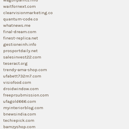
wagonpaints.info
waitfornext.com
clearvisionmarketing.co
quantum-code.co
whatnews.me
final-dream.com
finest-replica.net
gestioneinh.info
prosportdaily.net
salesinvest22.com
teseract.org
trendy-ama-shop.com
ufabett732m7.com
visiofood.com
droidwindow.com
freeprsubmission.com
ufagold666.com
myinteriorblog.com
bnewsindia.com
techiepick.com
bamzyshop.com