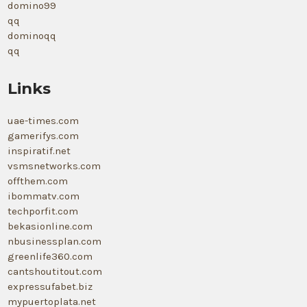
domino99
qq
dominoqq
qq
Links
uae-times.com
gamerifys.com
inspiratif.net
vsmsnetworks.com
offthem.com
ibommatv.com
techporfit.com
bekasionline.com
nbusinessplan.com
greenlife360.com
cantshoutitout.com
expressufabet.biz
mypuertoplata.net