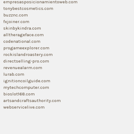
empresasposicionamientoweb.com
tonybestcosmetics.com
buzznc.com
fxjoiner.com
skinbykindra.com
alltherageface.com
codenational.com
progameexplorer.com
rockislandroastery.com
directselling-pro.com
revenuealarm.com
lurab.com
ignitioncoilguide.com
mytechcomputer.com
bioslot168.com
artsandcraftsauthority.com
webservicelive.com