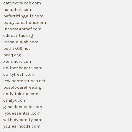
catchycrunch.com
nofaphub.com
nefertitingalls.com
patsyscreations.com
income4proof.com
educaritas.org
lensajelajah.com
betflik09.net
ncaq.org
xenmicro.com
onlineshopera.com
dartyfresh.com
lewisenterprises.net
pcsoftwarefree.org
dailylinking.com
dnafyx.com
giocolenuvole.com
iyouessential.com
withloveamity.com
youlearncode.com