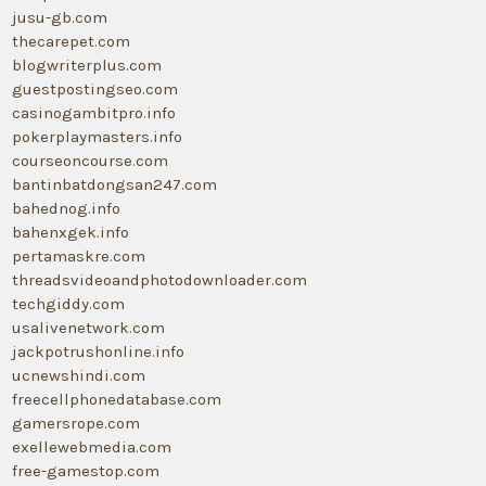
jusu-gb.com
thecarepet.com
blogwriterplus.com
guestpostingseo.com
casinogambitpro.info
pokerplaymasters.info
courseoncourse.com
bantinbatdongsan247.com
bahednog.info
bahenxgek.info
pertamaskre.com
threadsvideoandphotodownloader.com
techgiddy.com
usalivenetwork.com
jackpotrushonline.info
ucnewshindi.com
freecellphonedatabase.com
gamersrope.com
exellewebmedia.com
free-gamestop.com