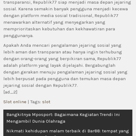
transparansi, Republik77 siap menjadi masa depan jejaring
sosial. Karena semakin banyak pengguna menjadi kecewa
dengan platform media sosial tradisional, Republik77
menawarkan alternatif yang menyegarkan yang
memprioritaskan kebutuhan dan kekhawatiran para
penggunanya.
Apakah Anda mencari pengalaman jejaring sosial yang
lebih aman dan transparan atau hanya ingin terhubung
dengan orang-orang yang berpikiran sama, Republik77
adalah platform yang layak dijelajahi. Bergabunglah
dengan gerakan menuju pengalaman jejaring sosial yang
lebih berpusat pada pengguna dan temukan masa depan
jejaring sosial dengan Republik77.
[ad_2]
Slot online
| Tags:
slot
Post
Bangkitnya Mposport: Bagaimana Kegiatan Trendi Ini
navigation
Mengambil Dunia Olahraga
Nikmati kehidupan malam terbaik di Bar88: tempat yang