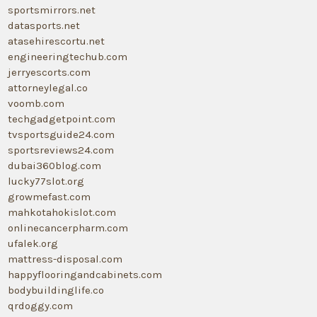
sportsmirrors.net
datasports.net
atasehirescortu.net
engineeringtechub.com
jerryescorts.com
attorneylegal.co
voomb.com
techgadgetpoint.com
tvsportsguide24.com
sportsreviews24.com
dubai360blog.com
lucky77slot.org
growmefast.com
mahkotahokislot.com
onlinecancerpharm.com
ufalek.org
mattress-disposal.com
happyflooringandcabinets.com
bodybuildinglife.co
qrdoggy.com