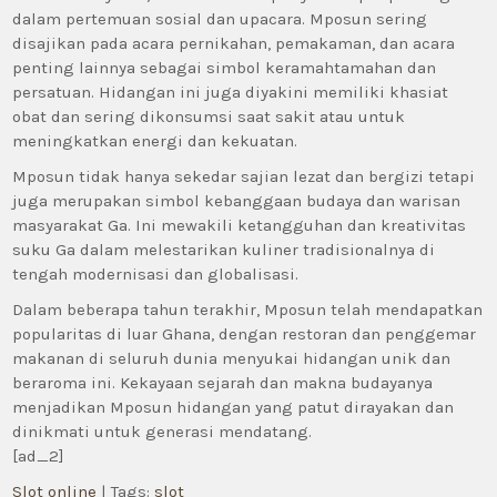
dalam pertemuan sosial dan upacara. Mposun sering
disajikan pada acara pernikahan, pemakaman, dan acara
penting lainnya sebagai simbol keramahtamahan dan
persatuan. Hidangan ini juga diyakini memiliki khasiat
obat dan sering dikonsumsi saat sakit atau untuk
meningkatkan energi dan kekuatan.
Mposun tidak hanya sekedar sajian lezat dan bergizi tetapi
juga merupakan simbol kebanggaan budaya dan warisan
masyarakat Ga. Ini mewakili ketangguhan dan kreativitas
suku Ga dalam melestarikan kuliner tradisionalnya di
tengah modernisasi dan globalisasi.
Dalam beberapa tahun terakhir, Mposun telah mendapatkan
popularitas di luar Ghana, dengan restoran dan penggemar
makanan di seluruh dunia menyukai hidangan unik dan
beraroma ini. Kekayaan sejarah dan makna budayanya
menjadikan Mposun hidangan yang patut dirayakan dan
dinikmati untuk generasi mendatang.
[ad_2]
Slot online
| Tags:
slot