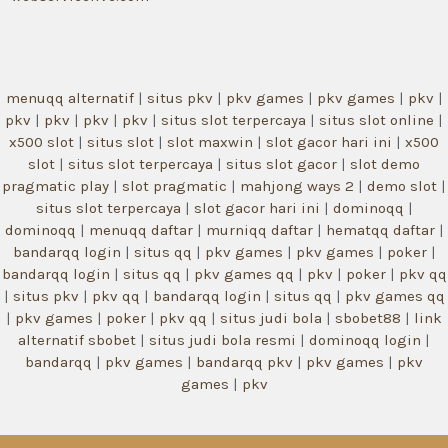
menuqq alternatif
|
situs pkv
|
pkv games
|
pkv games
|
pkv
|
pkv
|
pkv
|
pkv
|
pkv
|
situs slot terpercaya
|
situs slot online
|
x500 slot
|
situs slot
|
slot maxwin
|
slot gacor hari ini
|
x500
slot
|
situs slot terpercaya
|
situs slot gacor
|
slot demo
pragmatic play
|
slot pragmatic
|
mahjong ways 2
|
demo slot
|
situs slot terpercaya
|
slot gacor hari ini
|
dominoqq
|
dominoqq
|
menuqq daftar
|
murniqq daftar
|
hematqq daftar
|
bandarqq login
|
situs qq
|
pkv games
|
pkv games
|
poker
|
bandarqq login
|
situs qq
|
pkv games qq
|
pkv
|
poker
|
pkv qq
|
situs pkv
|
pkv qq
|
bandarqq login
|
situs qq
|
pkv games qq
|
pkv games
|
poker
|
pkv qq
|
situs judi bola
|
sbobet88
|
link
alternatif sbobet
|
situs judi bola resmi
|
dominoqq login
|
bandarqq
|
pkv games
|
bandarqq pkv
|
pkv games
|
pkv
games
|
pkv