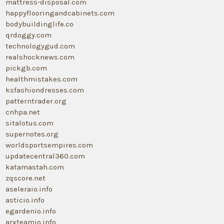
mattress-disposal.com
happyflooringandcabinets.com
bodybuildinglife.co
qrdoggy.com
technologygud.com
realshocknews.com
pickgb.com
healthmistakes.com
ksfashiondresses.com
patterntrader.org
cnhpa.net
sitalotus.com
supernotes.org
worldsportsempires.com
updatecentral360.com
katamastah.com
zqscore.net
aseleraio.info
asticio.info
egardenio.info
arxteamio.info