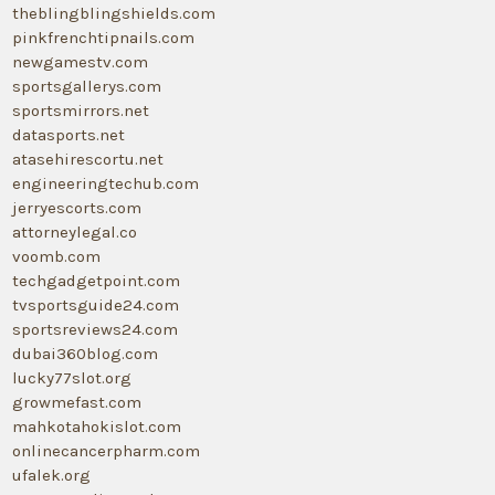
theblingblingshields.com
pinkfrenchtipnails.com
newgamestv.com
sportsgallerys.com
sportsmirrors.net
datasports.net
atasehirescortu.net
engineeringtechub.com
jerryescorts.com
attorneylegal.co
voomb.com
techgadgetpoint.com
tvsportsguide24.com
sportsreviews24.com
dubai360blog.com
lucky77slot.org
growmefast.com
mahkotahokislot.com
onlinecancerpharm.com
ufalek.org