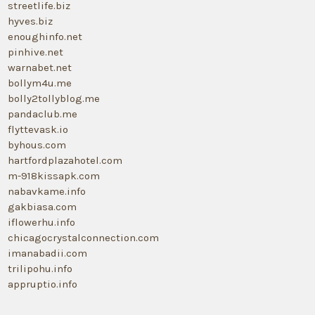
streetlife.biz
hyves.biz
enoughinfo.net
pinhive.net
warnabet.net
bollym4u.me
bolly2tollyblog.me
pandaclub.me
flyttevask.io
byhous.com
hartfordplazahotel.com
m-918kissapk.com
nabavkame.info
gakbiasa.com
iflowerhu.info
chicagocrystalconnection.com
imanabadii.com
trilipohu.info
appruptio.info