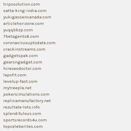
tripssolution.com
satta-king-india.com
yukigassencanada.com
articlehorizone.com
yuqqbbzp.com
7betagents6.com
coronavirusuptodate.com
crackinstreams.com
gadgetspak.com
gearsngadget.com
hireseodoctor.com
lapsfit.com
levelup-fast.com
mytreepla.net
pokersimulations.com
replicamanufactory.net
rezultate-loto.info
splendifulous.com
sportsrecords4u.com
topceleberites.com