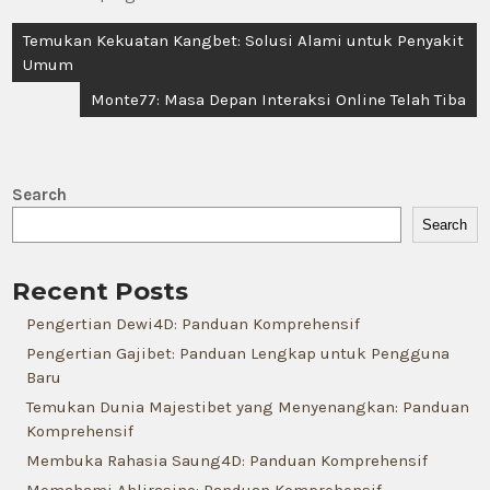
Post
Temukan Kekuatan Kangbet: Solusi Alami untuk Penyakit
navigation
Umum
Monte77: Masa Depan Interaksi Online Telah Tiba
Search
Search
Recent Posts
Pengertian Dewi4D: Panduan Komprehensif
Pengertian Gajibet: Panduan Lengkap untuk Pengguna
Baru
Temukan Dunia Majestibet yang Menyenangkan: Panduan
Komprehensif
Membuka Rahasia Saung4D: Panduan Komprehensif