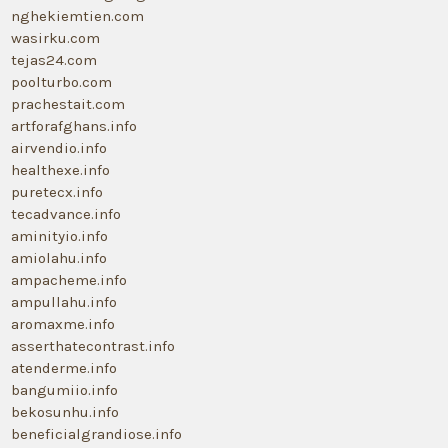
nghekiemtien.com
wasirku.com
tejas24.com
poolturbo.com
prachestait.com
artforafghans.info
airvendio.info
healthexe.info
puretecx.info
tecadvance.info
aminityio.info
amiolahu.info
ampacheme.info
ampullahu.info
aromaxme.info
asserthatecontrast.info
atenderme.info
bangumiio.info
bekosunhu.info
beneficialgrandiose.info