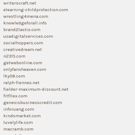
writerscraft.net
elearning-childprotection.com
wrestling4mena.com
knowledgeforall.info
brand2lastio.com
usadigitalservices.com
socialhoppers.com
creativedream.net
n2315.com
getwebonline.com
onlyfansheaven.com
lky08.com
ralph-fiennes.net
fielder-maximum-discount.net
fitfllex.com
genesisbusinesscredit.com
inforuang.com
kindsmarket.com
luvelylife.com
macramb.com