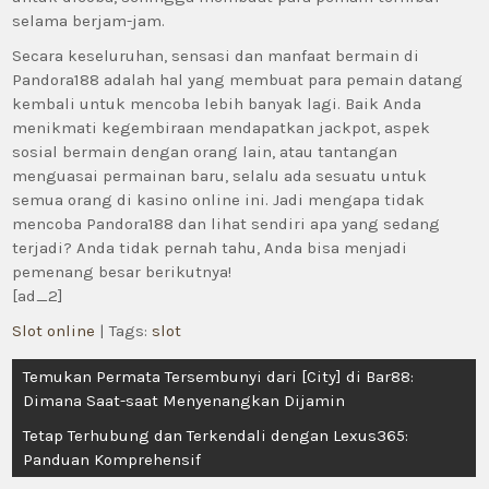
selama berjam-jam.
Secara keseluruhan, sensasi dan manfaat bermain di
Pandora188 adalah hal yang membuat para pemain datang
kembali untuk mencoba lebih banyak lagi. Baik Anda
menikmati kegembiraan mendapatkan jackpot, aspek
sosial bermain dengan orang lain, atau tantangan
menguasai permainan baru, selalu ada sesuatu untuk
semua orang di kasino online ini. Jadi mengapa tidak
mencoba Pandora188 dan lihat sendiri apa yang sedang
terjadi? Anda tidak pernah tahu, Anda bisa menjadi
pemenang besar berikutnya!
[ad_2]
Slot online
| Tags:
slot
Post
Temukan Permata Tersembunyi dari [City] di Bar88:
navigation
Dimana Saat-saat Menyenangkan Dijamin
Tetap Terhubung dan Terkendali dengan Lexus365:
Panduan Komprehensif