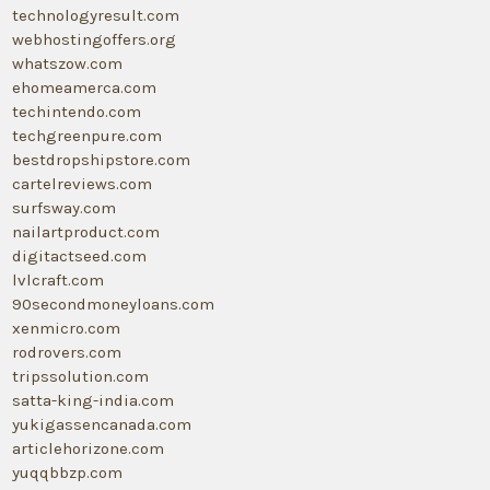
technologyresult.com
webhostingoffers.org
whatszow.com
ehomeamerca.com
techintendo.com
techgreenpure.com
bestdropshipstore.com
cartelreviews.com
surfsway.com
nailartproduct.com
digitactseed.com
lvlcraft.com
90secondmoneyloans.com
xenmicro.com
rodrovers.com
tripssolution.com
satta-king-india.com
yukigassencanada.com
articlehorizone.com
yuqqbbzp.com