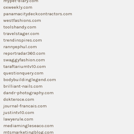
mypet-diary.com
oxweekly.com
panamacitydeckcontractors.com
westfashions.com
toolshandy.com
travelstager.com
trendinspires.com
rannyephul.com
reportradar360.com
swaggyfashion.com
taraftariumtv10.com
questionquery.com
bodybuildinglegend.com
brilliant-nails.com
dandr-photography.com
dokteroce.com
journal-francais.com
justintv10.com
lawyerule.com
mediamingleseaco.com
mtsmarketingblog.com