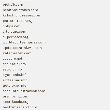
pickgb.com
healthmistakes.com
ksfashiondresses.com
patterntrader.org
cnhpa.net
sitalotus.com
supernotes.org
worldsportsempires.com
updatecentral360.com
katamastah.com
zqscore.net
aseleraio.info
asticio.info
egardenio.info
arxteamio.info
getalexio.info
accountaudittaxcon.com
prymprint.com
sportkeeda.org
besttimespend.com