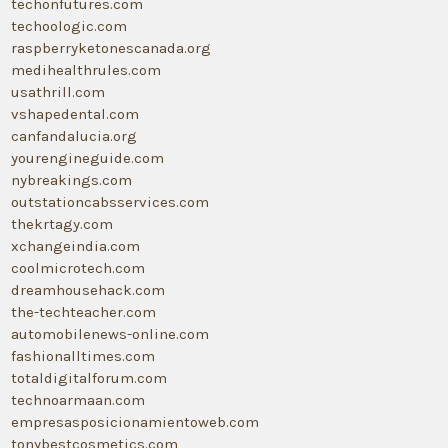
techonfutures.com
techoologic.com
raspberryketonescanada.org
medihealthrules.com
usathrill.com
vshapedental.com
canfandalucia.org
yourengineguide.com
nybreakings.com
outstationcabsservices.com
thekrtagy.com
xchangeindia.com
coolmicrotech.com
dreamhousehack.com
the-techteacher.com
automobilenews-online.com
fashionalltimes.com
totaldigitalforum.com
technoarmaan.com
empresasposicionamientoweb.com
tonybestcosmetics.com