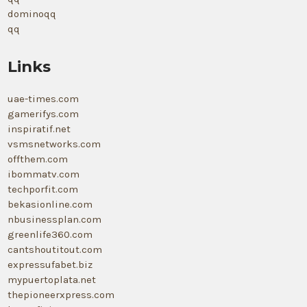
dominoqq
qq
Links
uae-times.com
gamerifys.com
inspiratif.net
vsmsnetworks.com
offthem.com
ibommatv.com
techporfit.com
bekasionline.com
nbusinessplan.com
greenlife360.com
cantshoutitout.com
expressufabet.biz
mypuertoplata.net
thepioneerxpress.com