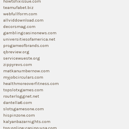
howtofixissue.com
teamufabet.biz
webfullform.com
allviddownload.com
decorsmag.com
gamblingcasinonews.com
universitiesofamerica.net
progameofbrands.com
qbreview.org
servicewueste.org
zippyrevs.com
matkanumbernow.com
myjobcirculars.com
healthmoreoverfitness.com
topslotxgames.com
routerloggnet.net
dantella6.com
slotsgamesone.com
hispinzone.com
kalyanbazarnights.com
top-online-casino-usa.com