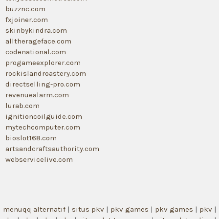
buzznc.com
fxjoiner.com
skinbykindra.com
alltherageface.com
codenational.com
progameexplorer.com
rockislandroastery.com
directselling-pro.com
revenuealarm.com
lurab.com
ignitioncoilguide.com
mytechcomputer.com
bioslot168.com
artsandcraftsauthority.com
webservicelive.com
menuqq alternatif
|
situs pkv
|
pkv games
|
pkv games
|
pkv
|