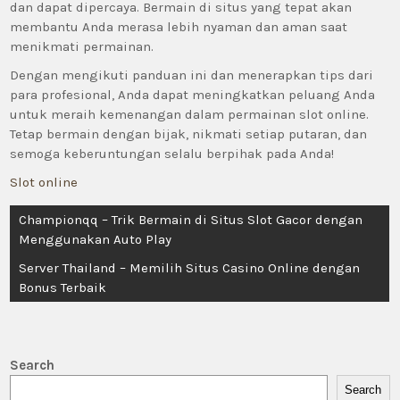
dan dapat dipercaya. Bermain di situs yang tepat akan
membantu Anda merasa lebih nyaman dan aman saat
menikmati permainan.
Dengan mengikuti panduan ini dan menerapkan tips dari
para profesional, Anda dapat meningkatkan peluang Anda
untuk meraih kemenangan dalam permainan slot online.
Tetap bermain dengan bijak, nikmati setiap putaran, dan
semoga keberuntungan selalu berpihak pada Anda!
Slot online
Post
Championqq – Trik Bermain di Situs Slot Gacor dengan
navigation
Menggunakan Auto Play
Server Thailand – Memilih Situs Casino Online dengan
Bonus Terbaik
Search
Search