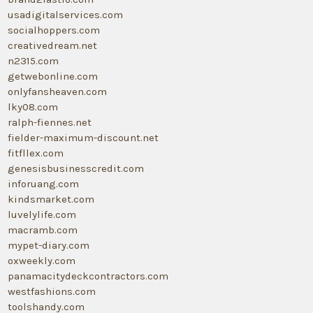
usadigitalservices.com
socialhoppers.com
creativedream.net
n2315.com
getwebonline.com
onlyfansheaven.com
lky08.com
ralph-fiennes.net
fielder-maximum-discount.net
fitfllex.com
genesisbusinesscredit.com
inforuang.com
kindsmarket.com
luvelylife.com
macramb.com
mypet-diary.com
oxweekly.com
panamacitydeckcontractors.com
westfashions.com
toolshandy.com