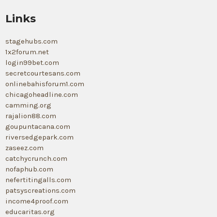
Links
stagehubs.com
1x2forum.net
login99bet.com
secretcourtesans.com
onlinebahisforum1.com
chicagoheadline.com
camming.org
rajalion88.com
goupuntacana.com
riversedgepark.com
zaseez.com
catchycrunch.com
nofaphub.com
nefertitingalls.com
patsyscreations.com
income4proof.com
educaritas.org