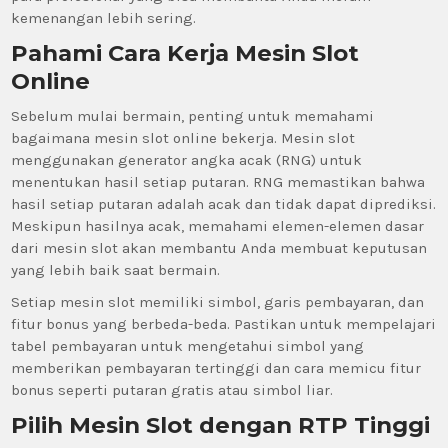
kemenangan lebih sering.
Pahami Cara Kerja Mesin Slot
Online
Sebelum mulai bermain, penting untuk memahami
bagaimana mesin slot online bekerja. Mesin slot
menggunakan generator angka acak (RNG) untuk
menentukan hasil setiap putaran. RNG memastikan bahwa
hasil setiap putaran adalah acak dan tidak dapat diprediksi.
Meskipun hasilnya acak, memahami elemen-elemen dasar
dari mesin slot akan membantu Anda membuat keputusan
yang lebih baik saat bermain.
Setiap mesin slot memiliki simbol, garis pembayaran, dan
fitur bonus yang berbeda-beda. Pastikan untuk mempelajari
tabel pembayaran untuk mengetahui simbol yang
memberikan pembayaran tertinggi dan cara memicu fitur
bonus seperti putaran gratis atau simbol liar.
Pilih Mesin Slot dengan RTP Tinggi