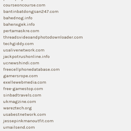
courseoncourse.com
bantinbatdongsan247.com
bahednog.info
bahenxgek.info
pertamaskre.com
threadsvideoandphotodownloader.com
techgiddy.com
usalivenetwork.com
jackpotrushonline.info
ucnewshindi.com
freecellphonedatabase.com
gamersrope.com
exellewebmedia.com
free-gamestop.com
sinbadtravels.com
ukmagzine.com
wareztech.org
usabestnetwork.com
jessepinkmanoutfit.com
umailsend.com