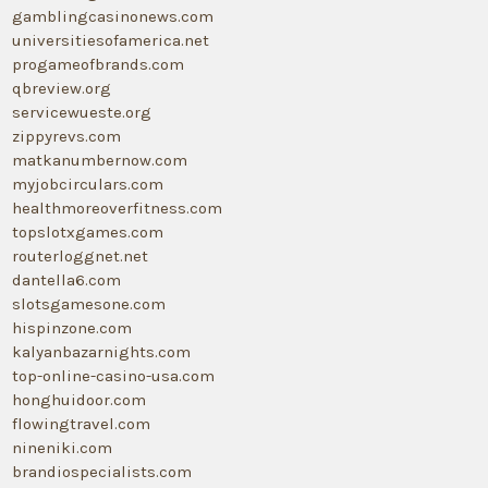
gamblingcasinonews.com
universitiesofamerica.net
progameofbrands.com
qbreview.org
servicewueste.org
zippyrevs.com
matkanumbernow.com
myjobcirculars.com
healthmoreoverfitness.com
topslotxgames.com
routerloggnet.net
dantella6.com
slotsgamesone.com
hispinzone.com
kalyanbazarnights.com
top-online-casino-usa.com
honghuidoor.com
flowingtravel.com
nineniki.com
brandiospecialists.com