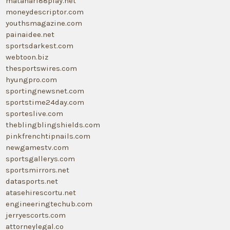
matahari88play.net
moneydescriptor.com
youthsmagazine.com
painaidee.net
sportsdarkest.com
webtoon.biz
thesportswires.com
hyungpro.com
sportingnewsnet.com
sportstime24day.com
sporteslive.com
theblingblingshields.com
pinkfrenchtipnails.com
newgamestv.com
sportsgallerys.com
sportsmirrors.net
datasports.net
atasehirescortu.net
engineeringtechub.com
jerryescorts.com
attorneylegal.co