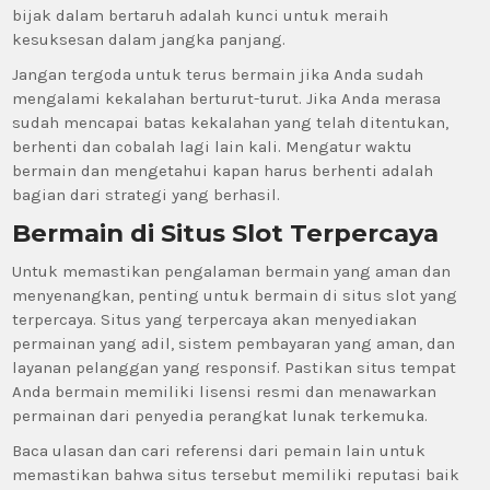
bijak dalam bertaruh adalah kunci untuk meraih
kesuksesan dalam jangka panjang.
Jangan tergoda untuk terus bermain jika Anda sudah
mengalami kekalahan berturut-turut. Jika Anda merasa
sudah mencapai batas kekalahan yang telah ditentukan,
berhenti dan cobalah lagi lain kali. Mengatur waktu
bermain dan mengetahui kapan harus berhenti adalah
bagian dari strategi yang berhasil.
Bermain di Situs Slot Terpercaya
Untuk memastikan pengalaman bermain yang aman dan
menyenangkan, penting untuk bermain di situs slot yang
terpercaya. Situs yang terpercaya akan menyediakan
permainan yang adil, sistem pembayaran yang aman, dan
layanan pelanggan yang responsif. Pastikan situs tempat
Anda bermain memiliki lisensi resmi dan menawarkan
permainan dari penyedia perangkat lunak terkemuka.
Baca ulasan dan cari referensi dari pemain lain untuk
memastikan bahwa situs tersebut memiliki reputasi baik