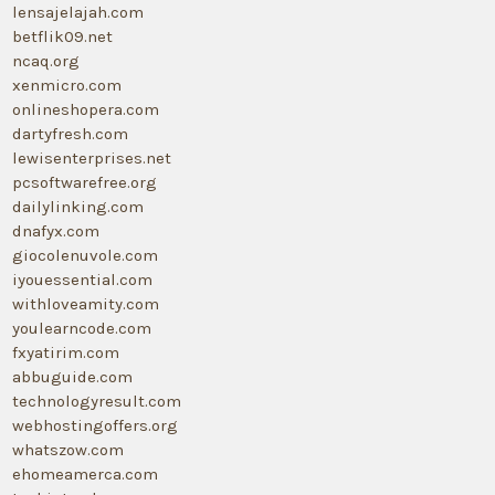
lensajelajah.com
betflik09.net
ncaq.org
xenmicro.com
onlineshopera.com
dartyfresh.com
lewisenterprises.net
pcsoftwarefree.org
dailylinking.com
dnafyx.com
giocolenuvole.com
iyouessential.com
withloveamity.com
youlearncode.com
fxyatirim.com
abbuguide.com
technologyresult.com
webhostingoffers.org
whatszow.com
ehomeamerca.com