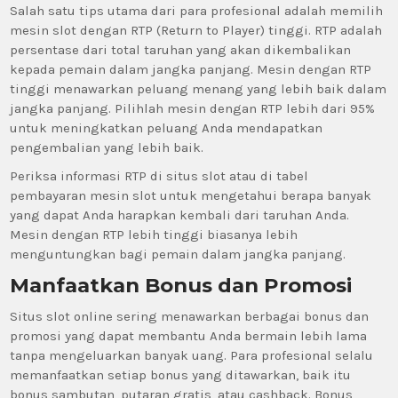
Salah satu tips utama dari para profesional adalah memilih
mesin slot dengan RTP (Return to Player) tinggi. RTP adalah
persentase dari total taruhan yang akan dikembalikan
kepada pemain dalam jangka panjang. Mesin dengan RTP
tinggi menawarkan peluang menang yang lebih baik dalam
jangka panjang. Pilihlah mesin dengan RTP lebih dari 95%
untuk meningkatkan peluang Anda mendapatkan
pengembalian yang lebih baik.
Periksa informasi RTP di situs slot atau di tabel
pembayaran mesin slot untuk mengetahui berapa banyak
yang dapat Anda harapkan kembali dari taruhan Anda.
Mesin dengan RTP lebih tinggi biasanya lebih
menguntungkan bagi pemain dalam jangka panjang.
Manfaatkan Bonus dan Promosi
Situs slot online sering menawarkan berbagai bonus dan
promosi yang dapat membantu Anda bermain lebih lama
tanpa mengeluarkan banyak uang. Para profesional selalu
memanfaatkan setiap bonus yang ditawarkan, baik itu
bonus sambutan, putaran gratis, atau cashback. Bonus