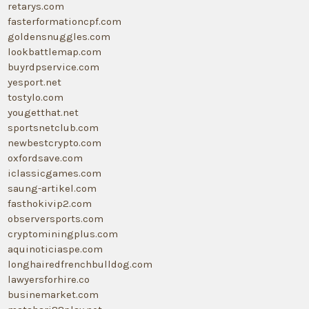
retarys.com
fasterformationcpf.com
goldensnuggles.com
lookbattlemap.com
buyrdpservice.com
yesport.net
tostylo.com
yougetthat.net
sportsnetclub.com
newbestcrypto.com
oxfordsave.com
iclassicgames.com
saung-artikel.com
fasthokivip2.com
observersports.com
cryptominingplus.com
aquinoticiaspe.com
longhairedfrenchbulldog.com
lawyersforhire.co
businemarket.com