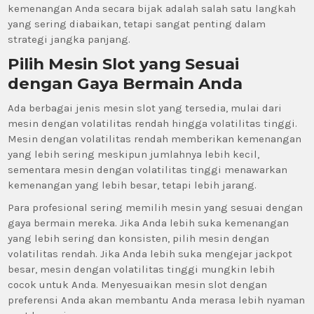
kemenangan Anda secara bijak adalah salah satu langkah
yang sering diabaikan, tetapi sangat penting dalam
strategi jangka panjang.
Pilih Mesin Slot yang Sesuai
dengan Gaya Bermain Anda
Ada berbagai jenis mesin slot yang tersedia, mulai dari
mesin dengan volatilitas rendah hingga volatilitas tinggi.
Mesin dengan volatilitas rendah memberikan kemenangan
yang lebih sering meskipun jumlahnya lebih kecil,
sementara mesin dengan volatilitas tinggi menawarkan
kemenangan yang lebih besar, tetapi lebih jarang.
Para profesional sering memilih mesin yang sesuai dengan
gaya bermain mereka. Jika Anda lebih suka kemenangan
yang lebih sering dan konsisten, pilih mesin dengan
volatilitas rendah. Jika Anda lebih suka mengejar jackpot
besar, mesin dengan volatilitas tinggi mungkin lebih
cocok untuk Anda. Menyesuaikan mesin slot dengan
preferensi Anda akan membantu Anda merasa lebih nyaman