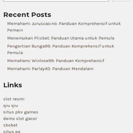
Recent Posts
Memahami Juruscasino: Panduan Komprehensif untuk
Pemain
Menemukan Plisbet: Panduan Utama untuk Pemula
Pengertian Bunga99: Panduan Komprehensif untuk
Pemula
Memahami Winlose99: Panduan Komprehensif
Memahami Parlay4D: Panduan Mendalam
Links
slot resmi
qiu qiu
situs pkv games
demo slot gacor
sbobet
situs qq