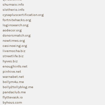
shumaio.info
slotherio.info
cysapluscertification.org
fortnitehacks.org
loginsearch.org
aodecor.org
donorsmatch.org
nowtimes.org
casinoeing.org
livemocha.biz
streetlife.biz
hyves.biz
enoughinfo.net
pinhive.net
warnabet.net
bollym4u.me
bolly2tollyblog.me
pandaclub.me
flyttevask.io
byhous.com