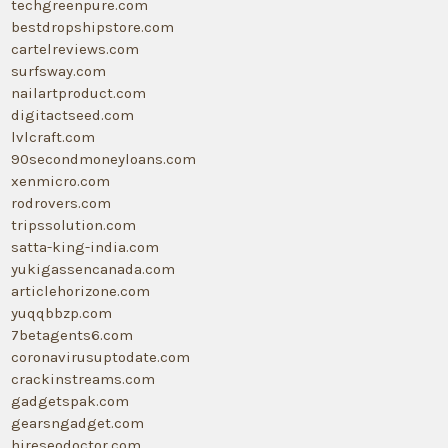
techgreenpure.com
bestdropshipstore.com
cartelreviews.com
surfsway.com
nailartproduct.com
digitactseed.com
lvlcraft.com
90secondmoneyloans.com
xenmicro.com
rodrovers.com
tripssolution.com
satta-king-india.com
yukigassencanada.com
articlehorizone.com
yuqqbbzp.com
7betagents6.com
coronavirusuptodate.com
crackinstreams.com
gadgetspak.com
gearsngadget.com
hireseodoctor.com