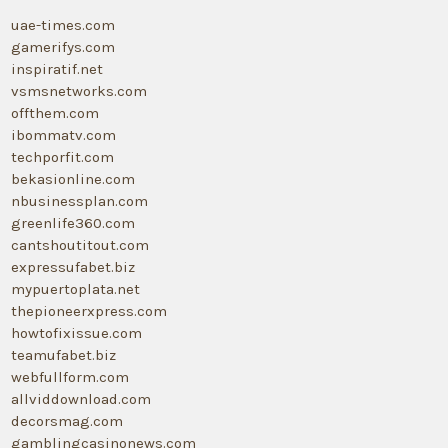
uae-times.com
gamerifys.com
inspiratif.net
vsmsnetworks.com
offthem.com
ibommatv.com
techporfit.com
bekasionline.com
nbusinessplan.com
greenlife360.com
cantshoutitout.com
expressufabet.biz
mypuertoplata.net
thepioneerxpress.com
howtofixissue.com
teamufabet.biz
webfullform.com
allviddownload.com
decorsmag.com
gamblingcasinonews.com