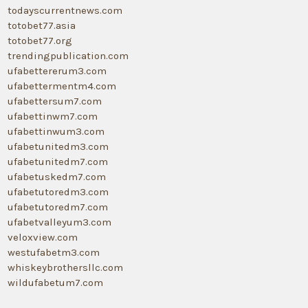
todayscurrentnews.com
totobet77.asia
totobet77.org
trendingpublication.com
ufabettererum3.com
ufabettermentm4.com
ufabettersum7.com
ufabettinwm7.com
ufabettinwum3.com
ufabetunitedm3.com
ufabetunitedm7.com
ufabetuskedm7.com
ufabetutoredm3.com
ufabetutoredm7.com
ufabetvalleyum3.com
veloxview.com
westufabetm3.com
whiskeybrothersllc.com
wildufabetum7.com