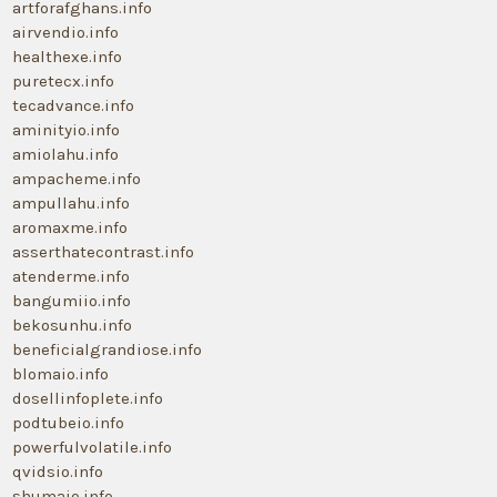
artforafghans.info
airvendio.info
healthexe.info
puretecx.info
tecadvance.info
aminityio.info
amiolahu.info
ampacheme.info
ampullahu.info
aromaxme.info
asserthatecontrast.info
atenderme.info
bangumiio.info
bekosunhu.info
beneficialgrandiose.info
blomaio.info
dosellinfoplete.info
podtubeio.info
powerfulvolatile.info
qvidsio.info
shumaio.info