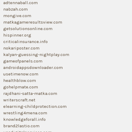
adtennaball.com
nabzah.com
mongive.com
matkagameresultsview.com
getsolutionsonline.com
hispinner.org
criticalinsurance.info
nokariposter.com
kalyan-guessing-nightplay.com
gameofpanels.com
androidappsdownloader.com
usetimenow.com
healthblow.com
gohelpmate.com
rajdhani-satta-matka.com
writerscraft.net
elearning-childprotection.com
wrestling4mena.com
knowledgeforall.info
brand2lastio.com