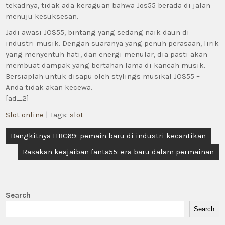
tekadnya, tidak ada keraguan bahwa Jos55 berada di jalan
menuju kesuksesan.
Jadi awasi JOS55, bintang yang sedang naik daun di
industri musik. Dengan suaranya yang penuh perasaan, lirik
yang menyentuh hati, dan energi menular, dia pasti akan
membuat dampak yang bertahan lama di kancah musik.
Bersiaplah untuk disapu oleh stylings musikal JOS55 –
Anda tidak akan kecewa.
[ad_2]
Slot online
| Tags:
slot
Post
Bangkitnya HBC69: pemain baru di industri kecantikan
navigation
Rasakan keajaiban fanta55: era baru dalam permainan
Search
Search