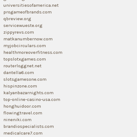
universitiesofamerica.net
progameofbrands.com
qbreview.org
servicewueste.org
zippyrevs.com
matkanumbernow.com
myjobcirculars.com
healthmoreoverfitness.com
topslotxgames.com
routerloggnet.net
dantella6.com
slotsgamesone.com
hispinzone.com
kalyanbazarnights.com
top-online-casino-usa.com
honghuidoor.com
flowingtravel.com
nineniki.com
brandiospecialists.com
medicalcare7.com