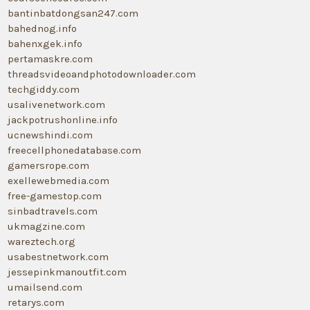
bantinbatdongsan247.com
bahednog.info
bahenxgek.info
pertamaskre.com
threadsvideoandphotodownloader.com
techgiddy.com
usalivenetwork.com
jackpotrushonline.info
ucnewshindi.com
freecellphonedatabase.com
gamersrope.com
exellewebmedia.com
free-gamestop.com
sinbadtravels.com
ukmagzine.com
wareztech.org
usabestnetwork.com
jessepinkmanoutfit.com
umailsend.com
retarys.com