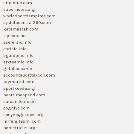
sitalotus.com
supernotes.org
worldsportsempires.com
updatecentral360.com
katamastah.com
zqscore.net
aseleraio.info
asticio.info
egardenio.info
arxteamio.info
getalexio.info
accountaudittaxcon.com
prymprint.com
sportkeeda.org
besttimespend.com
careandcure.biz
cogniyo.com
easymagazines.org
hirfanjilasmi.com
hometricks.org