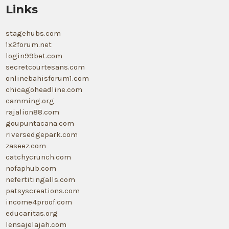
Links
stagehubs.com
1x2forum.net
login99bet.com
secretcourtesans.com
onlinebahisforum1.com
chicagoheadline.com
camming.org
rajalion88.com
goupuntacana.com
riversedgepark.com
zaseez.com
catchycrunch.com
nofaphub.com
nefertitingalls.com
patsyscreations.com
income4proof.com
educaritas.org
lensajelajah.com