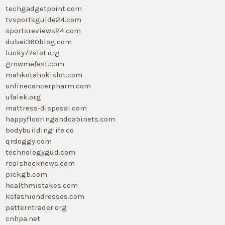
techgadgetpoint.com
tvsportsguide24.com
sportsreviews24.com
dubai360blog.com
lucky77slot.org
growmefast.com
mahkotahokislot.com
onlinecancerpharm.com
ufalek.org
mattress-disposal.com
happyflooringandcabinets.com
bodybuildinglife.co
qrdoggy.com
technologygud.com
realshocknews.com
pickgb.com
healthmistakes.com
ksfashiondresses.com
patterntrader.org
cnhpa.net