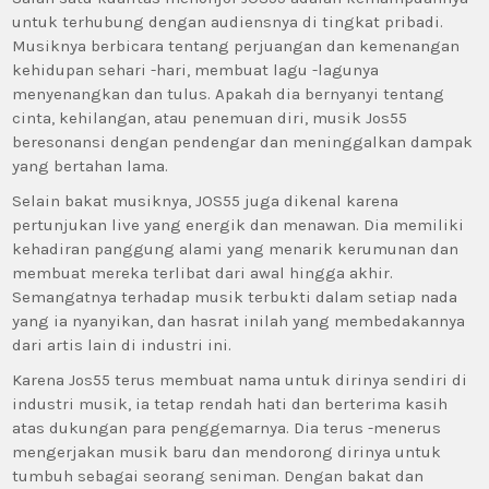
untuk terhubung dengan audiensnya di tingkat pribadi.
Musiknya berbicara tentang perjuangan dan kemenangan
kehidupan sehari -hari, membuat lagu -lagunya
menyenangkan dan tulus. Apakah dia bernyanyi tentang
cinta, kehilangan, atau penemuan diri, musik Jos55
beresonansi dengan pendengar dan meninggalkan dampak
yang bertahan lama.
Selain bakat musiknya, JOS55 juga dikenal karena
pertunjukan live yang energik dan menawan. Dia memiliki
kehadiran panggung alami yang menarik kerumunan dan
membuat mereka terlibat dari awal hingga akhir.
Semangatnya terhadap musik terbukti dalam setiap nada
yang ia nyanyikan, dan hasrat inilah yang membedakannya
dari artis lain di industri ini.
Karena Jos55 terus membuat nama untuk dirinya sendiri di
industri musik, ia tetap rendah hati dan berterima kasih
atas dukungan para penggemarnya. Dia terus -menerus
mengerjakan musik baru dan mendorong dirinya untuk
tumbuh sebagai seorang seniman. Dengan bakat dan