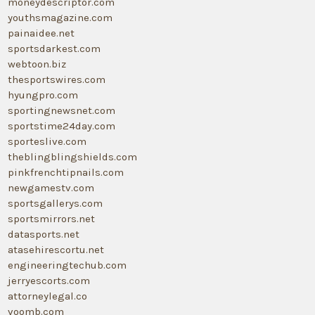
moneydescriptor.com
youthsmagazine.com
painaidee.net
sportsdarkest.com
webtoon.biz
thesportswires.com
hyungpro.com
sportingnewsnet.com
sportstime24day.com
sporteslive.com
theblingblingshields.com
pinkfrenchtipnails.com
newgamestv.com
sportsgallerys.com
sportsmirrors.net
datasports.net
atasehirescortu.net
engineeringtechub.com
jerryescorts.com
attorneylegal.co
voomb.com