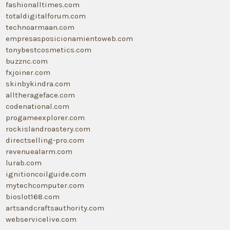
fashionalltimes.com
totaldigitalforum.com
technoarmaan.com
empresasposicionamientoweb.com
tonybestcosmetics.com
buzznc.com
fxjoiner.com
skinbykindra.com
alltherageface.com
codenational.com
progameexplorer.com
rockislandroastery.com
directselling-pro.com
revenuealarm.com
lurab.com
ignitioncoilguide.com
mytechcomputer.com
bioslot168.com
artsandcraftsauthority.com
webservicelive.com