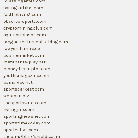
iclassicgames.com
saung-artikel.com
fasthokivip2.com
observersports.com
cryptominingplus.com
aquinoticiaspe.com
longhairedfrenchbulldog.com
lawyersforhire.co
businemarket.com
matahari88play.net
moneydescriptor.com
youthsmagazine.com
painaidee.net
sportsdarkest.com
webtoon.biz
thesportswires.com
hyungpro.com
sportingnewsnet.com
sportstime24day.com
sporteslive.com
theblingblingshields.com