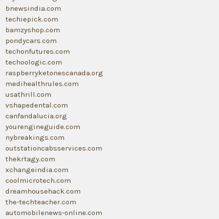
bnewsindia.com
techiepick.com
bamzyshop.com
pondycars.com
techonfutures.com
techoologic.com
raspberryketonescanada.org
medihealthrules.com
usathrill.com
vshapedental.com
canfandalucia.org
yourengineguide.com
nybreakings.com
outstationcabsservices.com
thekrtagy.com
xchangeindia.com
coolmicrotech.com
dreamhousehack.com
the-techteacher.com
automobilenews-online.com