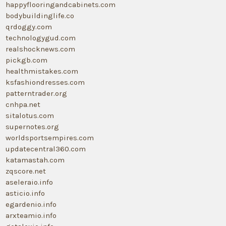
happyflooringandcabinets.com
bodybuildinglife.co
qrdoggy.com
technologygud.com
realshocknews.com
pickgb.com
healthmistakes.com
ksfashiondresses.com
patterntrader.org
cnhpa.net
sitalotus.com
supernotes.org
worldsportsempires.com
updatecentral360.com
katamastah.com
zqscore.net
aseleraio.info
asticio.info
egardenio.info
arxteamio.info