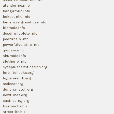
atenderme.info
bangumiio.info
bekosunhu.info
beneficialgrandiose.info
blomaio.info
dosellinfoplete.info
podtubeio.info
powerfulvolatile.info
qvidsio.info
shumaio.info
slotherio.info
cysapluscertification.org
fortnitehacks.org
loginsearch.org
aodecor.org
donorsmatch.org
nowtimes.org
casinoeing.org
livemocha.biz
streetlife.biz