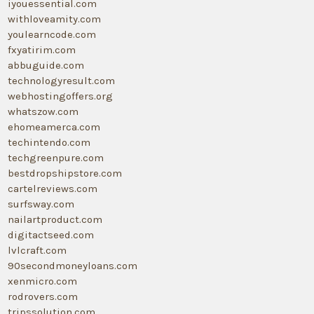
iyouessential.com
withloveamity.com
youlearncode.com
fxyatirim.com
abbuguide.com
technologyresult.com
webhostingoffers.org
whatszow.com
ehomeamerca.com
techintendo.com
techgreenpure.com
bestdropshipstore.com
cartelreviews.com
surfsway.com
nailartproduct.com
digitactseed.com
lvlcraft.com
90secondmoneyloans.com
xenmicro.com
rodrovers.com
tripssolution.com