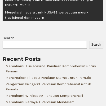
navigation
Industri Musik
Menjelajahi suara unik NUSA89: perpaduan musik
tradisional dan modern
Search
Search
Recent Posts
Memahami Juruscasino: Panduan Komprehensif untuk
Pemain
Menemukan Plisbet: Panduan Utama untuk Pemula
Pengertian Bunga99: Panduan Komprehensif untuk
Pemula
Memahami Winlose99: Panduan Komprehensif
Memahami Parlay4D: Panduan Mendalam