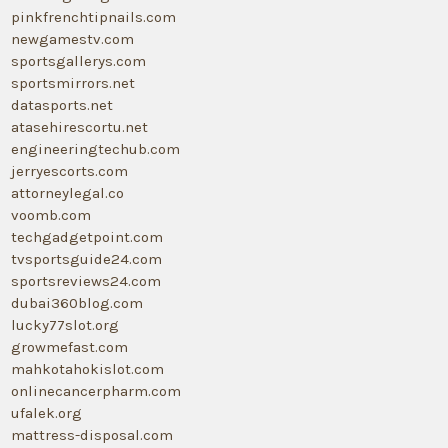
pinkfrenchtipnails.com
newgamestv.com
sportsgallerys.com
sportsmirrors.net
datasports.net
atasehirescortu.net
engineeringtechub.com
jerryescorts.com
attorneylegal.co
voomb.com
techgadgetpoint.com
tvsportsguide24.com
sportsreviews24.com
dubai360blog.com
lucky77slot.org
growmefast.com
mahkotahokislot.com
onlinecancerpharm.com
ufalek.org
mattress-disposal.com