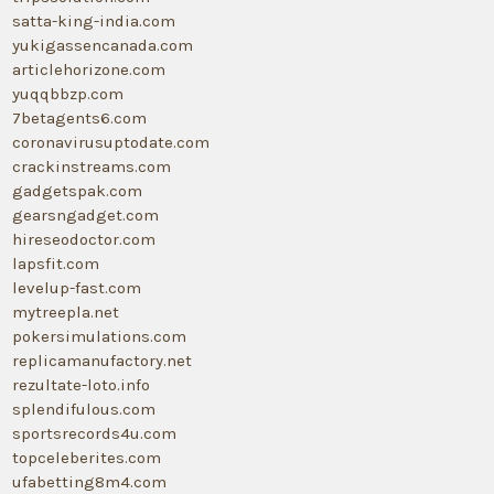
satta-king-india.com
yukigassencanada.com
articlehorizone.com
yuqqbbzp.com
7betagents6.com
coronavirusuptodate.com
crackinstreams.com
gadgetspak.com
gearsngadget.com
hireseodoctor.com
lapsfit.com
levelup-fast.com
mytreepla.net
pokersimulations.com
replicamanufactory.net
rezultate-loto.info
splendifulous.com
sportsrecords4u.com
topceleberites.com
ufabetting8m4.com