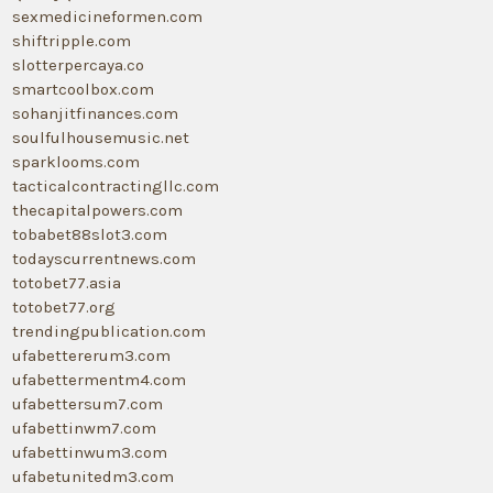
sexmedicineformen.com
shiftripple.com
slotterpercaya.co
smartcoolbox.com
sohanjitfinances.com
soulfulhousemusic.net
sparklooms.com
tacticalcontractingllc.com
thecapitalpowers.com
tobabet88slot3.com
todayscurrentnews.com
totobet77.asia
totobet77.org
trendingpublication.com
ufabettererum3.com
ufabettermentm4.com
ufabettersum7.com
ufabettinwm7.com
ufabettinwum3.com
ufabetunitedm3.com