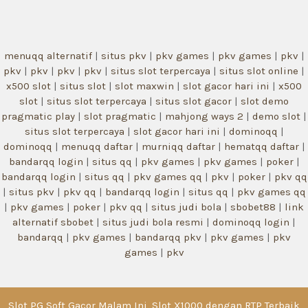
menuqq alternatif
|
situs pkv
|
pkv games
|
pkv games
|
pkv
|
pkv
|
pkv
|
pkv
|
pkv
|
situs slot terpercaya
|
situs slot online
|
x500 slot
|
situs slot
|
slot maxwin
|
slot gacor hari ini
|
x500
slot
|
situs slot terpercaya
|
situs slot gacor
|
slot demo
pragmatic play
|
slot pragmatic
|
mahjong ways 2
|
demo slot
|
situs slot terpercaya
|
slot gacor hari ini
|
dominoqq
|
dominoqq
|
menuqq daftar
|
murniqq daftar
|
hematqq daftar
|
bandarqq login
|
situs qq
|
pkv games
|
pkv games
|
poker
|
bandarqq login
|
situs qq
|
pkv games qq
|
pkv
|
poker
|
pkv qq
|
situs pkv
|
pkv qq
|
bandarqq login
|
situs qq
|
pkv games qq
|
pkv games
|
poker
|
pkv qq
|
situs judi bola
|
sbobet88
|
link
alternatif sbobet
|
situs judi bola resmi
|
dominoqq login
|
bandarqq
|
pkv games
|
bandarqq pkv
|
pkv games
|
pkv
games
|
pkv
Slot PG Soft Gacor Malam Ini, Slot X1000 dengan RTP Terbaik