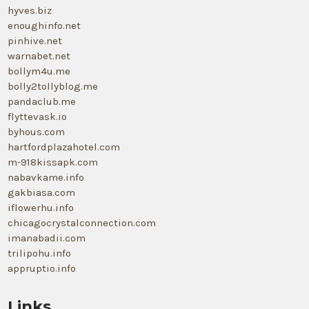
hyves.biz
enoughinfo.net
pinhive.net
warnabet.net
bollym4u.me
bolly2tollyblog.me
pandaclub.me
flyttevask.io
byhous.com
hartfordplazahotel.com
m-918kissapk.com
nabavkame.info
gakbiasa.com
iflowerhu.info
chicagocrystalconnection.com
imanabadii.com
trilipohu.info
appruptio.info
Links