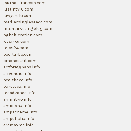
journal-francais.com
justintv10.com
lawyerule.com
mediamingleseaco.com
mtsmarketingblog.com
nghekiemtien.com
wasirku.com
tejas24.com
poolturbo.com
prachestait.com
artforafghans.info
airvendio.info
healthexe.info
puretecx.info
tecadvance.info
aminityio.info
amiolahu.info
ampacheme.info
ampullahu.info
aromaxme.info