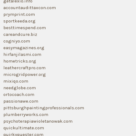
getalexio.info
accountaudittaxcon.com
prymprint.com
sportkeeda.org
besttimespend.com
careandcure.biz
cogniyo.com
easymagazines.org
hirfanjilasmi.com
hometricks.org
leathercraftpro.com
microgridpower.org
mixiqo.com
needglobe.com
ortocoach.com
passionawe.com
pittsburghpaintingprofessionals.com
plumberryworks.com
psychoterapiawioletanowak.com
quickultimate.com
quirkyquester.com