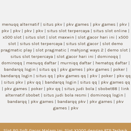
menuqq alternatif
|
situs pkv
|
pkv games
|
pkv games
|
pkv
|
pkv
|
pkv
|
pkv
|
pkv
|
situs slot terpercaya
|
situs slot online
|
x500 slot
|
situs slot
|
slot maxwin
|
slot gacor hari ini
|
x500
slot
|
situs slot terpercaya
|
situs slot gacor
|
slot demo
pragmatic play
|
slot pragmatic
|
mahjong ways 2
|
demo slot
|
situs slot terpercaya
|
slot gacor hari ini
|
dominoqq
|
dominoqq
|
menuqq daftar
|
murniqq daftar
|
hematqq daftar
|
bandarqq login
|
situs qq
|
pkv games
|
pkv games
|
poker
|
bandarqq login
|
situs qq
|
pkv games qq
|
pkv
|
poker
|
pkv qq
|
situs pkv
|
pkv qq
|
bandarqq login
|
situs qq
|
pkv games qq
|
pkv games
|
poker
|
pkv qq
|
situs judi bola
|
sbobet88
|
link
alternatif sbobet
|
situs judi bola resmi
|
dominoqq login
|
bandarqq
|
pkv games
|
bandarqq pkv
|
pkv games
|
pkv
games
|
pkv
Slot PG Soft Gacor Malam Ini, Slot X1000 dengan RTP Terbaik