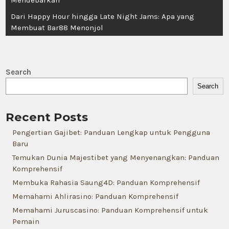
Mendebarkan
Dari Happy Hour hingga Late Night Jams: Apa yang
Membuat Bar88 Menonjol
Search
Search
Recent Posts
Pengertian Gajibet: Panduan Lengkap untuk Pengguna
Baru
Temukan Dunia Majestibet yang Menyenangkan: Panduan
Komprehensif
Membuka Rahasia Saung4D: Panduan Komprehensif
Memahami Ahlirasino: Panduan Komprehensif
Memahami Juruscasino: Panduan Komprehensif untuk
Pemain