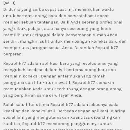
[ad_1]
Di dunia yang serba cepat saat ini, menemukan waktu
untuk bertemu orang baru dan bersosialisasi dapat
menjadi sebuah tantangan. Baik Anda seorang profesional
yang sibuk, pelajar, atau hanya seseorang yang lebih
memilih untuk tinggal dalam kenyamanan rumah Anda
sendiri, mungkin sulit untuk membangun koneksi baru dan
memperluas jaringan sosial Anda. Di sinilah Republik77
berperan.
Republik77 adalah aplikasi baru yang revolusioner yang
mengubah keadaan dalam hal bertemu orang baru dan
menjalin koneksi. Dengan antarmuka yang ramah
pengguna dan fitur-fitur inovatif, Republik77 semakin
memudahkan Anda untuk terhubung dengan orang-orang
yang berpikiran sama di wilayah Anda.
Salah satu fitur utama Republik77 adalah fokusnya pada
keaslian dan koneksi asli. Berbeda dengan aplikasi jejaring
sosial lain yang mengutamakan kuantitas dibandingkan
kualitas, Republik77 mendorong penggunanya untuk