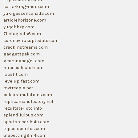
satta-king-india.com
yukigassencanada.com
articlehorizone.com
yuqqbbzp.com
7betagents6.com
coronavirusuptodate.com
crackinstreams.com
gadgetspak.com
gearsngadget.com
hireseodoctor.com
lapsfit.com
levelup-fast.com
mytreepla.net
pokersimulations.com
replicamanufactory.net
rezultate-loto.info
splendifulous.com
sportsrecords4u.com
topceleberites.com
ufabetting8m4.com