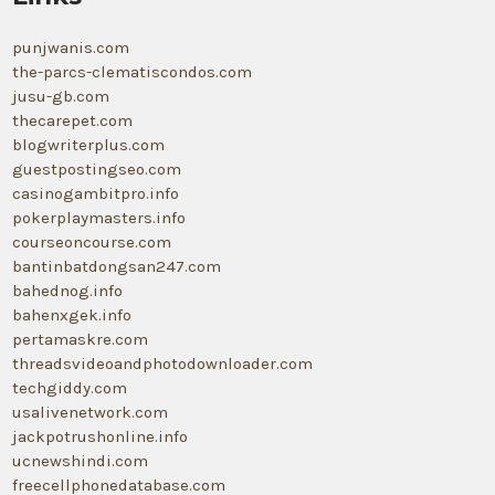
punjwanis.com
the-parcs-clematiscondos.com
jusu-gb.com
thecarepet.com
blogwriterplus.com
guestpostingseo.com
casinogambitpro.info
pokerplaymasters.info
courseoncourse.com
bantinbatdongsan247.com
bahednog.info
bahenxgek.info
pertamaskre.com
threadsvideoandphotodownloader.com
techgiddy.com
usalivenetwork.com
jackpotrushonline.info
ucnewshindi.com
freecellphonedatabase.com