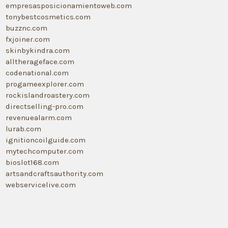
empresasposicionamientoweb.com
tonybestcosmetics.com
buzznc.com
fxjoiner.com
skinbykindra.com
alltherageface.com
codenational.com
progameexplorer.com
rockislandroastery.com
directselling-pro.com
revenuealarm.com
lurab.com
ignitioncoilguide.com
mytechcomputer.com
bioslot168.com
artsandcraftsauthority.com
webservicelive.com