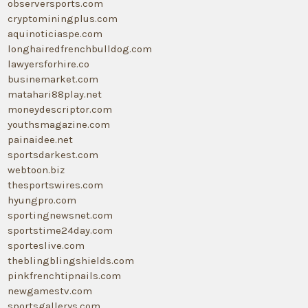
observersports.com
cryptominingplus.com
aquinoticiaspe.com
longhairedfrenchbulldog.com
lawyersforhire.co
businemarket.com
matahari88play.net
moneydescriptor.com
youthsmagazine.com
painaidee.net
sportsdarkest.com
webtoon.biz
thesportswires.com
hyungpro.com
sportingnewsnet.com
sportstime24day.com
sporteslive.com
theblingblingshields.com
pinkfrenchtipnails.com
newgamestv.com
sportsgallerys.com