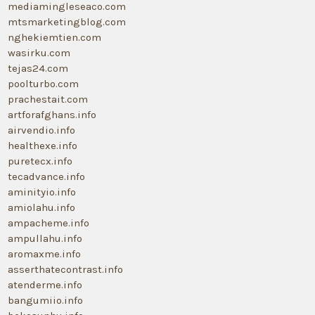
mediamingleseaco.com
mtsmarketingblog.com
nghekiemtien.com
wasirku.com
tejas24.com
poolturbo.com
prachestait.com
artforafghans.info
airvendio.info
healthexe.info
puretecx.info
tecadvance.info
aminityio.info
amiolahu.info
ampacheme.info
ampullahu.info
aromaxme.info
asserthatecontrast.info
atenderme.info
bangumiio.info