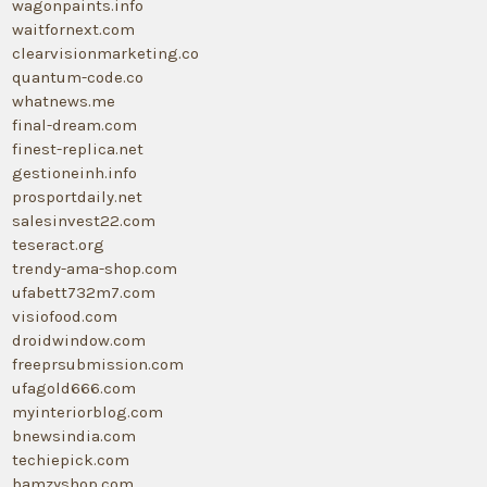
wagonpaints.info
waitfornext.com
clearvisionmarketing.co
quantum-code.co
whatnews.me
final-dream.com
finest-replica.net
gestioneinh.info
prosportdaily.net
salesinvest22.com
teseract.org
trendy-ama-shop.com
ufabett732m7.com
visiofood.com
droidwindow.com
freeprsubmission.com
ufagold666.com
myinteriorblog.com
bnewsindia.com
techiepick.com
bamzyshop.com