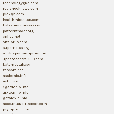
technologygud.com
realshocknews.com
pickgb.com
healthmistakes.com
ksfashiondresses.com
patterntrader.org
cnhpa.net
sitalotus.com
supernotes.org
worldsportsempires.com
updatecentral360.com
katamastah.com
zqscore.net
aseleraio.info
asticio.info
egardenio.info
arxteamio.info
getalexio.info
accountaudittaxcon.com
prymprint.com