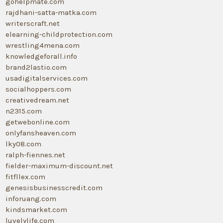
gohelpmate.com
rajdhani-satta-matka.com
writerscraft.net
elearning-childprotection.com
wrestling4mena.com
knowledgeforall.info
brand2lastio.com
usadigitalservices.com
socialhoppers.com
creativedream.net
n2315.com
getwebonline.com
onlyfansheaven.com
lky08.com
ralph-fiennes.net
fielder-maximum-discount.net
fitfllex.com
genesisbusinesscredit.com
inforuang.com
kindsmarket.com
luvelylife.com