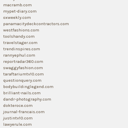
macramb.com
mypet-diary.com
oxweekly.com
panamacitydeckcontractors.com
westfashions.com
toolshandy.com
travelstager.com
trendinspires.com
rannyephul.com
reportradar360.com
swaggyfashion.com
taraftariumtv10.com
questionquery.com
bodybuildinglegend.com
brilliant-nails.com
dandr-photography.com
dokteroce.com
journal-francais.com
justintv10.com
lawyerule.com