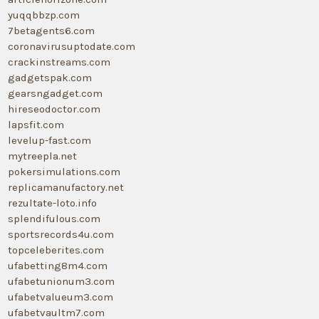
yuqqbbzp.com
7betagents6.com
coronavirusuptodate.com
crackinstreams.com
gadgetspak.com
gearsngadget.com
hireseodoctor.com
lapsfit.com
levelup-fast.com
mytreepla.net
pokersimulations.com
replicamanufactory.net
rezultate-loto.info
splendifulous.com
sportsrecords4u.com
topceleberites.com
ufabetting8m4.com
ufabetunionum3.com
ufabetvalueum3.com
ufabetvaultm7.com