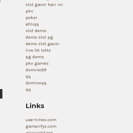
i
slot gacor hari ini
i
pkv
poker
ahliqq
slot demo
demo slot pg
demo slot gacor
live hk lotto
pg demo
pkv games
domino99
qq
dominoqq
qq
Links
uae-times.com
gamerifys.com
inspiratif.net