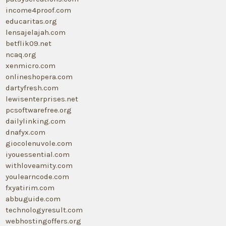
income4proof.com
educaritas.org
lensajelajah.com
betflik09.net
ncaq.org
xenmicro.com
onlineshopera.com
dartyfresh.com
lewisenterprises.net
pcsoftwarefree.org
dailylinking.com
dnafyx.com
giocolenuvole.com
iyouessential.com
withloveamity.com
youlearncode.com
fxyatirim.com
abbuguide.com
technologyresult.com
webhostingoffers.org