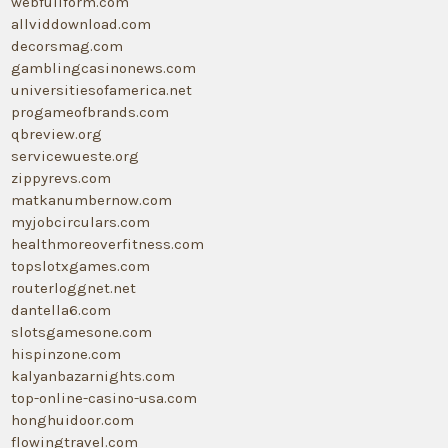
webfullform.com
allviddownload.com
decorsmag.com
gamblingcasinonews.com
universitiesofamerica.net
progameofbrands.com
qbreview.org
servicewueste.org
zippyrevs.com
matkanumbernow.com
myjobcirculars.com
healthmoreoverfitness.com
topslotxgames.com
routerloggnet.net
dantella6.com
slotsgamesone.com
hispinzone.com
kalyanbazarnights.com
top-online-casino-usa.com
honghuidoor.com
flowingtravel.com