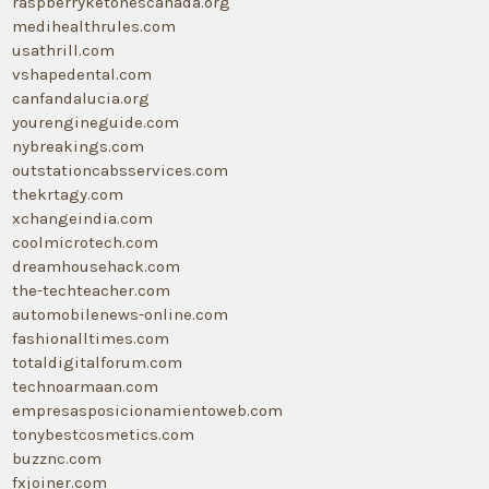
raspberryketonescanada.org
medihealthrules.com
usathrill.com
vshapedental.com
canfandalucia.org
yourengineguide.com
nybreakings.com
outstationcabsservices.com
thekrtagy.com
xchangeindia.com
coolmicrotech.com
dreamhousehack.com
the-techteacher.com
automobilenews-online.com
fashionalltimes.com
totaldigitalforum.com
technoarmaan.com
empresasposicionamientoweb.com
tonybestcosmetics.com
buzznc.com
fxjoiner.com