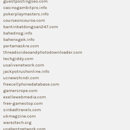
guestpostingseo.com
casinogambitpro.info
pokerplaymasters.info
courseoncourse.com
bantinbatdongsan247.com
bahednog.info
bahenxgek.info
pertamaskre.com
threadsvideoandphotodownloader.com
techgiddy.com
usalivenetwork.com
jackpotrushonline.info
ucnewshindi.com
freecellphonedatabase.com
gamersrope.com
exellewebmedia.com
free-gamestop.com
sinbadtravels.com
ukmagzine.com
wareztech.org
usabestnetwork.com