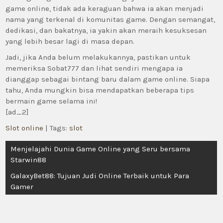
game online, tidak ada keraguan bahwa ia akan menjadi
nama yang terkenal di komunitas game. Dengan semangat,
dedikasi, dan bakatnya, ia yakin akan meraih kesuksesan
yang lebih besar lagi di masa depan.
Jadi, jika Anda belum melakukannya, pastikan untuk
memeriksa Sobat777 dan lihat sendiri mengapa ia
dianggap sebagai bintang baru dalam game online. Siapa
tahu, Anda mungkin bisa mendapatkan beberapa tips
bermain game selama ini!
[ad_2]
Slot online
| Tags:
slot
Post
Menjelajahi Dunia Game Online yang Seru bersama
navigation
Starwin88
GalaxyBet88: Tujuan Judi Online Terbaik untuk Para
Gamer