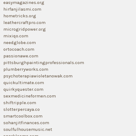
easymagazines.org
hirfanjilasmi.com
hometricks.org
leathercraftpro.com
microgridpower.org
mixiqo.com
needglobe.com
ortocoach.com
passionawe.com
pittsburghpaintingprofessionals.com
plumberryworks.com
psychoterapiawioletanowak.com
quickultimate.com
quirkyquester.com
sexmedicineformen.com
shiftripple.com
slotterpercaya.co
smartcoolbox.com
sohanjitfinances.com
soulfulhousemusic.net