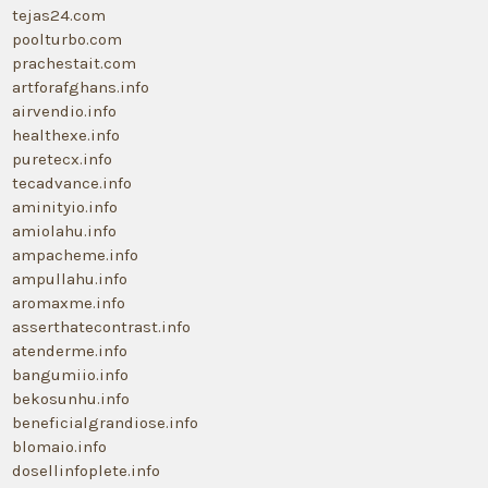
tejas24.com
poolturbo.com
prachestait.com
artforafghans.info
airvendio.info
healthexe.info
puretecx.info
tecadvance.info
aminityio.info
amiolahu.info
ampacheme.info
ampullahu.info
aromaxme.info
asserthatecontrast.info
atenderme.info
bangumiio.info
bekosunhu.info
beneficialgrandiose.info
blomaio.info
dosellinfoplete.info