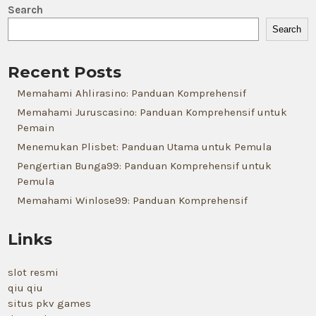
Search
Search
Recent Posts
Memahami Ahlirasino: Panduan Komprehensif
Memahami Juruscasino: Panduan Komprehensif untuk
Pemain
Menemukan Plisbet: Panduan Utama untuk Pemula
Pengertian Bunga99: Panduan Komprehensif untuk
Pemula
Memahami Winlose99: Panduan Komprehensif
Links
slot resmi
qiu qiu
situs pkv games