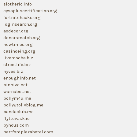
slotherio.info
cysapluscertification.org
fortnitehacks.org
loginsearch.org
aodecor.org
donorsmatch.org
nowtimes.org
casinoeing.org
livemocha.biz
streetlife.biz
hyves.biz
enoughinfo.net
pinhive.net
warnabet.net
bollym4u.me
bolly2tollyblog.me
pandaclub.me
flyttevask.io
byhous.com
hartfordplazahotel.com