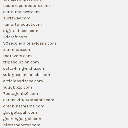
bestdropshipstore.com
cartelreviews.com
surfsway.com
nailartproduct.com
digitactseed.com
lvlcraft.com
90secondmoneyloans.com
xenmicro.com
rodrovers.com
tripssolution.com
satta-king-india.com
yukigassencanada.com
articlehorizone.com
yuqqbbzp.com
7betagents6.com
coronavirusuptodate.com
crackinstreams.com
gadgetspak.com
gearsngadget.com
hireseodoctor.com