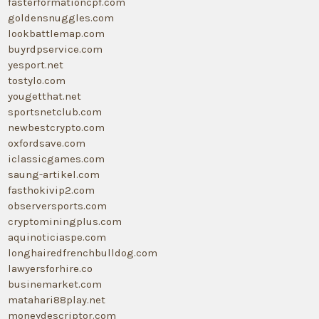
fasterformationcpf.com
goldensnuggles.com
lookbattlemap.com
buyrdpservice.com
yesport.net
tostylo.com
yougetthat.net
sportsnetclub.com
newbestcrypto.com
oxfordsave.com
iclassicgames.com
saung-artikel.com
fasthokivip2.com
observersports.com
cryptominingplus.com
aquinoticiaspe.com
longhairedfrenchbulldog.com
lawyersforhire.co
businemarket.com
matahari88play.net
moneydescriptor.com