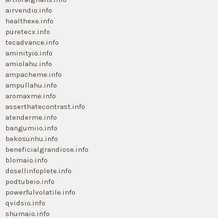
airvendio.info
healthexe.info
puretecx.info
tecadvance.info
aminityio.info
amiolahu.info
ampacheme.info
ampullahu.info
aromaxme.info
asserthatecontrast.info
atenderme.info
bangumiio.info
bekosunhu.info
beneficialgrandiose.info
blomaio.info
dosellinfoplete.info
podtubeio.info
powerfulvolatile.info
qvidsio.info
shumaio.info