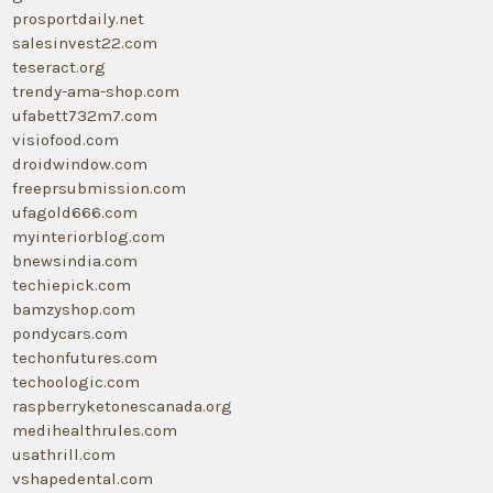
prosportdaily.net
salesinvest22.com
teseract.org
trendy-ama-shop.com
ufabett732m7.com
visiofood.com
droidwindow.com
freeprsubmission.com
ufagold666.com
myinteriorblog.com
bnewsindia.com
techiepick.com
bamzyshop.com
pondycars.com
techonfutures.com
techoologic.com
raspberryketonescanada.org
medihealthrules.com
usathrill.com
vshapedental.com