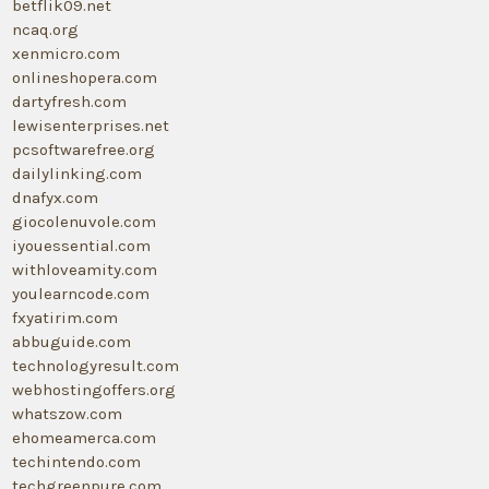
betflik09.net
ncaq.org
xenmicro.com
onlineshopera.com
dartyfresh.com
lewisenterprises.net
pcsoftwarefree.org
dailylinking.com
dnafyx.com
giocolenuvole.com
iyouessential.com
withloveamity.com
youlearncode.com
fxyatirim.com
abbuguide.com
technologyresult.com
webhostingoffers.org
whatszow.com
ehomeamerca.com
techintendo.com
techgreenpure.com