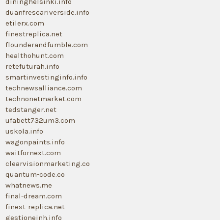
dininghelsinki.info
duanfrescariverside.info
etilerx.com
finestreplica.net
flounderandfumble.com
healthohunt.com
retefuturah.info
smartinvestinginfo.info
technewsalliance.com
technonetmarket.com
tedstanger.net
ufabett732um3.com
uskola.info
wagonpaints.info
waitfornext.com
clearvisionmarketing.co
quantum-code.co
whatnews.me
final-dream.com
finest-replica.net
gestioneinh.info