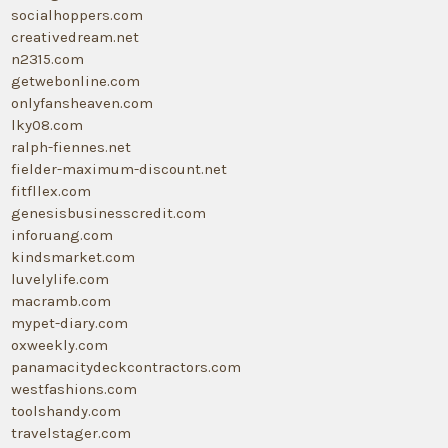
socialhoppers.com
creativedream.net
n2315.com
getwebonline.com
onlyfansheaven.com
lky08.com
ralph-fiennes.net
fielder-maximum-discount.net
fitfllex.com
genesisbusinesscredit.com
inforuang.com
kindsmarket.com
luvelylife.com
macramb.com
mypet-diary.com
oxweekly.com
panamacitydeckcontractors.com
westfashions.com
toolshandy.com
travelstager.com