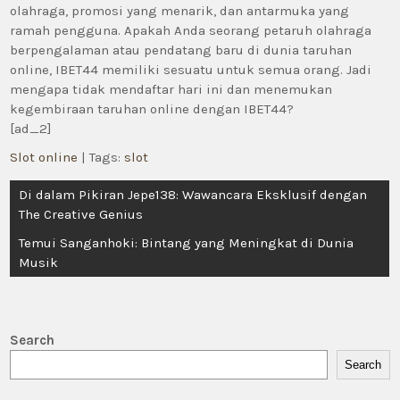
olahraga, promosi yang menarik, dan antarmuka yang
ramah pengguna. Apakah Anda seorang petaruh olahraga
berpengalaman atau pendatang baru di dunia taruhan
online, IBET44 memiliki sesuatu untuk semua orang. Jadi
mengapa tidak mendaftar hari ini dan menemukan
kegembiraan taruhan online dengan IBET44?
[ad_2]
Slot online
| Tags:
slot
Post
Di dalam Pikiran Jepe138: Wawancara Eksklusif dengan
navigation
The Creative Genius
Temui Sanganhoki: Bintang yang Meningkat di Dunia
Musik
Search
Search