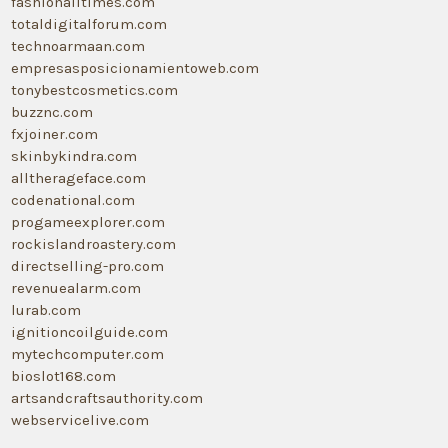
fashionalltimes.com
totaldigitalforum.com
technoarmaan.com
empresasposicionamientoweb.com
tonybestcosmetics.com
buzznc.com
fxjoiner.com
skinbykindra.com
alltherageface.com
codenational.com
progameexplorer.com
rockislandroastery.com
directselling-pro.com
revenuealarm.com
lurab.com
ignitioncoilguide.com
mytechcomputer.com
bioslot168.com
artsandcraftsauthority.com
webservicelive.com