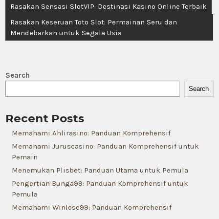
Post
Rasakan Sensasi SlotVIP: Destinasi Kasino Online Terbaik
navigation
Rasakan Keseruan Toto Slot: Permainan Seru dan
Mendebarkan untuk Segala Usia
Search
Search
Recent Posts
Memahami Ahlirasino: Panduan Komprehensif
Memahami Juruscasino: Panduan Komprehensif untuk
Pemain
Menemukan Plisbet: Panduan Utama untuk Pemula
Pengertian Bunga99: Panduan Komprehensif untuk
Pemula
Memahami Winlose99: Panduan Komprehensif