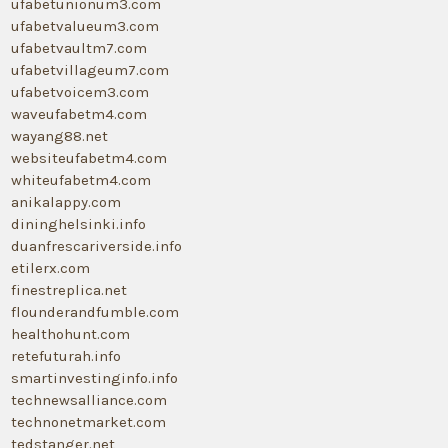
ufabetunionum3.com
ufabetvalueum3.com
ufabetvaultm7.com
ufabetvillageum7.com
ufabetvoicem3.com
waveufabetm4.com
wayang88.net
websiteufabetm4.com
whiteufabetm4.com
anikalappy.com
dininghelsinki.info
duanfrescariverside.info
etilerx.com
finestreplica.net
flounderandfumble.com
healthohunt.com
retefuturah.info
smartinvestinginfo.info
technewsalliance.com
technonetmarket.com
tedstanger.net