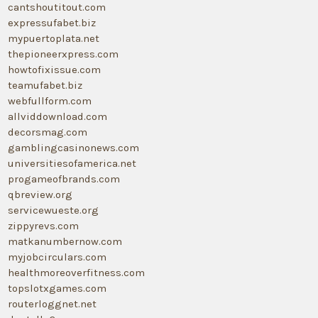
cantshoutitout.com
expressufabet.biz
mypuertoplata.net
thepioneerxpress.com
howtofixissue.com
teamufabet.biz
webfullform.com
allviddownload.com
decorsmag.com
gamblingcasinonews.com
universitiesofamerica.net
progameofbrands.com
qbreview.org
servicewueste.org
zippyrevs.com
matkanumbernow.com
myjobcirculars.com
healthmoreoverfitness.com
topslotxgames.com
routerloggnet.net