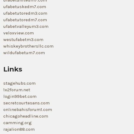
ufabetunitedm7.com
ufabetuskedm7.com
ufabetutoredm3.com
ufabetutoredm7.com
ufabetvalleyum3.com
veloxview.com
westufabetm3.com
whiskeybrothersllc.com
wildufabetum7.com
Links
stagehubs.com
1x2forum.net
login99bet.com
secretcourtesans.com
onlinebahisforum1.com
chicagoheadline.com
camming.org
rajalion88.com