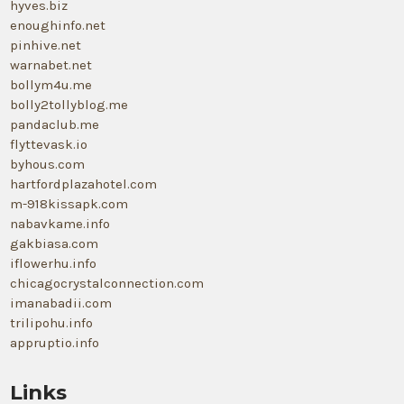
hyves.biz
enoughinfo.net
pinhive.net
warnabet.net
bollym4u.me
bolly2tollyblog.me
pandaclub.me
flyttevask.io
byhous.com
hartfordplazahotel.com
m-918kissapk.com
nabavkame.info
gakbiasa.com
iflowerhu.info
chicagocrystalconnection.com
imanabadii.com
trilipohu.info
appruptio.info
Links