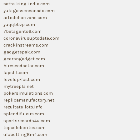
satta-king-india.com
yukigassencanada.com
articlehorizone.com
yuqqbbzp.com
7betagents6.com
coronavirusuptodate.com
crackinstreams.com
gadgetspak.com
gearsngadget.com
hireseodoctor.com
lapsfit.com
levelup-fast.com
mytreepla.net
pokersimulations.com
replicamanufactory.net
rezultate-loto.info
splendifulous.com
sportsrecords4u.com
topceleberites.com
ufabetting8m4.com