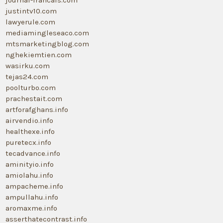
journal-francais.com
justintv10.com
lawyerule.com
mediamingleseaco.com
mtsmarketingblog.com
nghekiemtien.com
wasirku.com
tejas24.com
poolturbo.com
prachestait.com
artforafghans.info
airvendio.info
healthexe.info
puretecx.info
tecadvance.info
aminityio.info
amiolahu.info
ampacheme.info
ampullahu.info
aromaxme.info
asserthatecontrast.info