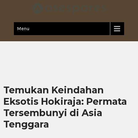
Skip
to
content
Mainkan slot X1000 dari PG Soft malam ini untuk peluang maxwin besar.
Slot PG Soft Gacor Malam
Slot gacor ini menawarkan RTP terbaik untuk hasil maksimal.
Menu
Ini, Slot X1000 dengan RTP
Terbaik
Temukan Keindahan
Eksotis Hokiraja: Permata
Tersembunyi di Asia
Tenggara