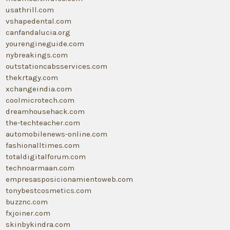
usathrill.com
vshapedental.com
canfandalucia.org
yourengineguide.com
nybreakings.com
outstationcabsservices.com
thekrtagy.com
xchangeindia.com
coolmicrotech.com
dreamhousehack.com
the-techteacher.com
automobilenews-online.com
fashionalltimes.com
totaldigitalforum.com
technoarmaan.com
empresasposicionamientoweb.com
tonybestcosmetics.com
buzznc.com
fxjoiner.com
skinbykindra.com