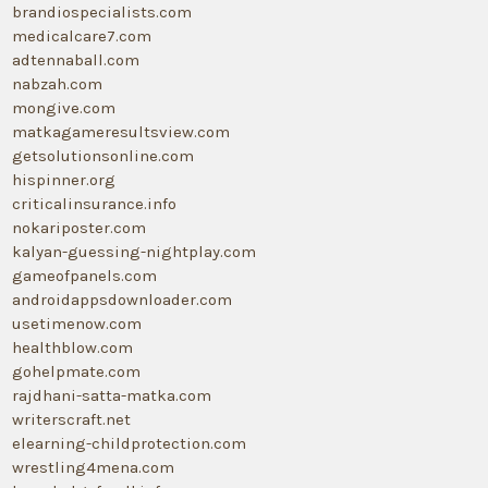
brandiospecialists.com
medicalcare7.com
adtennaball.com
nabzah.com
mongive.com
matkagameresultsview.com
getsolutionsonline.com
hispinner.org
criticalinsurance.info
nokariposter.com
kalyan-guessing-nightplay.com
gameofpanels.com
androidappsdownloader.com
usetimenow.com
healthblow.com
gohelpmate.com
rajdhani-satta-matka.com
writerscraft.net
elearning-childprotection.com
wrestling4mena.com