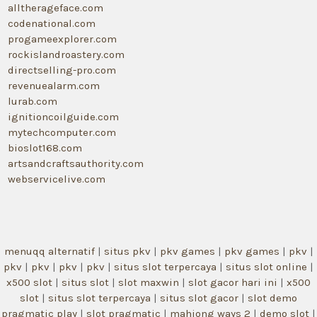
alltherageface.com
codenational.com
progameexplorer.com
rockislandroastery.com
directselling-pro.com
revenuealarm.com
lurab.com
ignitioncoilguide.com
mytechcomputer.com
bioslot168.com
artsandcraftsauthority.com
webservicelive.com
menuqq alternatif
|
situs pkv
|
pkv games
|
pkv games
|
pkv
|
pkv
|
pkv
|
pkv
|
pkv
|
situs slot terpercaya
|
situs slot online
|
x500 slot
|
situs slot
|
slot maxwin
|
slot gacor hari ini
|
x500
slot
|
situs slot terpercaya
|
situs slot gacor
|
slot demo
pragmatic play
|
slot pragmatic
|
mahjong ways 2
|
demo slot
|