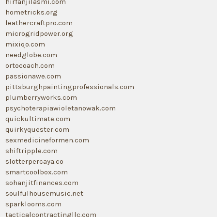
hirfanjilasmi.com
hometricks.org
leathercraftpro.com
microgridpower.org
mixiqo.com
needglobe.com
ortocoach.com
passionawe.com
pittsburghpaintingprofessionals.com
plumberryworks.com
psychoterapiawioletanowak.com
quickultimate.com
quirkyquester.com
sexmedicineformen.com
shiftripple.com
slotterpercaya.co
smartcoolbox.com
sohanjitfinances.com
soulfulhousemusic.net
sparklooms.com
tacticalcontractingllc.com