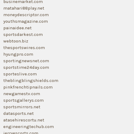
businemarket.com
matahari88play.net
moneydescriptor.com
youthsmagazine.com
painaidee.net
sportsdarkest.com
webtoon.biz
thesportswires.com
hyungpro.com
sportingnewsnet.com
sportstime24day.com
sporteslive.com
theblingblingshields.com
pinkfrenchtipnails.com
newgamestv.com
sportsgallerys.com
sportsmirrors.net
datasports.net
atasehirescortu.net
engineeringtechub.com
jerryescorts.com