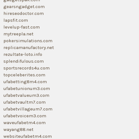
gearsngadget.com
hireseodoctor.com
lapsfit.com
levelup-fast.com
mytreepla.net
pokersimulations.com
replicamanufactory.net
rezultate-loto.info
splendifulous.com
sportsrecords4u.com
topceleberites.com
ufabetting8m4.com
ufabetunionum3.com
ufabetvalueum3.com
ufabetvaultm7.com
ufabetvillageum7.com
ufabetvoicem3.com
waveufabetm4.com
wayang88.net
websiteufabetm4.com