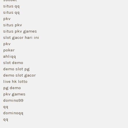
situs qq
situs qq
pkv
situs pkv
situs pkv games
slot gacor hari ini
pkv
poker
ahliqq
slot demo
demo slot pg
demo slot gacor
live hk lotto
pg demo
pkv games
domino99
qq
dominoqq
qq