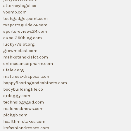
attorneylegal.co
voomb.com
techgadgetpoint.com
tvsportsguide24.com
sportsreviews24.com
dubai360blog.com
lucky77slot.org
growmefast.com
mahkotahokislot.com
onlinecancerpharm.com
ufalek.org
mattress-disposal.com
happyflooringandcabinets.com
bodybuildinglife.co
qrdoggy.com
technologygud.com
realshocknews.com
pickgb.com
healthmistakes.com
ksfashiondresses.com