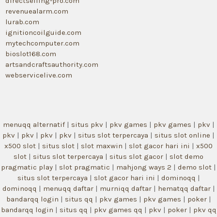
directselling-pro.com
revenuealarm.com
lurab.com
ignitioncoilguide.com
mytechcomputer.com
bioslot168.com
artsandcraftsauthority.com
webservicelive.com
menuqq alternatif
|
situs pkv
|
pkv games
|
pkv games
|
pkv
|
pkv
|
pkv
|
pkv
|
pkv
|
situs slot terpercaya
|
situs slot online
|
x500 slot
|
situs slot
|
slot maxwin
|
slot gacor hari ini
|
x500
slot
|
situs slot terpercaya
|
situs slot gacor
|
slot demo
pragmatic play
|
slot pragmatic
|
mahjong ways 2
|
demo slot
|
situs slot terpercaya
|
slot gacor hari ini
|
dominoqq
|
dominoqq
|
menuqq daftar
|
murniqq daftar
|
hematqq daftar
|
bandarqq login
|
situs qq
|
pkv games
|
pkv games
|
poker
|
bandarqq login
|
situs qq
|
pkv games qq
|
pkv
|
poker
|
pkv qq