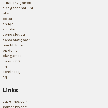
situs pkv games
slot gacor hari ini
pkv
poker
ahliqq
slot demo
demo slot pg
demo slot gacor
live hk lotto
pg demo
pkv games
domino99
qq
dominoqq
qq
Links
uae-times.com
gamerifys.com