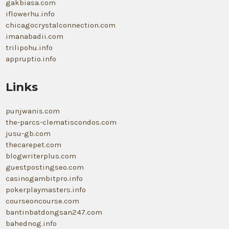
gakbiasa.com
iflowerhu.info
chicagocrystalconnection.com
imanabadii.com
trilipohu.info
appruptio.info
Links
punjwanis.com
the-parcs-clematiscondos.com
jusu-gb.com
thecarepet.com
blogwriterplus.com
guestpostingseo.com
casinogambitpro.info
pokerplaymasters.info
courseoncourse.com
bantinbatdongsan247.com
bahednog.info