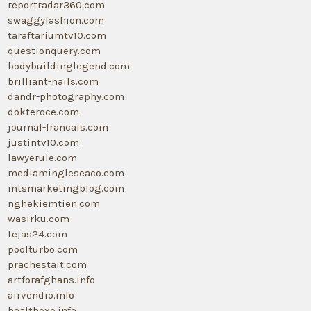
reportradar360.com
swaggyfashion.com
taraftariumtv10.com
questionquery.com
bodybuildinglegend.com
brilliant-nails.com
dandr-photography.com
dokteroce.com
journal-francais.com
justintv10.com
lawyerule.com
mediamingleseaco.com
mtsmarketingblog.com
nghekiemtien.com
wasirku.com
tejas24.com
poolturbo.com
prachestait.com
artforafghans.info
airvendio.info
healthexe.info