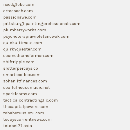
needglobe.com
ortocoach.com
passionawe.com
pittsburghpaintingprofessionals.com
plumberryworks.com
psychoterapiawioletanowak.com
quickultimate.com
quirkyquester.com
sexmedicineformen.com
shiftripple.com
slotterpercaya.co
smartcoolbox.com
sohanjitfinances.com
soulfulhousemusic.net
sparklooms.com
tacticalcontractingllc.com
thecapitalpowers.com
tobabet88slot3.com
todayscurrentnews.com
totobet77.asia