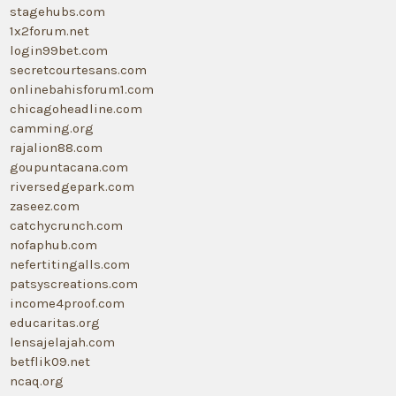
stagehubs.com
1x2forum.net
login99bet.com
secretcourtesans.com
onlinebahisforum1.com
chicagoheadline.com
camming.org
rajalion88.com
goupuntacana.com
riversedgepark.com
zaseez.com
catchycrunch.com
nofaphub.com
nefertitingalls.com
patsyscreations.com
income4proof.com
educaritas.org
lensajelajah.com
betflik09.net
ncaq.org