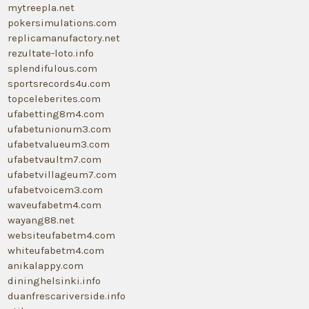
mytreepla.net
pokersimulations.com
replicamanufactory.net
rezultate-loto.info
splendifulous.com
sportsrecords4u.com
topceleberites.com
ufabetting8m4.com
ufabetunionum3.com
ufabetvalueum3.com
ufabetvaultm7.com
ufabetvillageum7.com
ufabetvoicem3.com
waveufabetm4.com
wayang88.net
websiteufabetm4.com
whiteufabetm4.com
anikalappy.com
dininghelsinki.info
duanfrescariverside.info