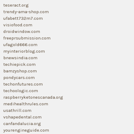
teseract.org
trendy-ama-shop.com
ufabett732m7.com
visiofood.com
droidwindow.com
freeprsubmission.com
ufagold666.com
myinteriorblog.com
bnewsindia.com
techiepick.com
bamzyshop.com
pondycars.com
techonfutures.com
techoologic.com
raspberryketonescanada.org
medihealthrules.com
usathrill.com
vshapedental.com
canfandalucia.org
yourengineguide.com