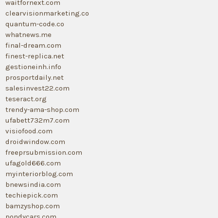
waitfornext.com
clearvisionmarketing.co
quantum-code.co
whatnews.me
final-dream.com
finest-replica.net
gestioneinh.info
prosportdaily.net
salesinvest22.com
teseract.org
trendy-ama-shop.com
ufabett732m7.com
visiofood.com
droidwindow.com
freeprsubmission.com
ufagold666.com
myinteriorblog.com
bnewsindia.com
techiepick.com
bamzyshop.com
pondycars.com