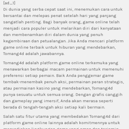
[ad_1]
Di dunia yang serba cepat saat ini, menemukan cara untuk
bersantai dan melepas penat setelah hari yang panjang
sangatlah penting. Bagi banyak orang, game online telah
menjadi cara populer untuk melarikan diri dari kenyataan
dan membenamkan diri dalam dunia yang penuh
kegembiraan dan petualangan. Jika Anda mencari platform
game online terbaik untuk hiburan yang mendebarkan,
Tomang4d adalah jawabannya.
Tomang4d adalah platform game online terkemuka yang
menawarkan berbagai macam permainan untuk memenuhi
preferensi setiap pemain. Baik Anda penggemar game
tembak-menembak penuh aksi, permainan peran strategis,
atau permainan kasino yang mendebarkan, Tomang4d
punya sesuatu untuk semua orang. Dengan grafis canggih
dan gameplay yang imersif, Anda akan merasa seperti
berada di tengah-tengah aksi setiap kali bermain.
Salah satu fitur utama yang membedakan Tomang4d dari
platform game online lainnya adalah komitmennya untuk