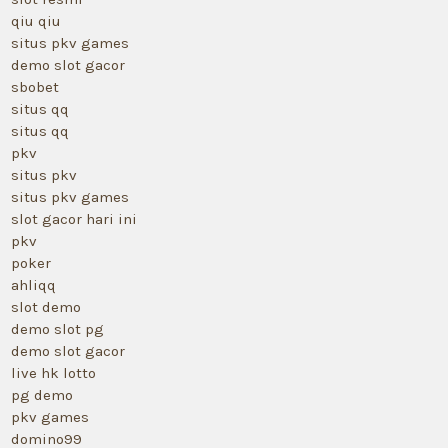
qiu qiu
situs pkv games
demo slot gacor
sbobet
situs qq
situs qq
pkv
situs pkv
situs pkv games
slot gacor hari ini
pkv
poker
ahliqq
slot demo
demo slot pg
demo slot gacor
live hk lotto
pg demo
pkv games
domino99