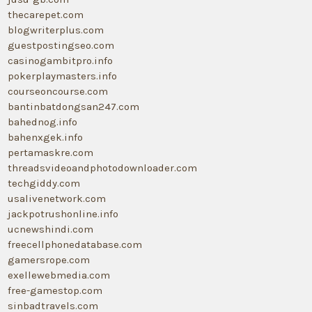
thecarepet.com
blogwriterplus.com
guestpostingseo.com
casinogambitpro.info
pokerplaymasters.info
courseoncourse.com
bantinbatdongsan247.com
bahednog.info
bahenxgek.info
pertamaskre.com
threadsvideoandphotodownloader.com
techgiddy.com
usalivenetwork.com
jackpotrushonline.info
ucnewshindi.com
freecellphonedatabase.com
gamersrope.com
exellewebmedia.com
free-gamestop.com
sinbadtravels.com