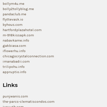
bollym4u.me
bolly2tollyblog.me
pandaclub.me
flyttevask.io
byhous.com
hartfordplazahotel.com
m-918kissapk.com
nabavkame.info
gakbiasa.com
iflowerhu.info
chicagocrystalconnection.com
imanabadii.com
trilipohu.info
appruptio.info
Links
punjwanis.com
the-parcs-clematiscondos.com
jusu-gb.com