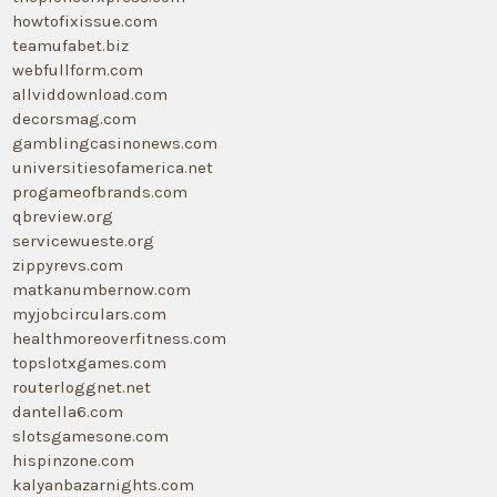
howtofixissue.com
teamufabet.biz
webfullform.com
allviddownload.com
decorsmag.com
gamblingcasinonews.com
universitiesofamerica.net
progameofbrands.com
qbreview.org
servicewueste.org
zippyrevs.com
matkanumbernow.com
myjobcirculars.com
healthmoreoverfitness.com
topslotxgames.com
routerloggnet.net
dantella6.com
slotsgamesone.com
hispinzone.com
kalyanbazarnights.com