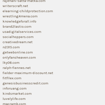
rajdhani-satta-matka.com
writerscraft.net
elearning-childprotection.com
wrestling4mena.com
knowledgeforall.info
brand2lastio.com
usadigitalservices.com
socialhoppers.com
creativedream.net
n2315.com
getwebonline.com
onlyfansheaven.com
lky08.com
ralph-fiennes.net
fielder-maximum-discount.net
fitfllex.com
genesisbusinesscredit.com
inforuang.com
kindsmarket.com
luvelylife.com
macramb.com