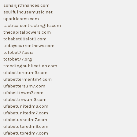
sohanjitfinances.com
soulfulhousemusic.net
sparklooms.com
tacticalcontractingllc.com
thecapitalpowers.com
tobabet88slot3.com
todayscurrentnews.com
totobet77.asia
totobet77.org
trendingpublication.com
ufabettererum3.com
ufabettermentm4.com
ufabettersum7.com
ufabettinwm7.com
ufabettinwum3.com
ufabetunitedm3.com
ufabetunitedm7.com
ufabetuskedm7.com
ufabetutoredm3.com
ufabetutoredm7.com