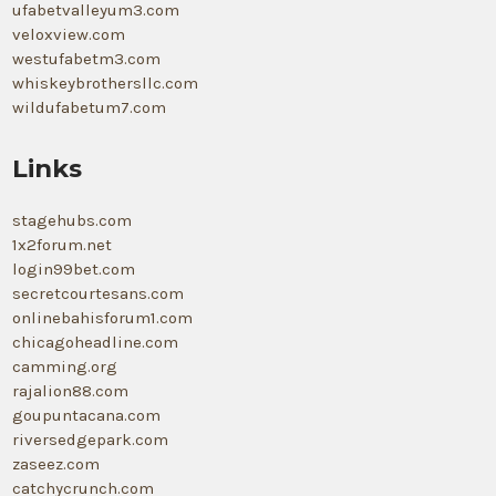
ufabetvalleyum3.com
veloxview.com
westufabetm3.com
whiskeybrothersllc.com
wildufabetum7.com
Links
stagehubs.com
1x2forum.net
login99bet.com
secretcourtesans.com
onlinebahisforum1.com
chicagoheadline.com
camming.org
rajalion88.com
goupuntacana.com
riversedgepark.com
zaseez.com
catchycrunch.com