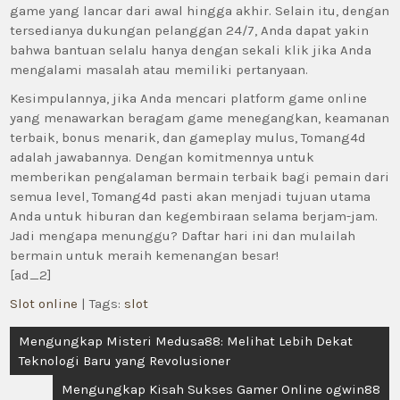
game yang lancar dari awal hingga akhir. Selain itu, dengan
tersedianya dukungan pelanggan 24/7, Anda dapat yakin
bahwa bantuan selalu hanya dengan sekali klik jika Anda
mengalami masalah atau memiliki pertanyaan.
Kesimpulannya, jika Anda mencari platform game online
yang menawarkan beragam game menegangkan, keamanan
terbaik, bonus menarik, dan gameplay mulus, Tomang4d
adalah jawabannya. Dengan komitmennya untuk
memberikan pengalaman bermain terbaik bagi pemain dari
semua level, Tomang4d pasti akan menjadi tujuan utama
Anda untuk hiburan dan kegembiraan selama berjam-jam.
Jadi mengapa menunggu? Daftar hari ini dan mulailah
bermain untuk meraih kemenangan besar!
[ad_2]
Slot online
| Tags:
slot
Post
Mengungkap Misteri Medusa88: Melihat Lebih Dekat
navigation
Teknologi Baru yang Revolusioner
Mengungkap Kisah Sukses Gamer Online ogwin88