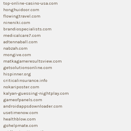
top-online-casino-usa.com
honghuidoor.com
flowingtravel.com
nineniki.com
brandiospecialists.com
medicalcare7.com
adtennaball.com
nabzah.com
mongive.com
matkagameresultsview.com
getsolutionsonline.com
hispinner.org
criticalinsurance.info
nokariposter.com
kalyan-guessing-nightplay.com
gameofpanels.com
androidappsdownloader.com
usetimenow.com
healthblow.com
gohelpmate.com