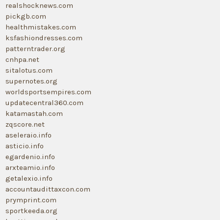
realshocknews.com
pickgb.com
healthmistakes.com
ksfashiondresses.com
patterntrader.org
cnhpa.net
sitalotus.com
supernotes.org
worldsportsempires.com
updatecentral360.com
katamastah.com
zqscore.net
aseleraio.info
asticio.info
egardenio.info
arxteamio.info
getalexio.info
accountaudittaxcon.com
prymprint.com
sportkeeda.org