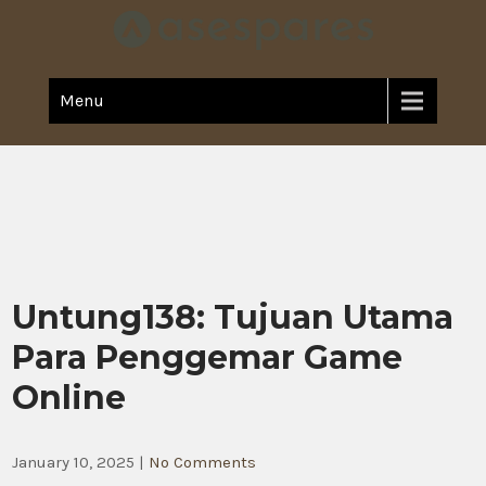
Skip
to
content
Mainkan slot X1000 dari PG Soft malam ini untuk peluang maxwin besar.
Slot PG Soft Gacor Malam
Slot gacor ini menawarkan RTP terbaik untuk hasil maksimal.
Menu
Ini, Slot X1000 dengan RTP
Terbaik
Untung138: Tujuan Utama
Para Penggemar Game
Online
January 10, 2025
|
No Comments