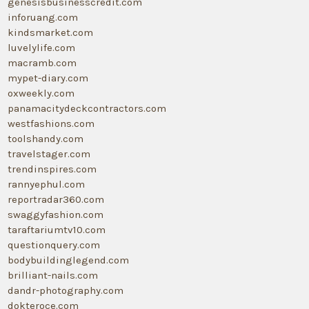
genesisbusinesscredit.com
inforuang.com
kindsmarket.com
luvelylife.com
macramb.com
mypet-diary.com
oxweekly.com
panamacitydeckcontractors.com
westfashions.com
toolshandy.com
travelstager.com
trendinspires.com
rannyephul.com
reportradar360.com
swaggyfashion.com
taraftariumtv10.com
questionquery.com
bodybuildinglegend.com
brilliant-nails.com
dandr-photography.com
dokteroce.com