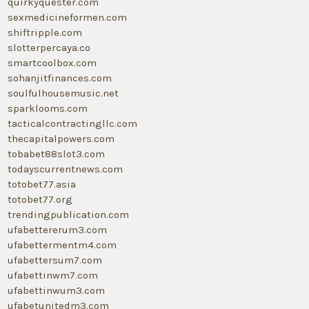
quirkyquester.com
sexmedicineformen.com
shiftripple.com
slotterpercaya.co
smartcoolbox.com
sohanjitfinances.com
soulfulhousemusic.net
sparklooms.com
tacticalcontractingllc.com
thecapitalpowers.com
tobabet88slot3.com
todayscurrentnews.com
totobet77.asia
totobet77.org
trendingpublication.com
ufabettererum3.com
ufabettermentm4.com
ufabettersum7.com
ufabettinwm7.com
ufabettinwum3.com
ufabetunitedm3.com