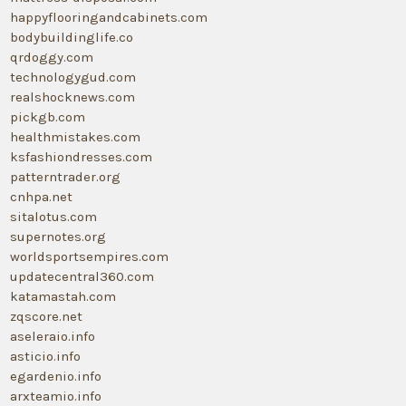
happyflooringandcabinets.com
bodybuildinglife.co
qrdoggy.com
technologygud.com
realshocknews.com
pickgb.com
healthmistakes.com
ksfashiondresses.com
patterntrader.org
cnhpa.net
sitalotus.com
supernotes.org
worldsportsempires.com
updatecentral360.com
katamastah.com
zqscore.net
aseleraio.info
asticio.info
egardenio.info
arxteamio.info