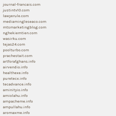
journal-francais.com
justintv10.com
lawyerule.com
mediamingleseaco.com
mtsmarketingblog.com
nghekiemtien.com
wasirku.com
tejas24.com
poolturbo.com
prachestait.com
artforafghans.info
airvendio.info
healthexe.info
puretecx.info
tecadvance.info
aminityio.info
amiolahu.info
ampacheme.info
ampullahu.info
aromaxme.info