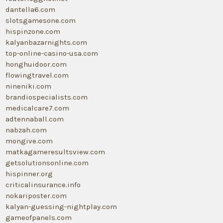
dantella6.com
slotsgamesone.com
hispinzone.com
kalyanbazarnights.com
top-online-casino-usa.com
honghuidoor.com
flowingtravel.com
nineniki.com
brandiospecialists.com
medicalcare7.com
adtennaball.com
nabzah.com
mongive.com
matkagameresultsview.com
getsolutionsonline.com
hispinner.org
criticalinsurance.info
nokariposter.com
kalyan-guessing-nightplay.com
gameofpanels.com