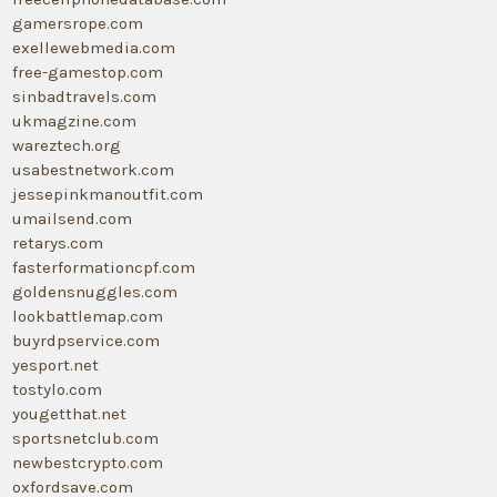
gamersrope.com
exellewebmedia.com
free-gamestop.com
sinbadtravels.com
ukmagzine.com
wareztech.org
usabestnetwork.com
jessepinkmanoutfit.com
umailsend.com
retarys.com
fasterformationcpf.com
goldensnuggles.com
lookbattlemap.com
buyrdpservice.com
yesport.net
tostylo.com
yougetthat.net
sportsnetclub.com
newbestcrypto.com
oxfordsave.com