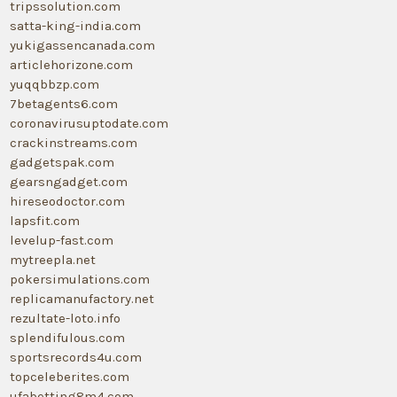
tripssolution.com
satta-king-india.com
yukigassencanada.com
articlehorizone.com
yuqqbbzp.com
7betagents6.com
coronavirusuptodate.com
crackinstreams.com
gadgetspak.com
gearsngadget.com
hireseodoctor.com
lapsfit.com
levelup-fast.com
mytreepla.net
pokersimulations.com
replicamanufactory.net
rezultate-loto.info
splendifulous.com
sportsrecords4u.com
topceleberites.com
ufabetting8m4.com