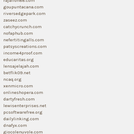
rajalion88.com
goupuntacana.com
riversedgepark.com
zaseez.com
catchycrunch.com
nofaphub.com
nefertitingalls.com
patsyscreations.com
income4proof.com
educaritas.org
lensajelajah.com
betflik09.net
ncaq.org
xenmicro.com
onlineshopera.com
dartyfresh.com
lewisenterprises.net
pcsoftwarefree.org
dailylinking.com
dnafyx.com
giocolenuvole.com