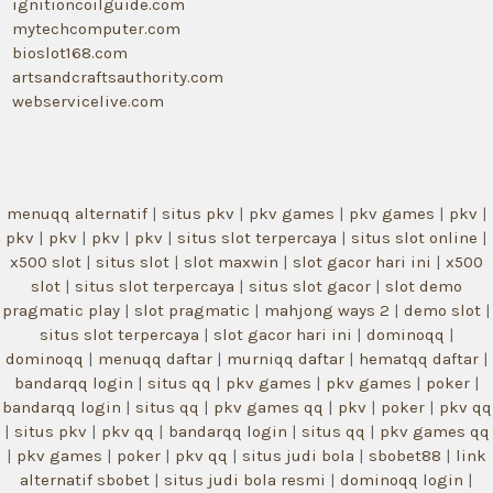
ignitioncoilguide.com
mytechcomputer.com
bioslot168.com
artsandcraftsauthority.com
webservicelive.com
menuqq alternatif
|
situs pkv
|
pkv games
|
pkv games
|
pkv
|
pkv
|
pkv
|
pkv
|
pkv
|
situs slot terpercaya
|
situs slot online
|
x500 slot
|
situs slot
|
slot maxwin
|
slot gacor hari ini
|
x500
slot
|
situs slot terpercaya
|
situs slot gacor
|
slot demo
pragmatic play
|
slot pragmatic
|
mahjong ways 2
|
demo slot
|
situs slot terpercaya
|
slot gacor hari ini
|
dominoqq
|
dominoqq
|
menuqq daftar
|
murniqq daftar
|
hematqq daftar
|
bandarqq login
|
situs qq
|
pkv games
|
pkv games
|
poker
|
bandarqq login
|
situs qq
|
pkv games qq
|
pkv
|
poker
|
pkv qq
|
situs pkv
|
pkv qq
|
bandarqq login
|
situs qq
|
pkv games qq
|
pkv games
|
poker
|
pkv qq
|
situs judi bola
|
sbobet88
|
link
alternatif sbobet
|
situs judi bola resmi
|
dominoqq login
|