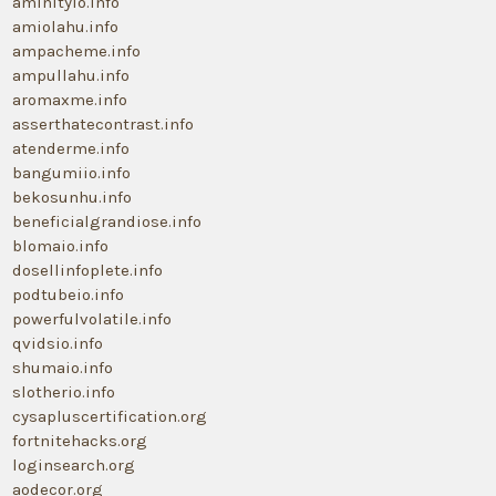
aminityio.info
amiolahu.info
ampacheme.info
ampullahu.info
aromaxme.info
asserthatecontrast.info
atenderme.info
bangumiio.info
bekosunhu.info
beneficialgrandiose.info
blomaio.info
dosellinfoplete.info
podtubeio.info
powerfulvolatile.info
qvidsio.info
shumaio.info
slotherio.info
cysapluscertification.org
fortnitehacks.org
loginsearch.org
aodecor.org