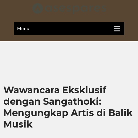
Skip
to
content
Mainkan slot X1000 dari PG Soft malam ini untuk peluang maxwin besar.
Slot PG Soft Gacor Malam
Slot gacor ini menawarkan RTP terbaik untuk hasil maksimal.
Menu
Ini, Slot X1000 dengan RTP
Terbaik
Wawancara Eksklusif
dengan Sangathoki:
Mengungkap Artis di Balik
Musik