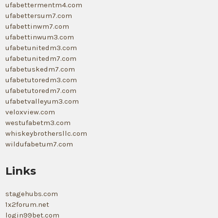
ufabettermentm4.com
ufabettersum7.com
ufabettinwm7.com
ufabettinwum3.com
ufabetunitedm3.com
ufabetunitedm7.com
ufabetuskedm7.com
ufabetutoredm3.com
ufabetutoredm7.com
ufabetvalleyum3.com
veloxview.com
westufabetm3.com
whiskeybrothersllc.com
wildufabetum7.com
Links
stagehubs.com
1x2forum.net
login99bet.com