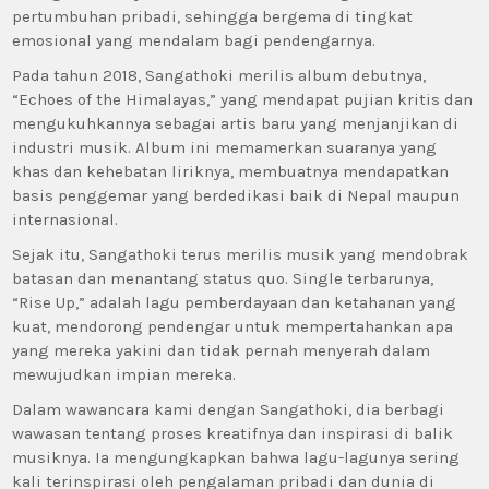
pertumbuhan pribadi, sehingga bergema di tingkat
emosional yang mendalam bagi pendengarnya.
Pada tahun 2018, Sangathoki merilis album debutnya,
“Echoes of the Himalayas,” yang mendapat pujian kritis dan
mengukuhkannya sebagai artis baru yang menjanjikan di
industri musik. Album ini memamerkan suaranya yang
khas dan kehebatan liriknya, membuatnya mendapatkan
basis penggemar yang berdedikasi baik di Nepal maupun
internasional.
Sejak itu, Sangathoki terus merilis musik yang mendobrak
batasan dan menantang status quo. Single terbarunya,
“Rise Up,” adalah lagu pemberdayaan dan ketahanan yang
kuat, mendorong pendengar untuk mempertahankan apa
yang mereka yakini dan tidak pernah menyerah dalam
mewujudkan impian mereka.
Dalam wawancara kami dengan Sangathoki, dia berbagi
wawasan tentang proses kreatifnya dan inspirasi di balik
musiknya. Ia mengungkapkan bahwa lagu-lagunya sering
kali terinspirasi oleh pengalaman pribadi dan dunia di