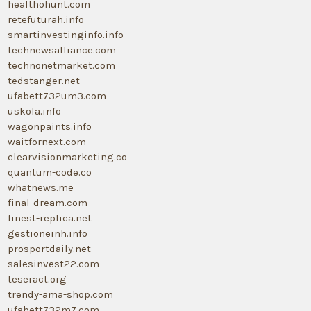
healthohunt.com
retefuturah.info
smartinvestinginfo.info
technewsalliance.com
technonetmarket.com
tedstanger.net
ufabett732um3.com
uskola.info
wagonpaints.info
waitfornext.com
clearvisionmarketing.co
quantum-code.co
whatnews.me
final-dream.com
finest-replica.net
gestioneinh.info
prosportdaily.net
salesinvest22.com
teseract.org
trendy-ama-shop.com
ufabett732m7.com