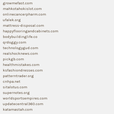
growmefast.com
mahkotahokislot.com
onlinecancerpharm.com
ufalek.org
mattress-disposal.com
happyflooringandcabinets.com
bodybuildinglife.co
qrdoggy.com
technologygud.com
realshocknews.com
pickgb.com
healthmistakes.com
ksfashiondresses.com
patterntrader.org
cnhpa.net
sitalotus.com
supernotes.org
worldsportsempires.com
updatecentral360.com
katamastah.com