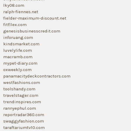
lky08.com
ralph-fiennes.net
fielder-maximum-discount.net
fitfllex.com
genesisbusinesscredit.com
inforuang.com
kindsmarket.com
luvelylife.com
macramb.com
mypet-diary.com
oxweekly.com
panamacitydeckcontractors.com
westfashions.com
toolshandy.com
travelstager.com
trendinspires.com
rannyephul.com
reportradar360.com
swaggyfashion.com
taraftariumtv10.com