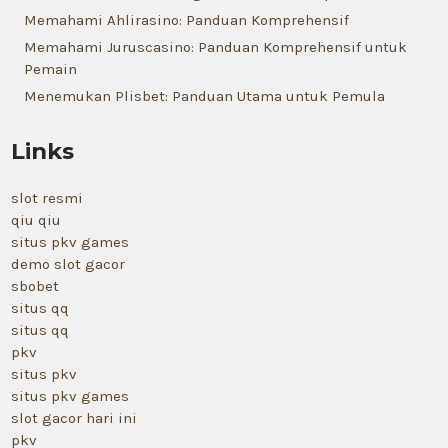
Memahami Ahlirasino: Panduan Komprehensif
Memahami Juruscasino: Panduan Komprehensif untuk
Pemain
Menemukan Plisbet: Panduan Utama untuk Pemula
Links
slot resmi
qiu qiu
situs pkv games
demo slot gacor
sbobet
situs qq
situs qq
pkv
situs pkv
situs pkv games
slot gacor hari ini
pkv