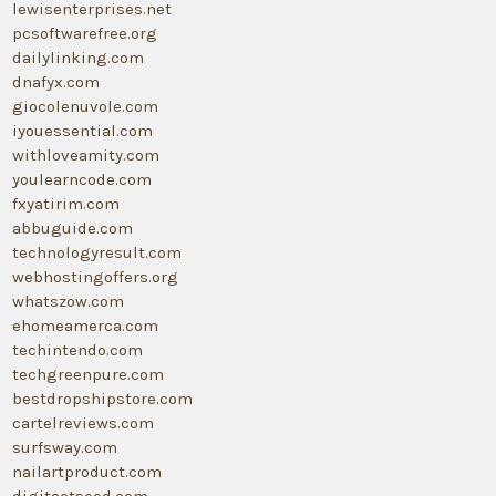
lewisenterprises.net
pcsoftwarefree.org
dailylinking.com
dnafyx.com
giocolenuvole.com
iyouessential.com
withloveamity.com
youlearncode.com
fxyatirim.com
abbuguide.com
technologyresult.com
webhostingoffers.org
whatszow.com
ehomeamerca.com
techintendo.com
techgreenpure.com
bestdropshipstore.com
cartelreviews.com
surfsway.com
nailartproduct.com