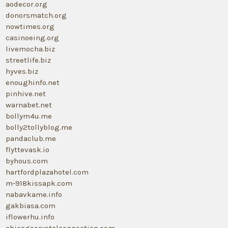
aodecor.org
donorsmatch.org
nowtimes.org
casinoeing.org
livemocha.biz
streetlife.biz
hyves.biz
enoughinfo.net
pinhive.net
warnabet.net
bollym4u.me
bolly2tollyblog.me
pandaclub.me
flyttevask.io
byhous.com
hartfordplazahotel.com
m-918kissapk.com
nabavkame.info
gakbiasa.com
iflowerhu.info