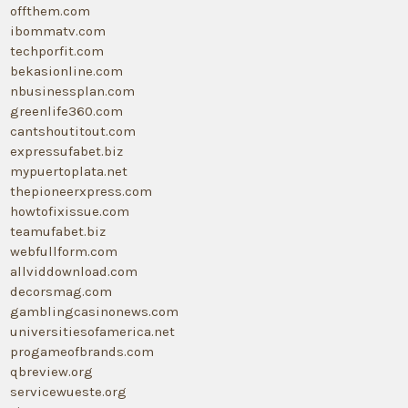
offthem.com
ibommatv.com
techporfit.com
bekasionline.com
nbusinessplan.com
greenlife360.com
cantshoutitout.com
expressufabet.biz
mypuertoplata.net
thepioneerxpress.com
howtofixissue.com
teamufabet.biz
webfullform.com
allviddownload.com
decorsmag.com
gamblingcasinonews.com
universitiesofamerica.net
progameofbrands.com
qbreview.org
servicewueste.org