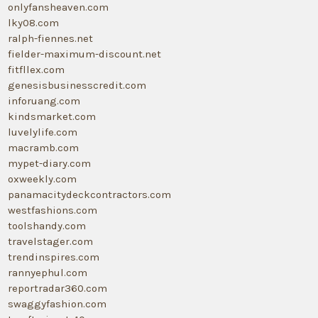
onlyfansheaven.com
lky08.com
ralph-fiennes.net
fielder-maximum-discount.net
fitfllex.com
genesisbusinesscredit.com
inforuang.com
kindsmarket.com
luvelylife.com
macramb.com
mypet-diary.com
oxweekly.com
panamacitydeckcontractors.com
westfashions.com
toolshandy.com
travelstager.com
trendinspires.com
rannyephul.com
reportradar360.com
swaggyfashion.com