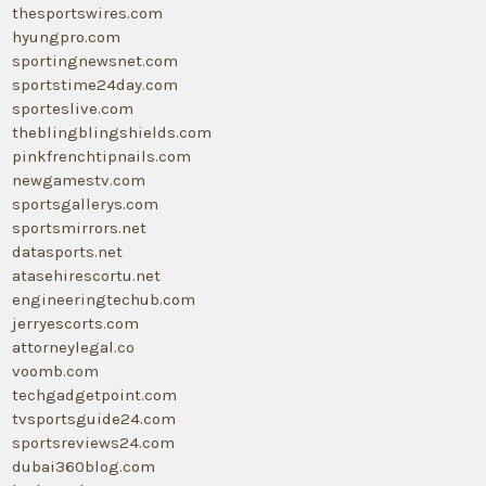
thesportswires.com
hyungpro.com
sportingnewsnet.com
sportstime24day.com
sporteslive.com
theblingblingshields.com
pinkfrenchtipnails.com
newgamestv.com
sportsgallerys.com
sportsmirrors.net
datasports.net
atasehirescortu.net
engineeringtechub.com
jerryescorts.com
attorneylegal.co
voomb.com
techgadgetpoint.com
tvsportsguide24.com
sportsreviews24.com
dubai360blog.com