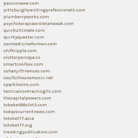
passionawe.com
pittsburghpaintingprofessionals.com
plumberryworks.com
psychoterapiawioletanowak.com
quickultimate.com
quirkyquester.com
sexmedicineformen.com
shiftripple.com
slotterpercaya.co
smartcoolbox.com
sohanjitfinances.com
soulfulhousemusic.net
sparklooms.com
tacticalcontractingllc.com
thecapitalpowers.com
tobabet88slot3.com
todayscurrentnews.com
totobet77.asia
totobet77.org
trendingpublication.com