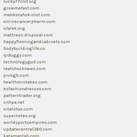
lucky77slot.org
growmefast.com
mahkotahokislot.com
onlinecancerpharm.com
ufalek.org
mattress-disposal.com
happyflooringandcabinets.com
bodybuildinglife.co
qrdoggy.com
technologygud.com
realshocknews.com
pickgb.com
healthmistakes.com
ksfashiondresses.com
patterntrader.org
cnhpa.net
sitalotus.com
supernotes.org
worldsportsempires.com
updatecentral360.com
katamastah.com