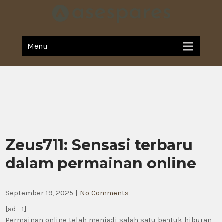
Skip
to
content
Mainkan slot X1000 dari PG Soft malam ini untuk peluang maxwin besar.
Slot PG Soft Gacor Malam
Slot gacor ini menawarkan RTP terbaik untuk hasil maksimal.
Menu
Ini, Slot X1000 dengan RTP
Terbaik
Zeus711: Sensasi terbaru
dalam permainan online
September 19, 2025
|
No Comments
[ad_1]
Permainan online telah menjadi salah satu bentuk hiburan