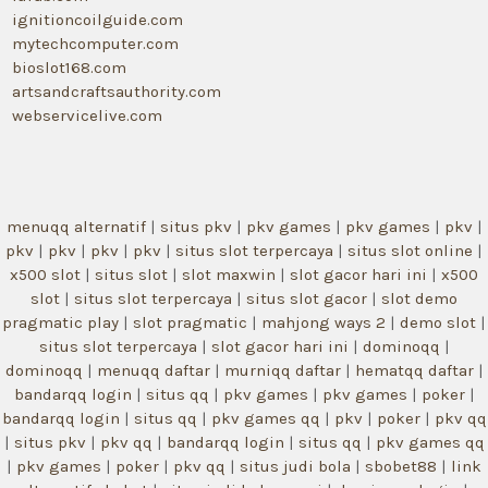
ignitioncoilguide.com
mytechcomputer.com
bioslot168.com
artsandcraftsauthority.com
webservicelive.com
menuqq alternatif
|
situs pkv
|
pkv games
|
pkv games
|
pkv
|
pkv
|
pkv
|
pkv
|
pkv
|
situs slot terpercaya
|
situs slot online
|
x500 slot
|
situs slot
|
slot maxwin
|
slot gacor hari ini
|
x500
slot
|
situs slot terpercaya
|
situs slot gacor
|
slot demo
pragmatic play
|
slot pragmatic
|
mahjong ways 2
|
demo slot
|
situs slot terpercaya
|
slot gacor hari ini
|
dominoqq
|
dominoqq
|
menuqq daftar
|
murniqq daftar
|
hematqq daftar
|
bandarqq login
|
situs qq
|
pkv games
|
pkv games
|
poker
|
bandarqq login
|
situs qq
|
pkv games qq
|
pkv
|
poker
|
pkv qq
|
situs pkv
|
pkv qq
|
bandarqq login
|
situs qq
|
pkv games qq
|
pkv games
|
poker
|
pkv qq
|
situs judi bola
|
sbobet88
|
link