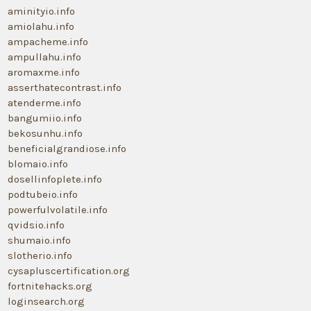
aminityio.info
amiolahu.info
ampacheme.info
ampullahu.info
aromaxme.info
asserthatecontrast.info
atenderme.info
bangumiio.info
bekosunhu.info
beneficialgrandiose.info
blomaio.info
dosellinfoplete.info
podtubeio.info
powerfulvolatile.info
qvidsio.info
shumaio.info
slotherio.info
cysapluscertification.org
fortnitehacks.org
loginsearch.org