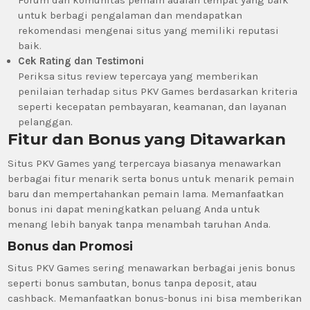
Forum dan komunitas pemain adalah tempat yang baik
untuk berbagi pengalaman dan mendapatkan
rekomendasi mengenai situs yang memiliki reputasi
baik.
Cek Rating dan Testimoni
Periksa situs review tepercaya yang memberikan
penilaian terhadap situs PKV Games berdasarkan kriteria
seperti kecepatan pembayaran, keamanan, dan layanan
pelanggan.
Fitur dan Bonus yang Ditawarkan
Situs PKV Games yang terpercaya biasanya menawarkan
berbagai fitur menarik serta bonus untuk menarik pemain
baru dan mempertahankan pemain lama. Memanfaatkan
bonus ini dapat meningkatkan peluang Anda untuk
menang lebih banyak tanpa menambah taruhan Anda.
Bonus dan Promosi
Situs PKV Games sering menawarkan berbagai jenis bonus
seperti bonus sambutan, bonus tanpa deposit, atau
cashback. Memanfaatkan bonus-bonus ini bisa memberikan