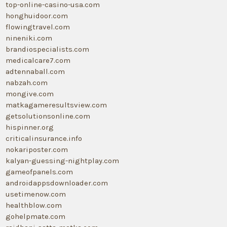
top-online-casino-usa.com
honghuidoor.com
flowingtravel.com
nineniki.com
brandiospecialists.com
medicalcare7.com
adtennaball.com
nabzah.com
mongive.com
matkagameresultsview.com
getsolutionsonline.com
hispinner.org
criticalinsurance.info
nokariposter.com
kalyan-guessing-nightplay.com
gameofpanels.com
androidappsdownloader.com
usetimenow.com
healthblow.com
gohelpmate.com