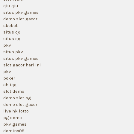
qiu qiu
situs pkv games
demo slot gacor
sbobet
situs qq
situs qq
pkv
situs pkv
situs pkv games
slot gacor hari ini
pkv
poker
ahliqq
slot demo
demo slot pg
demo slot gacor
live hk lotto
pg demo
pkv games
domino99