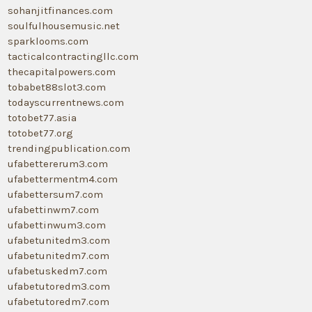
sohanjitfinances.com
soulfulhousemusic.net
sparklooms.com
tacticalcontractingllc.com
thecapitalpowers.com
tobabet88slot3.com
todayscurrentnews.com
totobet77.asia
totobet77.org
trendingpublication.com
ufabettererum3.com
ufabettermentm4.com
ufabettersum7.com
ufabettinwm7.com
ufabettinwum3.com
ufabetunitedm3.com
ufabetunitedm7.com
ufabetuskedm7.com
ufabetutoredm3.com
ufabetutoredm7.com