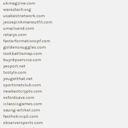
ukmagzine.com
wareztech.org
usabestnetwork.com
jessepinkmanoutfit.com
umailsend.com
retarys.com
fasterformationcpf.com
goldensnuggles.com
lookbattlemap.com
buyrdpservice.com
yesport.net
tostylo.com
yougetthat.net
sportsnetclub.com
newbestcrypto.com
oxfordsave.com
iclassicgames.com
saung-artikel.com
fasthokivip2.com
observersports.com