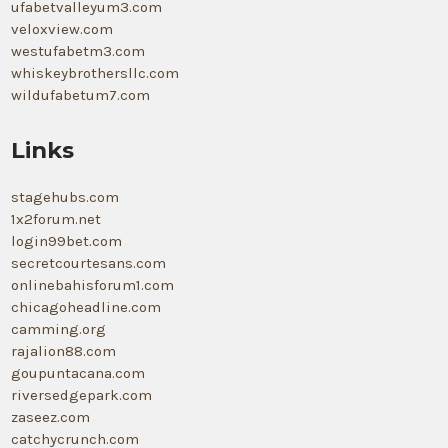
ufabetvalleyum3.com
veloxview.com
westufabetm3.com
whiskeybrothersllc.com
wildufabetum7.com
Links
stagehubs.com
1x2forum.net
login99bet.com
secretcourtesans.com
onlinebahisforum1.com
chicagoheadline.com
camming.org
rajalion88.com
goupuntacana.com
riversedgepark.com
zaseez.com
catchycrunch.com