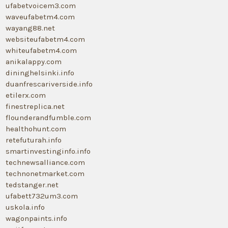
ufabetvoicem3.com
waveufabetm4.com
wayang88.net
websiteufabetm4.com
whiteufabetm4.com
anikalappy.com
dininghelsinki.info
duanfrescariverside.info
etilerx.com
finestreplica.net
flounderandfumble.com
healthohunt.com
retefuturah.info
smartinvestinginfo.info
technewsalliance.com
technonetmarket.com
tedstanger.net
ufabett732um3.com
uskola.info
wagonpaints.info