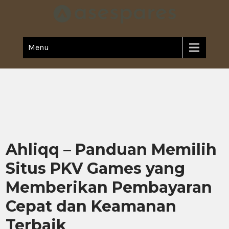
Skip
to
content
Mainkan slot X1000 dari PG Soft malam ini untuk peluang maxwin besar.
Slot PG Soft Gacor Malam
Slot gacor ini menawarkan RTP terbaik untuk hasil maksimal.
Menu
Ini, Slot X1000 dengan RTP
Terbaik
Ahliqq – Panduan Memilih
Situs PKV Games yang
Memberikan Pembayaran
Cepat dan Keamanan
Terbaik