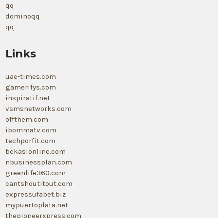
qq
dominoqq
qq
Links
uae-times.com
gamerifys.com
inspiratif.net
vsmsnetworks.com
offthem.com
ibommatv.com
techporfit.com
bekasionline.com
nbusinessplan.com
greenlife360.com
cantshoutitout.com
expressufabet.biz
mypuertoplata.net
thepioneerxpress.com