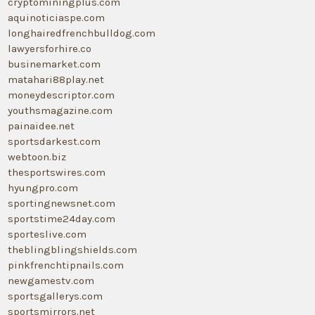
cryptominingplus.com
aquinoticiaspe.com
longhairedfrenchbulldog.com
lawyersforhire.co
businemarket.com
matahari88play.net
moneydescriptor.com
youthsmagazine.com
painaidee.net
sportsdarkest.com
webtoon.biz
thesportswires.com
hyungpro.com
sportingnewsnet.com
sportstime24day.com
sporteslive.com
theblingblingshields.com
pinkfrenchtipnails.com
newgamestv.com
sportsgallerys.com
sportsmirrors.net