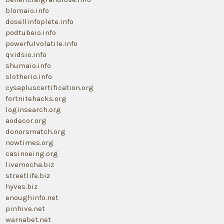
blomaio.info
dosellinfoplete.info
podtubeio.info
powerfulvolatile.info
qvidsio.info
shumaio.info
slotherio.info
cysapluscertification.org
fortnitehacks.org
loginsearch.org
aodecor.org
donorsmatch.org
nowtimes.org
casinoeing.org
livemocha.biz
streetlife.biz
hyves.biz
enoughinfo.net
pinhive.net
warnabet.net