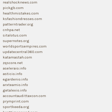
realshocknews.com
pickgb.com
healthmistakes.com
ksfashiondresses.com
patterntrader.org
cnhpa.net
sitalotus.com
supernotes.org
worldsportsempires.com
updatecentral360.com
katamastah.com
zqscore.net
aseleraio.info
asticio.info
egardenio.info
arxteamio.info
getalexio.info
accountaudittaxcon.com
prymprint.com
sportkeeda.org