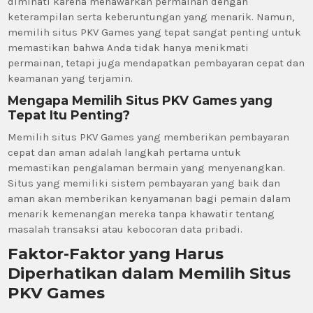
diminati karena menawarkan permainan dengan
keterampilan serta keberuntungan yang menarik. Namun,
memilih situs PKV Games yang tepat sangat penting untuk
memastikan bahwa Anda tidak hanya menikmati
permainan, tetapi juga mendapatkan pembayaran cepat dan
keamanan yang terjamin.
Mengapa Memilih Situs PKV Games yang
Tepat Itu Penting?
Memilih situs PKV Games yang memberikan pembayaran
cepat dan aman adalah langkah pertama untuk
memastikan pengalaman bermain yang menyenangkan.
Situs yang memiliki sistem pembayaran yang baik dan
aman akan memberikan kenyamanan bagi pemain dalam
menarik kemenangan mereka tanpa khawatir tentang
masalah transaksi atau kebocoran data pribadi.
Faktor-Faktor yang Harus
Diperhatikan dalam Memilih Situs
PKV Games